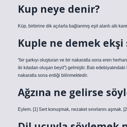
Kup neye denir?
Küp, birbirine dik açılarla bağlanmış eşit alanlı altı kar
Kuple ne demek ekşi 
“bir şarkıyı oluşturan ve bir nakaratla sona eren herhan
iki kıtadan oluşan beyit”) gelmiştir. Batı edebiyatındaki
nakaratla sona erdiği bilinmektedir.
Ağzına ne gelirse sö
Eylem. [1] Sert konuşmak, nezaket sınırlarını aşmak. 
Dil ucuyla söylemek