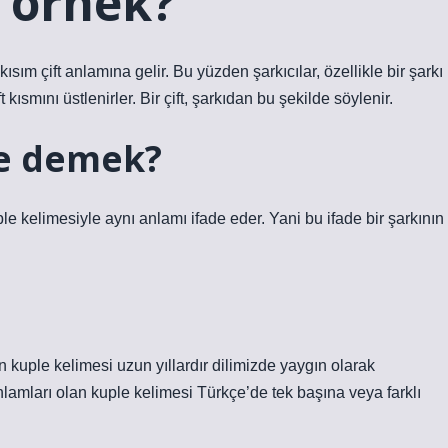
 örnek?
kısım çift anlamına gelir. Bu yüzden şarkıcılar, özellikle bir şarkı
kısmını üstlenirler. Bir çift, şarkıdan bu şekilde söylenir.
ne demek?
le kelimesiyle aynı anlamı ifade eder. Yani bu ifade bir şarkının
uple kelimesi uzun yıllardır dilimizde yaygın olarak
lamları olan kuple kelimesi Türkçe’de tek başına veya farklı