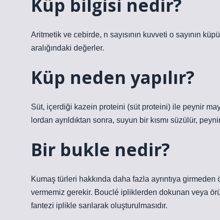
Küp bilgisi nedir?
Aritmetik ve cebirde, n sayısının kuvveti o sayının küpü
aralığındaki değerler.
Küp neden yapılır?
Süt, içerdiği kazein proteini (süt proteini) ile peynir may
lordan ayrıldıktan sonra, suyun bir kısmı süzülür, peynir
Bir bukle nedir?
Kumaş türleri hakkında daha fazla ayrıntıya girmeden
vermemiz gerekir. Bouclé ipliklerden dokunan veya örü
fantezi iplikle sarılarak oluşturulmasıdır.