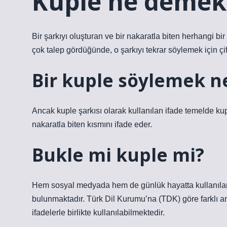
Kuple ne demek
Bir şarkıyı oluşturan ve bir nakaratla biten herhangi bir 
çok talep gördüğünde, o şarkıyı tekrar söylemek için çift 
Bir kuple söylemek 
Ancak kuple şarkısı olarak kullanılan ifade temelde kup
nakaratla biten kısmını ifade eder.
Bukle mi kuple mi?
Hem sosyal medyada hem de günlük hayatta kullanılan k
bulunmaktadır. Türk Dil Kurumu’na (TDK) göre farklı an
ifadelerle birlikte kullanılabilmektedir.