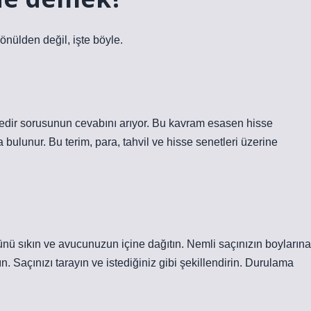
önülden değil, işte böyle.
 nedir sorusunun cevabını arıyor. Bu kavram esasen hisse
ta bulunur. Bu terim, para, tahvil ve hisse senetleri üzerine
ünü sıkın ve avucunuzun içine dağıtın. Nemli saçınızın boylarına
. Saçınızı tarayın ve istediğiniz gibi şekillendirin. Durulama