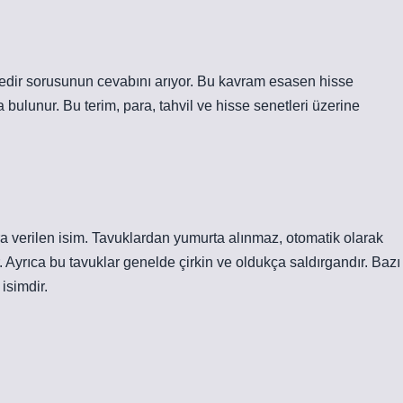
 nedir sorusunun cevabını arıyor. Bu kavram esasen hisse
ta bulunur. Bu terim, para, tahvil ve hisse senetleri üzerine
ra verilen isim. Tavuklardan yumurta alınmaz, otomatik olarak
. Ayrıca bu tavuklar genelde çirkin ve oldukça saldırgandır. Bazı
isimdir.