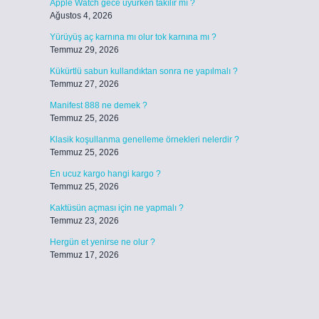
Apple Watch gece uyurken takılır mı ?
Ağustos 4, 2026
Yürüyüş aç karnına mı olur tok karnına mı ?
Temmuz 29, 2026
Kükürtlü sabun kullandıktan sonra ne yapılmalı ?
Temmuz 27, 2026
Manifest 888 ne demek ?
Temmuz 25, 2026
Klasik koşullanma genelleme örnekleri nelerdir ?
Temmuz 25, 2026
En ucuz kargo hangi kargo ?
Temmuz 25, 2026
Kaktüsün açması için ne yapmalı ?
Temmuz 23, 2026
Hergün et yenirse ne olur ?
Temmuz 17, 2026