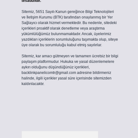
tesadüfidir.
Sitemiz, 5651 Sayılı Kanun gereğince Bilgi Teknolojileri
ve İletişim Kurumu (BTK) tarafından onaylanmış bir Yer
Sağlayıcı olarak hizmet vermektedir. Bu nedenle, sitedeki
içerikleri proaktif olarak denetleme veya araştırma
yükümlülüğümüz bulunmamaktadır. Ancak, üyelerimiz
yazdıkları içeriklerin sorumluluğunu taşımakta olup, siteye
üye olarak bu sorumluluğu kabul etmiş sayılırlar.
Sitemiz, kar amacı gütmeyen ve tamamen ücretsiz bir bilgi
paylaşım platformudur. Hukuka ve yasal düzenlemelere
aykırı olduğunu düşündüğünüz içerikleri,
backlinkpanelicomtr@gmail.com
adresine bildirmeniz
halinde, ilgili içerikler yasal süre içerisinde sitemizden
kaldırılacaktır.
Arama