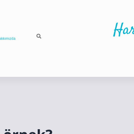
Har
akkımızda