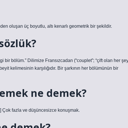
eden oluşan üç boyutlu, altı kenarlı geometrik bir şekildir.
sözlük?
gi bir bölüm.” Dilimize Fransızcadan (“couplet”; “çift olan her şey
 beyit kelimesinin karşılığıdır. Bir şarkının her bölümünün bir
ylemek ne demek?
[2] Çok fazla ve düşüncesizce konuşmak.
 ne demek?