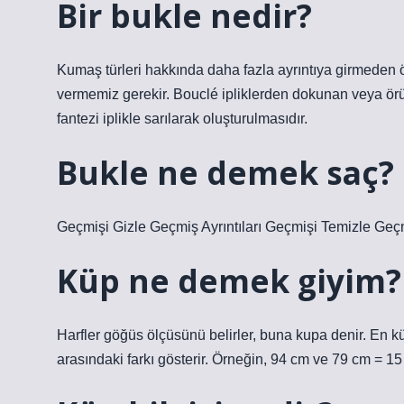
Bir bukle nedir?
Kumaş türleri hakkında daha fazla ayrıntıya girmeden
vermemiz gerekir. Bouclé ipliklerden dokunan veya örü
fantezi iplikle sarılarak oluşturulmasıdır.
Bukle ne demek saç?
Geçmişi Gizle Geçmiş Ayrıntıları Geçmişi Temizle Geçm
Küp ne demek giyim?
Harfler göğüs ölçüsünü belirler, buna kupa denir. En k
arasındaki farkı gösterir. Örneğin, 94 cm ve 79 cm = 15