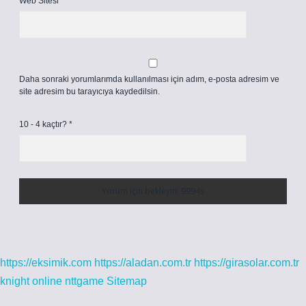
Web Sitesi
Daha sonraki yorumlarımda kullanılması için adım, e-posta adresim ve
site adresim bu tarayıcıya kaydedilsin.
10 - 4 kaçtır?
*
https://eksimik.com
https://aladan.com.tr
https://girasolar.com.tr
knight online
nttgame
Sitemap