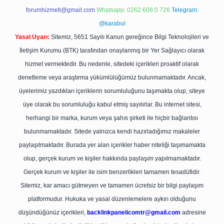
forumhizmeti@gmail.com
Whatsapp: 0262 606 0 726
Telegram:
@karabul
Yasal Uyarı:
Sitemiz, 5651 Sayılı Kanun gereğince Bilgi Teknolojileri ve
İletişim Kurumu (BTK) tarafından onaylanmış bir Yer Sağlayıcı olarak
hizmet vermektedir. Bu nedenle, sitedeki içerikleri proaktif olarak
denetleme veya araştırma yükümlülüğümüz bulunmamaktadır. Ancak,
üyelerimiz yazdıkları içeriklerin sorumluluğunu taşımakta olup, siteye
üye olarak bu sorumluluğu kabul etmiş sayılırlar. Bu internet sitesi,
herhangi bir marka, kurum veya şahıs şirketi ile hiçbir bağlantısı
bulunmamaktadır. Sitede yalnızca kendi hazırladığımız makaleler
paylaşılmaktadır. Burada yer alan içerikler haber niteliği taşımamakta
olup, gerçek kurum ve kişiler hakkında paylaşım yapılmamaktadır.
Gerçek kurum ve kişiler ile isim benzerlikleri tamamen tesadüfidir.
Sitemiz, kar amacı gütmeyen ve tamamen ücretsiz bir bilgi paylaşım
platformudur. Hukuka ve yasal düzenlemelere aykırı olduğunu
düşündüğünüz içerikleri,
backlinkpanelicomtr@gmail.com
adresine