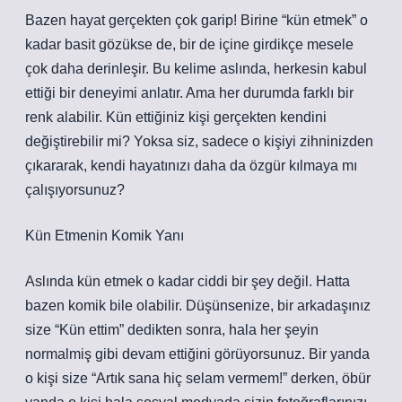
Bazen hayat gerçekten çok garip! Birine “kün etmek” o
kadar basit gözükse de, bir de içine girdikçe mesele
çok daha derinleşir. Bu kelime aslında, herkesin kabul
ettiği bir deneyimi anlatır. Ama her durumda farklı bir
renk alabilir. Kün ettiğiniz kişi gerçekten kendini
değiştirebilir mi? Yoksa siz, sadece o kişiyi zihninizden
çıkararak, kendi hayatınızı daha da özgür kılmaya mı
çalışıyorsunuz?
Kün Etmenin Komik Yanı
Aslında kün etmek o kadar ciddi bir şey değil. Hatta
bazen komik bile olabilir. Düşünsenize, bir arkadaşınız
size “Kün ettim” dedikten sonra, hala her şeyin
normalmiş gibi devam ettiğini görüyorsunuz. Bir yanda
o kişi size “Artık sana hiç selam vermem!” derken, öbür