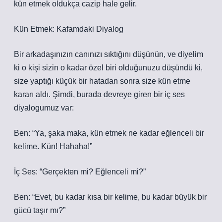
kün etmek oldukça cazip hale gelir.
Kün Etmek: Kafamdaki Diyalog
Bir arkadaşınızın canınızı sıktığını düşünün, ve diyelim
ki o kişi sizin o kadar özel biri olduğunuzu düşündü ki,
size yaptığı küçük bir hatadan sonra size kün etme
kararı aldı. Şimdi, burada devreye giren bir iç ses
diyalogumuz var:
Ben: “Ya, şaka maka, kün etmek ne kadar eğlenceli bir
kelime. Kün! Hahaha!”
İç Ses: “Gerçekten mi? Eğlenceli mi?”
Ben: “Evet, bu kadar kısa bir kelime, bu kadar büyük bir
gücü taşır mı?”