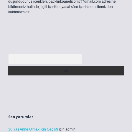
düşündüğünüz içerikleri,
backlinkpanelicomtr@gmail.com
adresine
bildirmeniz halinde, ilgili içerikler yasal süre içerisinde sitemizden
kaldırılacaktır.
Arama
Son yorumlar
36 Yaş Anne Olmak Için Geç Mi
için
admin