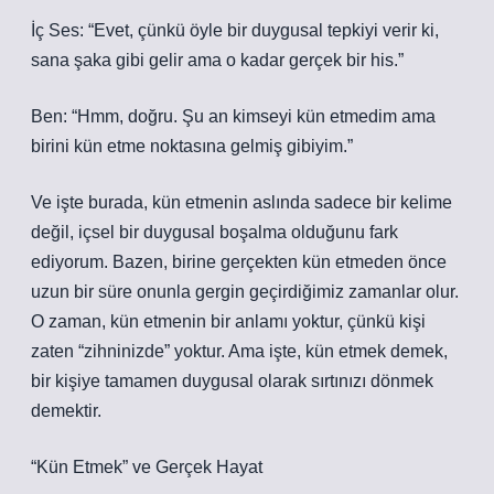
İç Ses: “Evet, çünkü öyle bir duygusal tepkiyi verir ki,
sana şaka gibi gelir ama o kadar gerçek bir his.”
Ben: “Hmm, doğru. Şu an kimseyi kün etmedim ama
birini kün etme noktasına gelmiş gibiyim.”
Ve işte burada, kün etmenin aslında sadece bir kelime
değil, içsel bir duygusal boşalma olduğunu fark
ediyorum. Bazen, birine gerçekten kün etmeden önce
uzun bir süre onunla gergin geçirdiğimiz zamanlar olur.
O zaman, kün etmenin bir anlamı yoktur, çünkü kişi
zaten “zihninizde” yoktur. Ama işte, kün etmek demek,
bir kişiye tamamen duygusal olarak sırtınızı dönmek
demektir.
“Kün Etmek” ve Gerçek Hayat