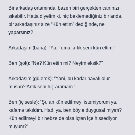
Bir arkadaş ortamında, bazen biri gerçekten canınızı
sıkabilir. Hatta diyelim ki, hiç beklemediğiniz bir anda,
bir arkadaşınız size “Kün ettim” dediğinde, ne
yaparsınız?
Arkadaşım (bana): “Ya, Temu, artık seni kün ettim.”
Ben (şok): “Ne? Kün ettin mi? Neyim eksik?”
Arkadaşım (gülerek): “Yani, bu kadar havalı olur
musun? Artık seni hiç aramam.”
Ben (iç sesle): “Şu an kün edilmeyi istemiyorum ya,
kafama takıldım. Hadi ya, ben böyle duygusal mıyım?
Kün edilmeyi bir nebze de olsa içten içe hissediyor
muyum?”