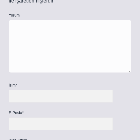
ile işaretlenmişlerdir
Yorum
İsim*
E-Posta*