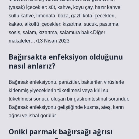
(yasak) İçecekler: süt, kahve, koyu çay, hazır kahve,
sütlü kahve, limonata, boza, gazlı kola içecekleri,
kakao, alkollü içecekler: kızartma, sucuk, pastırma,
sosis, salam, kızartma, salamura balık.Diğer
makaleler…•13 Nisan 2023
Bağırsakta enfeksiyon olduğunu
nasıl anlarız?
Bağırsak enfeksiyonu, parazitler, bakteriler, virüslerle
kirlenmiş yiyeceklerin tüketilmesi veya kirli su
tüketilmesi sonucu oluşan bir gastrointestinal sorundur.
Bağırsak enfeksiyonu geliştiğinde kusma, ateş, karın
ağrısı ve ishal görülür.
Oniki parmak bağırsağı ağrısı