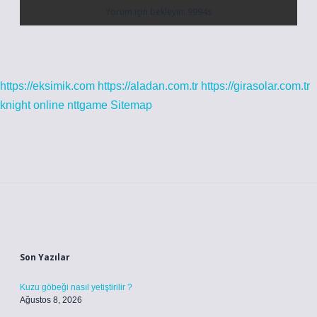
https://eksimik.com
https://aladan.com.tr
https://girasolar.com.tr
knight online
nttgame
Sitemap
Sidebar
Son Yazılar
Kuzu göbeği nasıl yetiştirilir ?
Ağustos 8, 2026