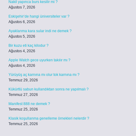
Nakil yapınca burs kesilir mi ?
Ağustos 7, 2026
Eskişehir’de hangi üniversiteler var ?
Ağustos 6, 2026
Ayaklarıma kara sular indi ne demek ?
Ağustos 5, 2026
Bir kuzu eti kaç kilodur ?
Ağustos 4, 2026
Apple Watch gece uyurken takılır mı ?
Ağustos 4, 2026
Yürüyüş aç karnına mı olur tok karnına mı ?
Temmuz 29, 2026
Kükürtlü sabun kullandıktan sonra ne yapılmalı ?
Temmuz 27, 2026
Manifest 888 ne demek ?
Temmuz 25, 2026
Klasik koşullanma genelleme örnekleri nelerdir ?
Temmuz 25, 2026