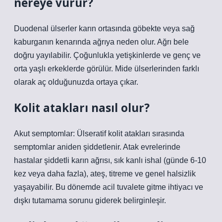
nereye vurur?
Duodenal ülserler karın ortasında göbekte veya sağ
kaburganın kenarında ağrıya neden olur. Ağrı bele
doğru yayılabilir. Çoğunlukla yetişkinlerde ve genç ve
orta yaşlı erkeklerde görülür. Mide ülserlerinden farklı
olarak aç olduğunuzda ortaya çıkar.
Kolit atakları nasıl olur?
Akut semptomlar: Ülseratif kolit atakları sırasında
semptomlar aniden şiddetlenir. Atak evrelerinde
hastalar şiddetli karın ağrısı, sık kanlı ishal (günde 6-10
kez veya daha fazla), ateş, titreme ve genel halsizlik
yaşayabilir. Bu dönemde acil tuvalete gitme ihtiyacı ve
dışkı tutamama sorunu giderek belirginleşir.