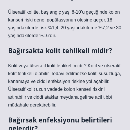
Ülseratif kolitte, başlangıç ​​yaşı 8-10’u geçtiğinde kolon
kanseri riski genel popülasyonun ötesine geçer. 18
yaşındakilerde risk %1,4, 20 yaşındakilerde %7,2 ve 30
yaşındakilerde %16’dır.
Bağırsakta kolit tehlikeli midir?
Kolit veya ülseratif kolit tehlikeli midir? Kolit ve ülseratif
kolit tehlikeli olabilir. Tedavi edilmezse kolit, susuzluğa,
kanamaya ve ciddi enfeksiyon riskine yol açabilir.
Ülseratif kolit uzun vadede kolon kanseri riskini
artırabilir ve ciddi ataklar meydana gelirse acil tıbbi
müdahale gerektirebilir.
Bağırsak enfeksiyonu belirtileri
nelerdir?