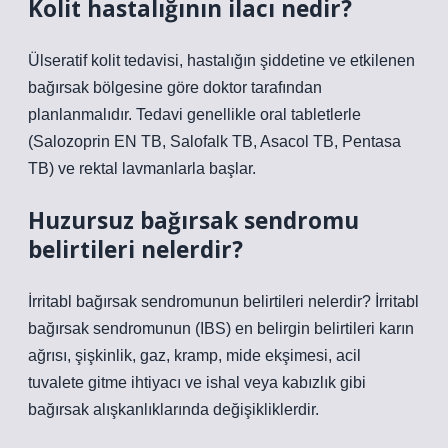
Kolit hastalığının ilacı nedir?
Ülseratif kolit tedavisi, hastalığın şiddetine ve etkilenen
bağırsak bölgesine göre doktor tarafından
planlanmalıdır. Tedavi genellikle oral tabletlerle
(Salozoprin EN TB, Salofalk TB, Asacol TB, Pentasa
TB) ve rektal lavmanlarla başlar.
Huzursuz bağırsak sendromu
belirtileri nelerdir?
İrritabl bağırsak sendromunun belirtileri nelerdir? İrritabl
bağırsak sendromunun (IBS) en belirgin belirtileri karın
ağrısı, şişkinlik, gaz, kramp, mide ekşimesi, acil
tuvalete gitme ihtiyacı ve ishal veya kabızlık gibi
bağırsak alışkanlıklarında değişikliklerdir.