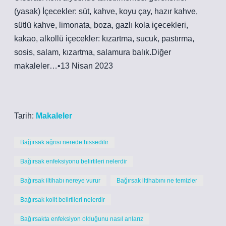
(yasak) İçecekler: süt, kahve, koyu çay, hazır kahve,
sütlü kahve, limonata, boza, gazlı kola içecekleri,
kakao, alkollü içecekler: kızartma, sucuk, pastırma,
sosis, salam, kızartma, salamura balık.Diğer
makaleler…•13 Nisan 2023
Tarih:
Makaleler
Bağırsak ağrısı nerede hissedilir
Bağırsak enfeksiyonu belirtileri nelerdir
Bağırsak iltihabı nereye vurur
Bağırsak iltihabını ne temizler
Bağırsak kolit belirtileri nelerdir
Bağırsakta enfeksiyon olduğunu nasıl anlarız