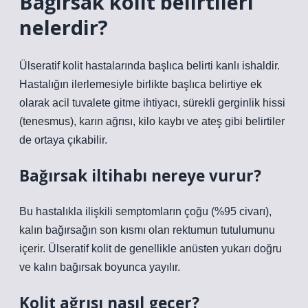
Bağırsak kolit belirtileri
nelerdir?
Ülseratif kolit hastalarında başlıca belirti kanlı ishaldir.
Hastalığın ilerlemesiyle birlikte başlıca belirtiye ek
olarak acil tuvalete gitme ihtiyacı, sürekli gerginlik hissi
(tenesmus), karın ağrısı, kilo kaybı ve ateş gibi belirtiler
de ortaya çıkabilir.
Bağırsak iltihabı nereye vurur?
Bu hastalıkla ilişkili semptomların çoğu (%95 civarı),
kalın bağırsağın son kısmı olan rektumun tutulumunu
içerir. Ülseratif kolit de genellikle anüsten yukarı doğru
ve kalın bağırsak boyunca yayılır.
Kolit ağrısı nasıl geçer?