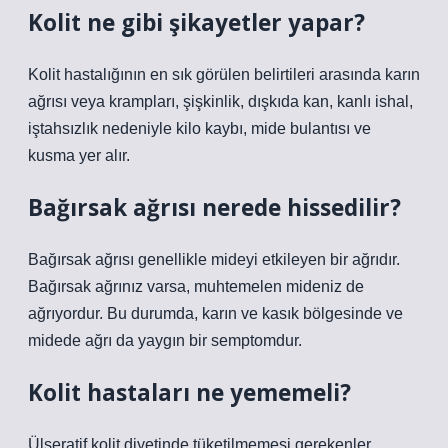
Kolit ne gibi şikayetler yapar?
Kolit hastalığının en sık görülen belirtileri arasında karın
ağrısı veya krampları, şişkinlik, dışkıda kan, kanlı ishal,
iştahsızlık nedeniyle kilo kaybı, mide bulantısı ve
kusma yer alır.
Bağırsak ağrısı nerede hissedilir?
Bağırsak ağrısı genellikle mideyi etkileyen bir ağrıdır.
Bağırsak ağrınız varsa, muhtemelen mideniz de
ağrıyordur. Bu durumda, karın ve kasık bölgesinde ve
midede ağrı da yaygın bir semptomdur.
Kolit hastaları ne yememeli?
Ülseratif kolit diyetinde tüketilmemesi gerekenler