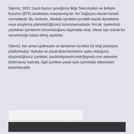
Sitemiz, 5651 Sayılı Kanun gereğince Bilgi Teknolojileri ve İletişim
Kurumu (BTK) tarafından onaylanmış bir Yer Sağlayıcı olarak hizmet
vermektedir. Bu nedenle, sitedeki içerikleri proaktif olarak denetleme
veya araştırma yükümlülüğümüz bulunmamaktadır. Ancak, üyelerimiz
yazdıkları içeriklerin sorumluluğunu taşımakta olup, siteye üye olarak bu
sorumluluğu kabul etmiş sayılırlar.
Sitemiz, kar amacı gütmeyen ve tamamen ücretsiz bir bilgi paylaşım
platformudur. Hukuka ve yasal düzenlemelere aykırı olduğunu
düşündüğünüz içerikleri,
backlinkpanelicomtr@gmail.com
adresine
bildirmeniz halinde, ilgili içerikler yasal süre içerisinde sitemizden
kaldırılacaktır.
Arama