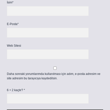
İsim*
E-Posta*
Web Sitesi
Daha sonraki yorumlarımda kullanılması için adım, e-posta adresim ve
site adresim bu tarayıcıya kaydedilsin.
6 + 2 kaçtır?
*