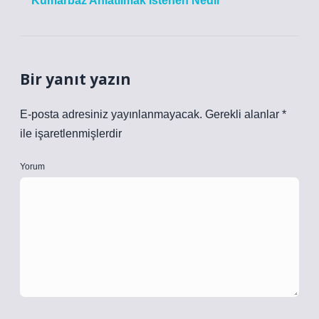
Kumarbaz Anlatılmak Istenen Nedir
Bir yanıt yazın
E-posta adresiniz yayınlanmayacak.
Gerekli alanlar
*
ile işaretlenmişlerdir
Yorum