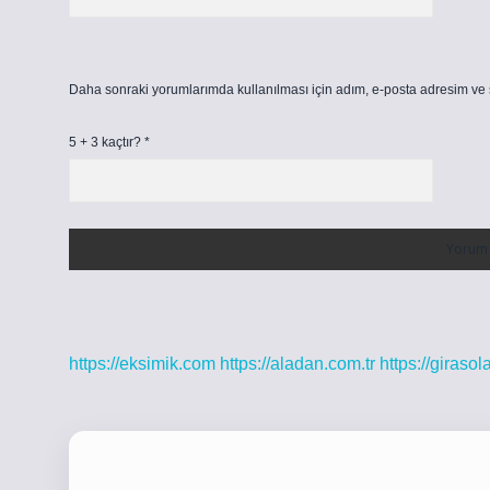
Daha sonraki yorumlarımda kullanılması için adım, e-posta adresim ve s
5 + 3 kaçtır?
*
https://eksimik.com
https://aladan.com.tr
https://girasol