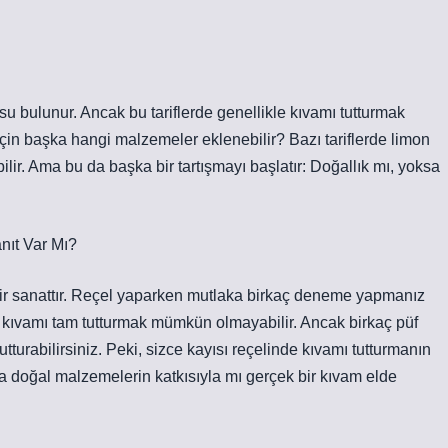
 su bulunur. Ancak bu tariflerde genellikle kıvamı tutturmak
için başka hangi malzemeler eklenebilir? Bazı tariflerde limon
lir. Ama bu da başka bir tartışmayı başlatır: Doğallık mı, yoksa
nıt Var Mı?
 bir sanattır. Reçel yaparken mutlaka birkaç deneme yapmanız
nda kıvamı tam tutturmak mümkün olmayabilir. Ancak birkaç püf
utturabilirsiniz. Peki, sizce kayısı reçelinde kıvamı tutturmanın
a doğal malzemelerin katkısıyla mı gerçek bir kıvam elde