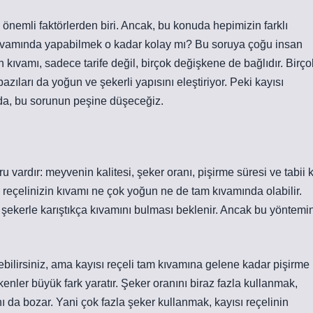
n önemli faktörlerden biri. Ancak, bu konuda hepimizin farklı
m kıvamında yapabilmek o kadar kolay mı? Bu soruya çoğu insan
nin kıvamı, sadece tarife değil, birçok değişkene de bağlıdır. Birço
azıları da yoğun ve şekerli yapısını eleştiriyor. Peki kayısı
zıda, bu sorunun peşine düşeceğiz.
u vardır: meyvenin kalitesi, şeker oranı, pişirme süresi ve tabii k
ı reçelinizin kıvamı ne çok yoğun ne de tam kıvamında olabilir.
ça, şekerle karıştıkça kıvamını bulması beklenir. Ancak bu yöntemi
bilirsiniz, ama kayısı reçeli tam kıvamına gelene kadar pişirme
tkenler büyük fark yaratır. Şeker oranını biraz fazla kullanmak,
ını da bozar. Yani çok fazla şeker kullanmak, kayısı reçelinin