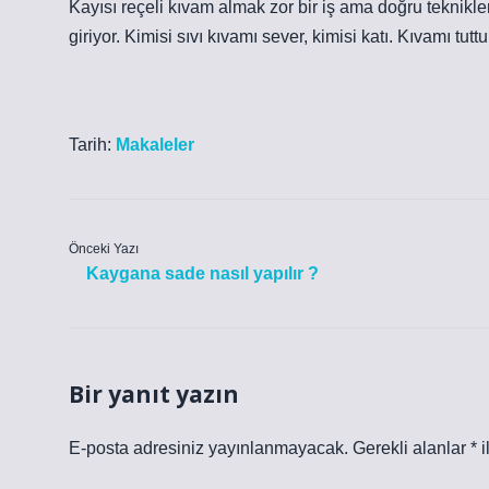
Kayısı reçeli kıvam almak zor bir iş ama doğru teknikle
giriyor. Kimisi sıvı kıvamı sever, kimisi katı. Kıvamı tu
Tarih:
Makaleler
Önceki Yazı
Kaygana sade nasıl yapılır ?
Bir yanıt yazın
E-posta adresiniz yayınlanmayacak.
Gerekli alanlar
*
i