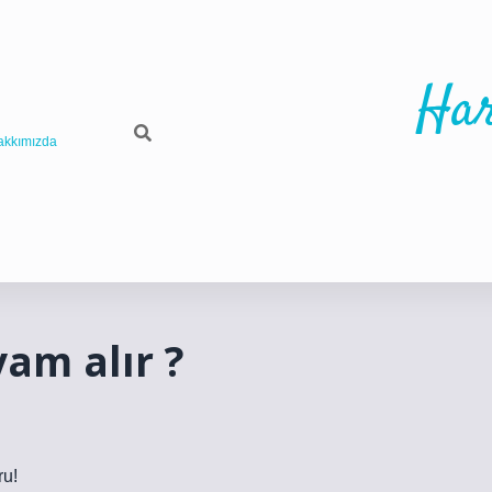
Har
akkımızda
vam alır ?
ru!