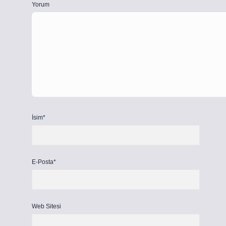
Yorum
İsim*
E-Posta*
Web Sitesi