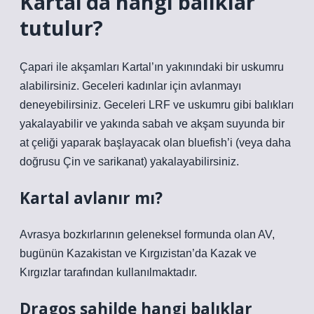
Kartal’da hangi balıklar
tutulur?
Çapari ile akşamları Kartal’ın yakınındaki bir uskumru
alabilirsiniz. Geceleri kadınlar için avlanmayı
deneyebilirsiniz. Geceleri LRF ve uskumru gibi balıkları
yakalayabilir ve yakında sabah ve akşam suyunda bir
at çeliği yaparak başlayacak olan bluefish’i (veya daha
doğrusu Çin ve sarikanat) yakalayabilirsiniz.
Kartal avlanır mı?
Avrasya bozkırlarının geleneksel formunda olan AV,
bugünün Kazakistan ve Kırgızistan’da Kazak ve
Kırgızlar tarafından kullanılmaktadır.
Dragos sahilde hangi balıklar