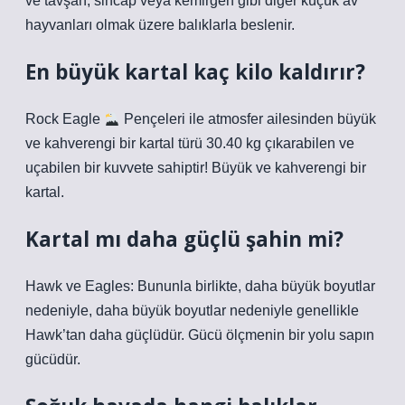
ve tavşan, sincap veya kemirgen gibi diğer küçük av
hayvanları olmak üzere balıklarla beslenir.
En büyük kartal kaç kilo kaldırır?
Rock Eagle
Pençeleri ile atmosfer ailesinden büyük
ve kahverengi bir kartal türü 30.40 kg çıkarabilen ve
uçabilen bir kuvvete sahiptir! Büyük ve kahverengi bir
kartal.
Kartal mı daha güçlü şahin mi?
Hawk ve Eagles: Bununla birlikte, daha büyük boyutlar
nedeniyle, daha büyük boyutlar nedeniyle genellikle
Hawk’tan daha güçlüdür. Gücü ölçmenin bir yolu sapın
gücüdür.