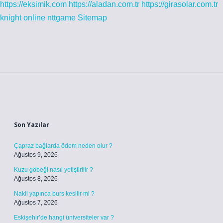
https://eksimik.com
https://aladan.com.tr
https://girasolar.com.tr
knight online
nttgame
Sitemap
Sidebar
Son Yazılar
Çapraz bağlarda ödem neden olur ?
Ağustos 9, 2026
Kuzu göbeği nasıl yetiştirilir ?
Ağustos 8, 2026
Nakil yapınca burs kesilir mi ?
Ağustos 7, 2026
Eskişehir’de hangi üniversiteler var ?