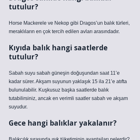
tutulur?
Horse Mackerele ve Nekop gibi Dragos’un balık türleri,
meraklıların en çok tercih edilen avları arasındadır.
Kıyıda balık hangi saatlerde
tutulur?
Sabah suyu sabah güneşin doğuşundan saat 11’e
kadar sürer. Akşam suyunun yaklaşık 15 ila 21’e atıfta
bulunulabilir. Kuşkusuz başka saatlerde balık
tutabilirsiniz, ancak en verimli saatler sabah ve akşam
suyudur.
Gece hangi balıklar yakalanır?
Balıkçılık sırasında ışık tüketiminin avantajları nelerdir?