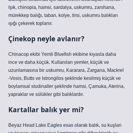
Işık, chinopia, hamsi, sardalya, uskumru, zarshana,
mürekkep balığı, taban, kolye, tirsi, uskumru balıkları
ışığı çekerek toplanır.
Çinekop neyle avlanır?
Chinacop ekibi Yemli Bluefish ekibine kıyasla daha
ince ve daha küçük. Kullanılan yemler, küçük ve
uzunlamasına bir uskumru, Kararara, Zargana, Mackrel
-Vosis, Butts ve Istrongilos şeklinde kesilmiş küçük ve
boylamsal studinaller şeklinde hamsi, Çamuka, Aterina,
yapraklar ve sülükler gibi balıklardır.
Kartallar balık yer mi?
Beyaz Head Lake Eagles esas olarak balık, su kuşları