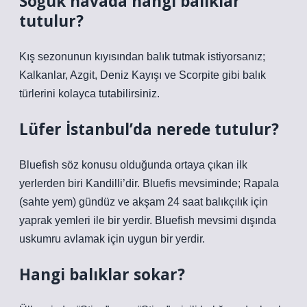
Soğuk havada hangi balıklar
tutulur?
Kış sezonunun kıyısından balık tutmak istiyorsanız;
Kalkanlar, Azgit, Deniz Kayışı ve Scorpite gibi balık
türlerini kolayca tutabilirsiniz.
Lüfer İstanbul’da nerede tutulur?
Bluefish söz konusu olduğunda ortaya çıkan ilk
yerlerden biri Kandilli’dir. Bluefis mevsiminde; Rapala
(sahte yem) gündüz ve akşam 24 saat balıkçılık için
yaprak yemleri ile bir yerdir. Bluefish mevsimi dışında
uskumru avlamak için uygun bir yerdir.
Hangi balıklar sokar?