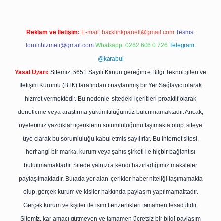
Reklam ve İletişim:
E-mail:
backlinkpaneli@gmail.com
Teams:
forumhizmeti@gmail.com
Whatsapp: 0262 606 0 726
Telegram:
@karabul
Yasal Uyarı:
Sitemiz, 5651 Sayılı Kanun gereğince Bilgi Teknolojileri ve
İletişim Kurumu (BTK) tarafından onaylanmış bir Yer Sağlayıcı olarak
hizmet vermektedir. Bu nedenle, sitedeki içerikleri proaktif olarak
denetleme veya araştırma yükümlülüğümüz bulunmamaktadır. Ancak,
üyelerimiz yazdıkları içeriklerin sorumluluğunu taşımakta olup, siteye
üye olarak bu sorumluluğu kabul etmiş sayılırlar. Bu internet sitesi,
herhangi bir marka, kurum veya şahıs şirketi ile hiçbir bağlantısı
bulunmamaktadır. Sitede yalnızca kendi hazırladığımız makaleler
paylaşılmaktadır. Burada yer alan içerikler haber niteliği taşımamakta
olup, gerçek kurum ve kişiler hakkında paylaşım yapılmamaktadır.
Gerçek kurum ve kişiler ile isim benzerlikleri tamamen tesadüfidir.
Sitemiz, kar amacı gütmeyen ve tamamen ücretsiz bir bilgi paylaşım