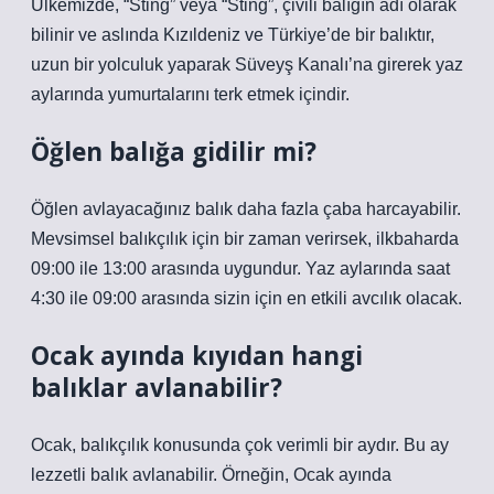
Ülkemizde, “Sting” veya “Sting”, çivili balığın adı olarak
bilinir ve aslında Kızıldeniz ve Türkiye’de bir balıktır,
uzun bir yolculuk yaparak Süveyş Kanalı’na girerek yaz
aylarında yumurtalarını terk etmek içindir.
Öğlen balığa gidilir mi?
Öğlen avlayacağınız balık daha fazla çaba harcayabilir.
Mevsimsel balıkçılık için bir zaman verirsek, ilkbaharda
09:00 ile 13:00 arasında uygundur. Yaz aylarında saat
4:30 ile 09:00 arasında sizin için en etkili avcılık olacak.
Ocak ayında kıyıdan hangi
balıklar avlanabilir?
Ocak, balıkçılık konusunda çok verimli bir aydır. Bu ay
lezzetli balık avlanabilir. Örneğin, Ocak ayında