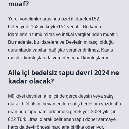
muaf?
Yerel yönetimler arasında özel il idareleri152,
belediyeler153 ve köyler154 yer alır. Bu kamu
idarelerinin tümü miras ve intikal vergilerinden muaftır.
Bu nedenle, bu idarelere ve Devletin mirasçı olduğu
durumlarda yapılan bağışlar vergilendirilmez. Kamu
meslek kuruluşları da vergiden muaf kuruluşlardır.
Aile içi bedelsiz tapu devri 2024 ne
kadar olacak?
Mülkiyet devirleri aile içinde gerçekleşsin veya satış
olarak bildirilsin; beyan edilen satış bedelinin yüzde 4’ü
oranında tapu harcı ödenmesi gerekiyor. 2024 yılı için
822 Türk Lirası olarak belirlenen tapu döner sermaye
harcı da devir öncesi harçlarla birlikte ödeniyor.