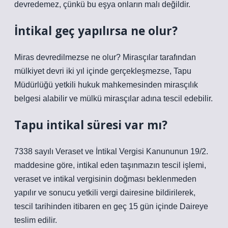
devredemez, çünkü bu eşya onların malı değildir.
İntikal geç yapılırsa ne olur?
Miras devredilmezse ne olur? Mirasçılar tarafından
mülkiyet devri iki yıl içinde gerçekleşmezse, Tapu
Müdürlüğü yetkili hukuk mahkemesinden mirasçılık
belgesi alabilir ve mülkü mirasçılar adına tescil edebilir.
Tapu intikal süresi var mı?
7338 sayılı Veraset ve İntikal Vergisi Kanununun 19/2.
maddesine göre, intikal eden taşınmazın tescil işlemi,
veraset ve intikal vergisinin doğması beklenmeden
yapılır ve sonucu yetkili vergi dairesine bildirilerek,
tescil tarihinden itibaren en geç 15 gün içinde Daireye
teslim edilir.