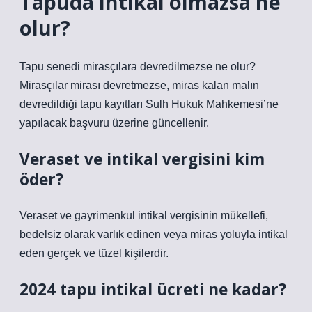
Tapuda intikal olmazsa ne
olur?
Tapu senedi mirasçılara devredilmezse ne olur?
Mirasçılar mirası devretmezse, miras kalan malın
devredildiği tapu kayıtları Sulh Hukuk Mahkemesi’ne
yapılacak başvuru üzerine güncellenir.
Veraset ve intikal vergisini kim
öder?
Veraset ve gayrimenkul intikal vergisinin mükellefi,
bedelsiz olarak varlık edinen veya miras yoluyla intikal
eden gerçek ve tüzel kişilerdir.
2024 tapu intikal ücreti ne kadar?