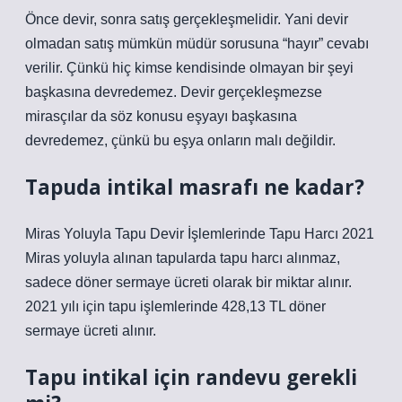
Önce devir, sonra satış gerçekleşmelidir. Yani devir
olmadan satış mümkün müdür sorusuna “hayır” cevabı
verilir. Çünkü hiç kimse kendisinde olmayan bir şeyi
başkasına devredemez. Devir gerçekleşmezse
mirasçılar da söz konusu eşyayı başkasına
devredemez, çünkü bu eşya onların malı değildir.
Tapuda intikal masrafı ne kadar?
Miras Yoluyla Tapu Devir İşlemlerinde Tapu Harcı 2021
Miras yoluyla alınan tapularda tapu harcı alınmaz,
sadece döner sermaye ücreti olarak bir miktar alınır.
2021 yılı için tapu işlemlerinde 428,13 TL döner
sermaye ücreti alınır.
Tapu intikal için randevu gerekli