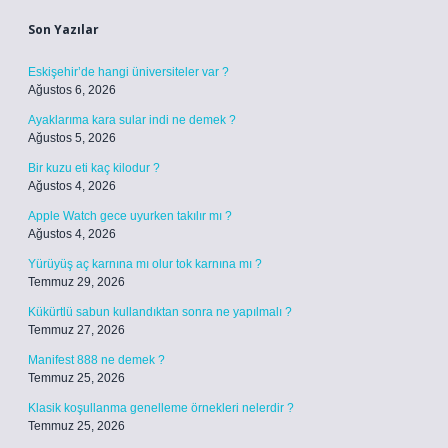
Son Yazılar
Eskişehir’de hangi üniversiteler var ?
Ağustos 6, 2026
Ayaklarıma kara sular indi ne demek ?
Ağustos 5, 2026
Bir kuzu eti kaç kilodur ?
Ağustos 4, 2026
Apple Watch gece uyurken takılır mı ?
Ağustos 4, 2026
Yürüyüş aç karnına mı olur tok karnına mı ?
Temmuz 29, 2026
Kükürtlü sabun kullandıktan sonra ne yapılmalı ?
Temmuz 27, 2026
Manifest 888 ne demek ?
Temmuz 25, 2026
Klasik koşullanma genelleme örnekleri nelerdir ?
Temmuz 25, 2026