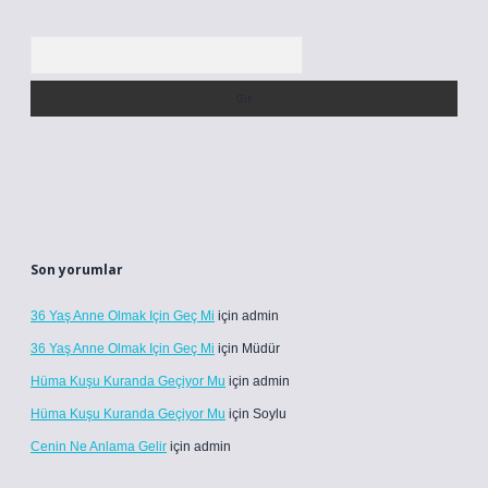
Arama
Son yorumlar
36 Yaş Anne Olmak Için Geç Mi
için
admin
36 Yaş Anne Olmak Için Geç Mi
için
Müdür
Hüma Kuşu Kuranda Geçiyor Mu
için
admin
Hüma Kuşu Kuranda Geçiyor Mu
için
Soylu
Cenin Ne Anlama Gelir
için
admin