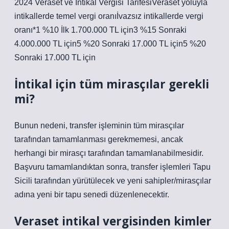
2024 Veraset ve İntikal Vergisi TarifesiVeraset yoluyla
intikallerde temel vergi oranıİvazsız intikallerde vergi
oranı*1 %10 İlk 1.700.000 TL için3 %15 Sonraki
4.000.000 TL için5 %20 Sonraki 17.000 TL için5 %20
Sonraki 17.000 TL için
İntikal için tüm mirasçılar gerekli
mi?
Bunun nedeni, transfer işleminin tüm mirasçılar
tarafından tamamlanması gerekmemesi, ancak
herhangi bir mirasçı tarafından tamamlanabilmesidir.
Başvuru tamamlandıktan sonra, transfer işlemleri Tapu
Sicili tarafından yürütülecek ve yeni sahipler/mirasçılar
adına yeni bir tapu senedi düzenlenecektir.
Veraset intikal vergisinden kimler