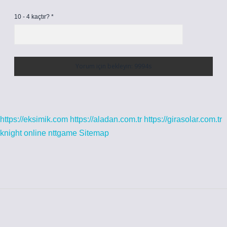
10 - 4 kaçtır?
*
https://eksimik.com
https://aladan.com.tr
https://girasolar.com.tr
knight online
nttgame
Sitemap
Sidebar