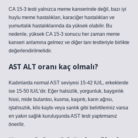
CA 15-3 testi yalnızca meme kanserinde değil, bazı iyi
huylu meme hastalıkları, karaciğer hastalıkları ve
yumurtalık hastalıklarında da yüksek olabilir. Bu
nedenle, yüksek CA 15-3 sonucu her zaman meme
kanseri anlamına gelmez ve diğer tanı testleriyle birlikte
değerlendirilmelidir.
AST ALT oranı kaç olmalı?
Kadınlarda normal AST seviyesi 15-42 IU/L, erkeklerde
ise 15-50 IU/L’dir. Eğer halsizlik, yorgunluk, baygınlık
hissi, mide bulantısı, kusma, kaşıntı, karın ağrısı,
iştahsızlık, kilo kaybı veya sarılık gibi belirtileriniz varsa
en yakın sağlık kuruluşunda AST testi yaptırmanız
önerilir.