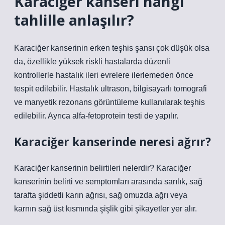
Karaciğer kanseri hangi
tahlille anlaşılır?
Karaciğer kanserinin erken teşhis şansı çok düşük olsa
da, özellikle yüksek riskli hastalarda düzenli
kontrollerle hastalık ileri evrelere ilerlemeden önce
tespit edilebilir. Hastalık ultrason, bilgisayarlı tomografi
ve manyetik rezonans görüntüleme kullanılarak teşhis
edilebilir. Ayrıca alfa-fetoprotein testi de yapılır.
Karaciğer kanserinde neresi ağrır?
Karaciğer kanserinin belirtileri nelerdir? Karaciğer
kanserinin belirti ve semptomları arasında sarılık, sağ
tarafta şiddetli karın ağrısı, sağ omuzda ağrı veya
karnın sağ üst kısmında şişlik gibi şikayetler yer alır.