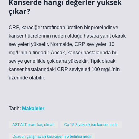
Kanserde hangi değerler yüksek
çıkar?
CRP, karaciğer tarafından üretilen bir proteindir ve
kanser hücrelerinin neden olduğu hasara yanıt olarak
seviyeleri yükselir. Normalde, CRP seviyeleri 10
mg/L’nin altındadır. Ancak, kanser hastalarında bu
seviye genellikle çok daha yüksektir. Tipik olarak,
kanser hastalarındaki CRP seviyeleri 100 mg/L’nin
üzerinde olabilir.
Tarih:
Makaleler
AST ALT oranı kaç olmalı
Ca 15 3 yüksek ise kanser midir
Düzgün çalışmayan karaciğerin 5 belirtisi nedir