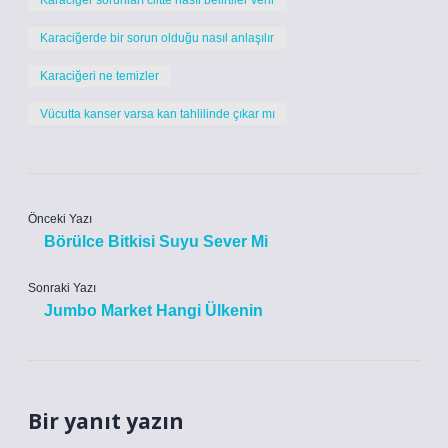
Karaciğer sorunları ciltte nasıl belirtiler verir
Karaciğerde bir sorun olduğu nasıl anlaşılır
Karaciğeri ne temizler
Vücutta kanser varsa kan tahlilinde çıkar mı
Önceki Yazı
Börülce Bitkisi Suyu Sever Mi
Sonraki Yazı
Jumbo Market Hangi Ülkenin
Bir yanıt yazın