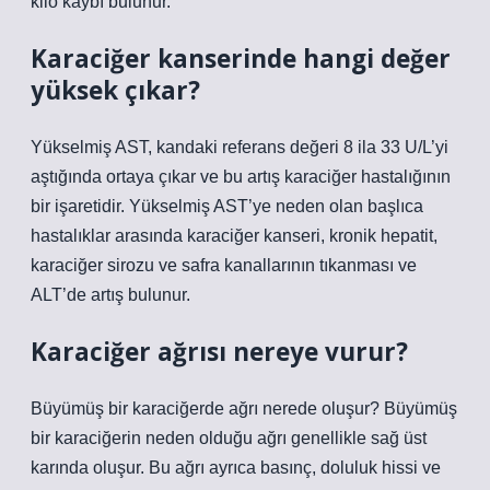
kilo kaybı bulunur.
Karaciğer kanserinde hangi değer
yüksek çıkar?
Yükselmiş AST, kandaki referans değeri 8 ila 33 U/L’yi
aştığında ortaya çıkar ve bu artış karaciğer hastalığının
bir işaretidir. Yükselmiş AST’ye neden olan başlıca
hastalıklar arasında karaciğer kanseri, kronik hepatit,
karaciğer sirozu ve safra kanallarının tıkanması ve
ALT’de artış bulunur.
Karaciğer ağrısı nereye vurur?
Büyümüş bir karaciğerde ağrı nerede oluşur? Büyümüş
bir karaciğerin neden olduğu ağrı genellikle sağ üst
karında oluşur. Bu ağrı ayrıca basınç, doluluk hissi ve