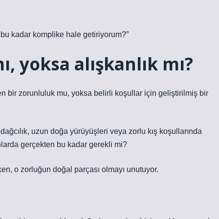
u kadar komplike hale getiriyorum?”
ı, yoksa alışkanlık mı?
 bir zorunluluk mu, yoksa belirli koşullar için geliştirilmiş bir
e dağcılık, uzun doğa yürüyüşleri veya zorlu kış koşullarında
larda gerçekten bu kadar gerekli mi?
ken, o zorluğun doğal parçası olmayı unutuyor.