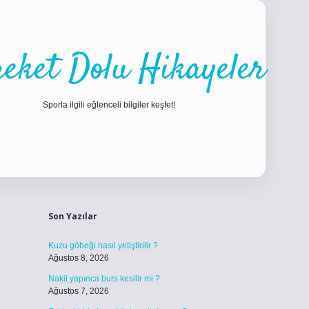
eket Dolu Hikayeler
Sporla ilgili eğlenceli bilgiler keşfet!
Sidebar
ilbet
betci
piabellacasino sitesi
https://www.betexper.xyz/
betci.c
Son Yazılar
Kuzu göbeği nasıl yetiştirilir ?
Ağustos 8, 2026
Nakil yapınca burs kesilir mi ?
Ağustos 7, 2026