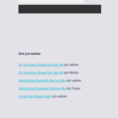
Son yorumlar
36 Yaş Anne Olmak Için Geç Mi
için
admin
36 Yaş Anne Olmak Için Geç Mi
için
Müdür
Hüma Kuşu Kuranda Geçiyor Mu
için
admin
Hüma Kuşu Kuranda Geçiyor Mu
için
Soylu
Cenin Ne Anlama Gelir
için
admin