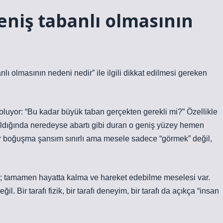
eniş tabanlı olmasının
 olmasının nedeni nedir” ile ilgili dikkat edilmesi gereken
 oluyor: “Bu kadar büyük taban gerçekten gerekli mi?” Özellikle
ıldığında neredeyse abartı gibi duran o geniş yüzey hemen
ebir boğuşma şansım sınırlı ama mesele sadece “görmek” değil,
ok; tamamen hayatta kalma ve hareket edebilme meselesi var.
l. Bir tarafı fizik, bir tarafı deneyim, bir tarafı da açıkça “insan