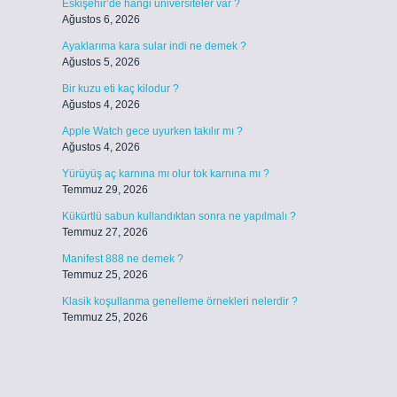
Eskişehir’de hangi üniversiteler var ?
Ağustos 6, 2026
Ayaklarıma kara sular indi ne demek ?
Ağustos 5, 2026
Bir kuzu eti kaç kilodur ?
Ağustos 4, 2026
Apple Watch gece uyurken takılır mı ?
Ağustos 4, 2026
Yürüyüş aç karnına mı olur tok karnına mı ?
Temmuz 29, 2026
Kükürtlü sabun kullandıktan sonra ne yapılmalı ?
Temmuz 27, 2026
Manifest 888 ne demek ?
Temmuz 25, 2026
Klasik koşullanma genelleme örnekleri nelerdir ?
Temmuz 25, 2026