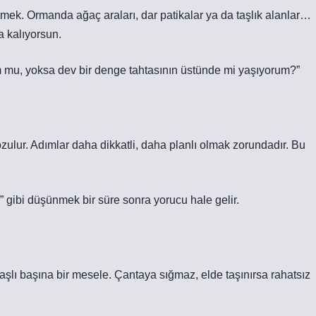
ek. Ormanda ağaç araları, dar patikalar ya da taşlık alanlar…
 kalıyorsun.
mu, yoksa dev bir denge tahtasının üstünde mi yaşıyorum?”
ulur. Adımlar daha dikkatli, daha planlı olmak zorundadır. Bu
” gibi düşünmek bir süre sonra yorucu hale gelir.
lı başına bir mesele. Çantaya sığmaz, elde taşınırsa rahatsız