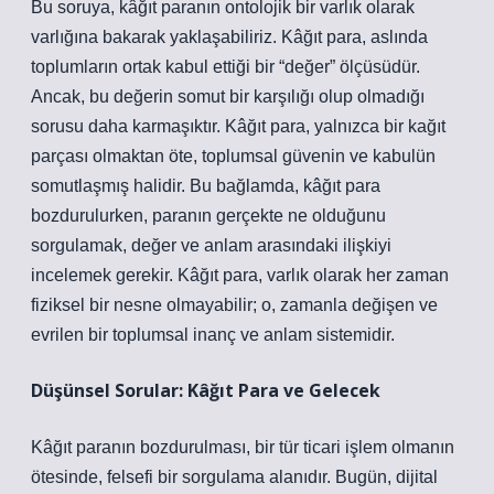
Bu soruya, kâğıt paranın ontolojik bir varlık olarak
varlığına bakarak yaklaşabiliriz. Kâğıt para, aslında
toplumların ortak kabul ettiği bir “değer” ölçüsüdür.
Ancak, bu değerin somut bir karşılığı olup olmadığı
sorusu daha karmaşıktır. Kâğıt para, yalnızca bir kağıt
parçası olmaktan öte, toplumsal güvenin ve kabulün
somutlaşmış halidir. Bu bağlamda, kâğıt para
bozdurulurken, paranın gerçekte ne olduğunu
sorgulamak, değer ve anlam arasındaki ilişkiyi
incelemek gerekir. Kâğıt para, varlık olarak her zaman
fiziksel bir nesne olmayabilir; o, zamanla değişen ve
evrilen bir toplumsal inanç ve anlam sistemidir.
Düşünsel Sorular: Kâğıt Para ve Gelecek
Kâğıt paranın bozdurulması, bir tür ticari işlem olmanın
ötesinde, felsefi bir sorgulama alanıdır. Bugün, dijital