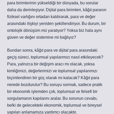
para birimlerinin yükseldiği bir dünyada, bu sorular
daha da derinleşiyor. Dijital para birimleri, kâğıt paranın
fiziksel varlığını ortadan kaldırarak, para ve değer
arasındaki ilişkiyi yeniden şekillendiriyor. Bu durum, bir
ontolojik dönüşüm mü yaratıyor? Yoksa biz hala aynı
güven ve değer sistemine mi bağlıyız?
Bundan sonra, kâğıt para ve dijital para arasındaki
geçiş süreci, toplumsal yapılarımızı nasıl etkileyecek?
Para, yalnızca bir değişim aracı mı olacak, yoksa
kimliğimizi, değerlerimizi ve toplumsal yapılarımızı
biçimlendiren bir güç olarak mı kalacak? Kâğıt para
nerede bozdurulur? Bu soruyu sormak, sadece pratik
bir ekonomik işlemden çok, toplumsal ve felsefi bir
sorgulamanın kapılarını aralar. Bu sorunun cevabı,
belki de gelecekteki ekonomik, toplumsal ve bireysel
yapıları anlamamıza yardımcı olacaktır.