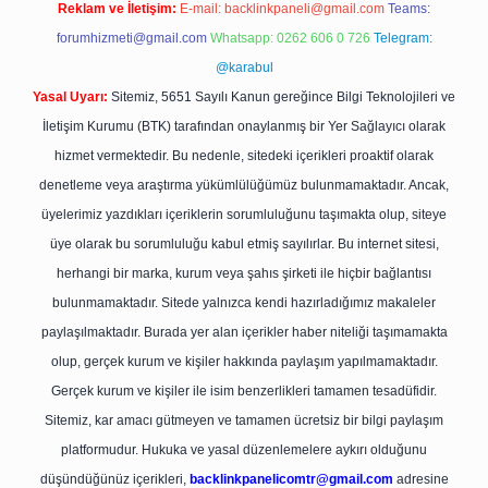
Reklam ve İletişim:
E-mail:
backlinkpaneli@gmail.com
Teams:
forumhizmeti@gmail.com
Whatsapp: 0262 606 0 726
Telegram:
@karabul
Yasal Uyarı:
Sitemiz, 5651 Sayılı Kanun gereğince Bilgi Teknolojileri ve
İletişim Kurumu (BTK) tarafından onaylanmış bir Yer Sağlayıcı olarak
hizmet vermektedir. Bu nedenle, sitedeki içerikleri proaktif olarak
denetleme veya araştırma yükümlülüğümüz bulunmamaktadır. Ancak,
üyelerimiz yazdıkları içeriklerin sorumluluğunu taşımakta olup, siteye
üye olarak bu sorumluluğu kabul etmiş sayılırlar. Bu internet sitesi,
herhangi bir marka, kurum veya şahıs şirketi ile hiçbir bağlantısı
bulunmamaktadır. Sitede yalnızca kendi hazırladığımız makaleler
paylaşılmaktadır. Burada yer alan içerikler haber niteliği taşımamakta
olup, gerçek kurum ve kişiler hakkında paylaşım yapılmamaktadır.
Gerçek kurum ve kişiler ile isim benzerlikleri tamamen tesadüfidir.
Sitemiz, kar amacı gütmeyen ve tamamen ücretsiz bir bilgi paylaşım
platformudur. Hukuka ve yasal düzenlemelere aykırı olduğunu
düşündüğünüz içerikleri,
backlinkpanelicomtr@gmail.com
adresine