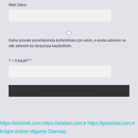
Web Sitesi
Daha sonraki yorumlarımda kullanılması için adım, e-posta adresim ve
site adresim bu tarayıcıya kaydedilsin.
7 + 8 kaçtır?
*
https://eksimik.com
https://aladan.com.tr
https://girasolar.com.tr
knight online
nttgame
Sitemap