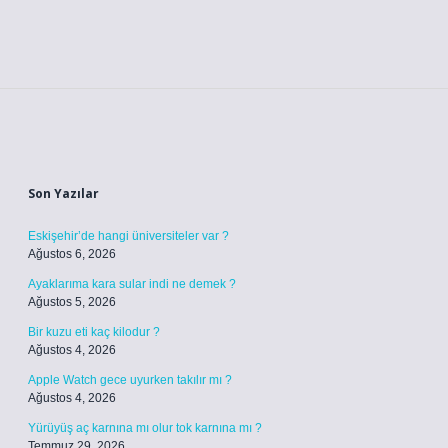
Sidebar
Son Yazılar
Eskişehir’de hangi üniversiteler var ?
Ağustos 6, 2026
Ayaklarıma kara sular indi ne demek ?
Ağustos 5, 2026
Bir kuzu eti kaç kilodur ?
Ağustos 4, 2026
Apple Watch gece uyurken takılır mı ?
Ağustos 4, 2026
Yürüyüş aç karnına mı olur tok karnına mı ?
Temmuz 29, 2026