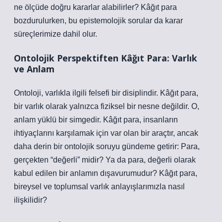
ne ölçüde doğru kararlar alabilirler? Kâğıt para
bozdurulurken, bu epistemolojik sorular da karar
süreçlerimize dahil olur.
Ontolojik Perspektiften Kâğıt Para: Varlık
ve Anlam
Ontoloji, varlıkla ilgili felsefi bir disiplindir. Kâğıt para,
bir varlık olarak yalnızca fiziksel bir nesne değildir. O,
anlam yüklü bir simgedir. Kâğıt para, insanların
ihtiyaçlarını karşılamak için var olan bir araçtır, ancak
daha derin bir ontolojik soruyu gündeme getirir: Para,
gerçekten “değerli” midir? Ya da para, değerli olarak
kabul edilen bir anlamın dışavurumudur? Kâğıt para,
bireysel ve toplumsal varlık anlayışlarımızla nasıl
ilişkilidir?