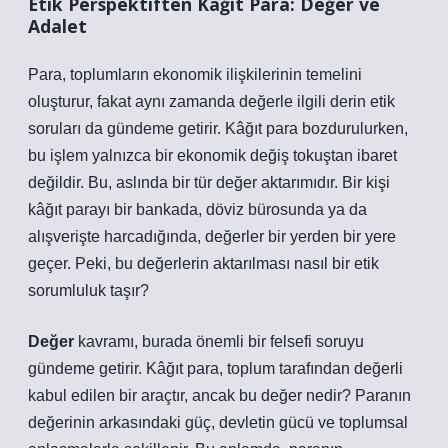
Etik Perspektiften Kâğıt Para: Değer ve
Adalet
Para, toplumların ekonomik ilişkilerinin temelini
oluşturur, fakat aynı zamanda değerle ilgili derin etik
soruları da gündeme getirir. Kâğıt para bozdurulurken,
bu işlem yalnızca bir ekonomik değiş tokuştan ibaret
değildir. Bu, aslında bir tür değer aktarımıdır. Bir kişi
kâğıt parayı bir bankada, döviz bürosunda ya da
alışverişte harcadığında, değerler bir yerden bir yere
geçer. Peki, bu değerlerin aktarılması nasıl bir etik
sorumluluk taşır?
Değer
kavramı, burada önemli bir felsefi soruyu
gündeme getirir. Kâğıt para, toplum tarafından değerli
kabul edilen bir araçtır, ancak bu değer nedir? Paranın
değerinin arkasındaki güç, devletin gücü ve toplumsal