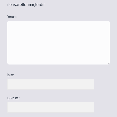
ile işaretlenmişlerdir
Yorum
İsim*
E-Posta*