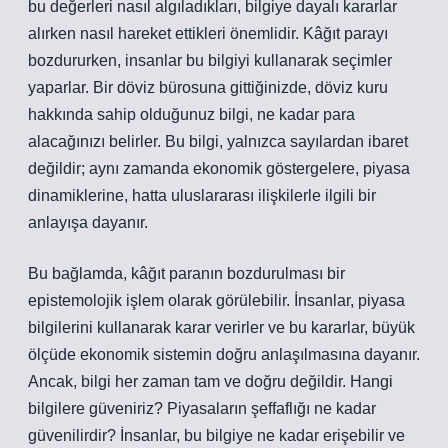
bu değerleri nasıl algıladıkları, bilgiye dayalı kararlar
alırken nasıl hareket ettikleri önemlidir. Kâğıt parayı
bozdururken, insanlar bu bilgiyi kullanarak seçimler
yaparlar. Bir döviz bürosuna gittiğinizde, döviz kuru
hakkında sahip olduğunuz bilgi, ne kadar para
alacağınızı belirler. Bu bilgi, yalnızca sayılardan ibaret
değildir; aynı zamanda ekonomik göstergelere, piyasa
dinamiklerine, hatta uluslararası ilişkilerle ilgili bir
anlayışa dayanır.
Bu bağlamda, kâğıt paranın bozdurulması bir
epistemolojik işlem olarak görülebilir. İnsanlar, piyasa
bilgilerini kullanarak karar verirler ve bu kararlar, büyük
ölçüde ekonomik sistemin doğru anlaşılmasına dayanır.
Ancak, bilgi her zaman tam ve doğru değildir. Hangi
bilgilere güveniriz? Piyasaların şeffaflığı ne kadar
güvenilirdir? İnsanlar, bu bilgiye ne kadar erişebilir ve