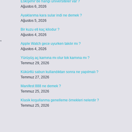
Eskişehir’de hangi üniversiteler var ?
Ağustos 6, 2026
Ayaklarıma kara sular indi ne demek ?
Ağustos 5, 2026
Bir kuzu eti kaç kilodur ?
Ağustos 4, 2026
,
Apple Watch gece uyurken takılır mı ?
Ağustos 4, 2026
Yürüyüş aç karnına mı olur tok karnına mı ?
Temmuz 29, 2026
Kükürtlü sabun kullandıktan sonra ne yapılmalı ?
Temmuz 27, 2026
Manifest 888 ne demek ?
Temmuz 25, 2026
Klasik koşullanma genelleme örnekleri nelerdir ?
Temmuz 25, 2026