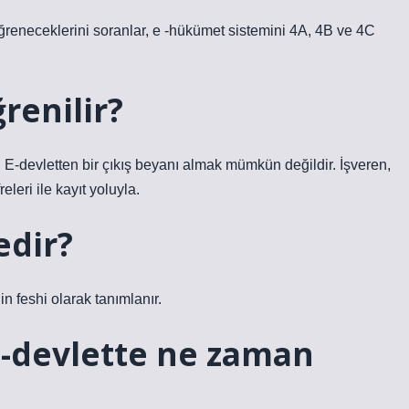
ğreneceklerini soranlar, e -hükümet sistemini 4A, 4B ve 4C
renilir?
r. E-devletten bir çıkış beyanı almak mümkün değildir. İşveren,
releri ile kayıt yoluyla.
edir?
in feshi olarak tanımlanır.
 e-devlette ne zaman