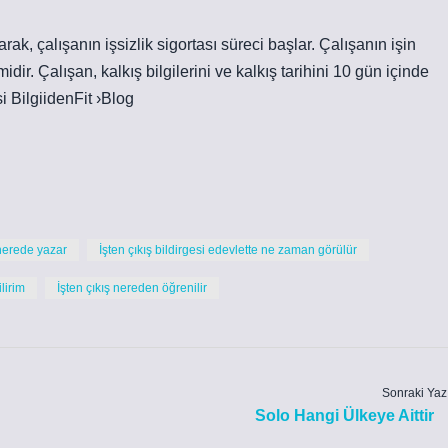
k, çalışanın işsizlik sigortası süreci başlar. Çalışanın işin
dir. Çalışan, kalkış bilgilerini ve kalkış tarihini 10 gün içinde
si BilgiidenFit ›Blog
 nerede yazar
İşten çıkış bildirgesi edevlette ne zaman görülür
lirim
İşten çıkış nereden öğrenilir
Sonraki Yaz
Solo Hangi Ülkeye Aittir