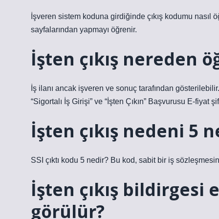
İşveren sistem koduna girdiğinde çıkış kodumu nasıl ö
sayfalarından yapmayı öğrenir.
İşten çıkış nereden öğ
İş ilanı ancak işveren ve sonuç tarafından gösterilebili
“Sigortalı İş Girişi” ve “İşten Çıkın” Başvurusu E-fiyat şif
İşten çıkış nedeni 5 n
SSI çıktı kodu 5 nedir? Bu kod, sabit bir iş sözleşmesin
İşten çıkış bildirgesi
görülür?