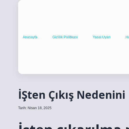
Anasayfa
Gizlilik Politikası
Yasal Uyarı
H
İŞten Çıkış Nedenini
Tarih: Nisan 18, 2025