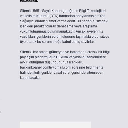
tesadüfidir.
Sitemiz, 5651 Sayılı Kanun gereğince Bilgi Teknolojileri
ve İletişim Kurumu (BTK) tarafından onaylanmış bir Yer
Sağlayıcı olarak hizmet vermektedir. Bu nedenle, sitedeki
içerikleri proaktif olarak denetleme veya araştırma
yükümlülüğümüz bulunmamaktadır. Ancak, üyelerimiz
yazdıkları içeriklerin sorumluluğunu taşımakta olup, siteye
üye olarak bu sorumluluğu kabul etmiş sayılırlar.
Sitemiz, kar amacı gütmeyen ve tamamen ücretsiz bir bilgi
paylaşım platformudur. Hukuka ve yasal düzenlemelere
aykırı olduğunu düşündüğünüz içerikleri,
backlinkpanelicomtr@gmail.com
adresine bildirmeniz
halinde, ilgili içerikler yasal süre içerisinde sitemizden
kaldırılacaktır.
ı
Arama