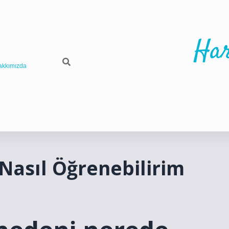
Har
akkımızda
 Nasıl Öğrenebilirim