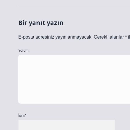
Bir yanıt yazın
E-posta adresiniz yayınlanmayacak.
Gerekli alanlar
*
i
Yorum
İsim*