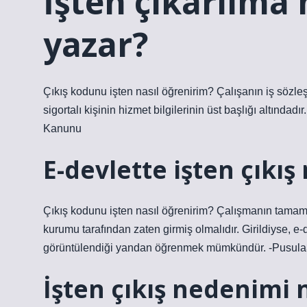
İşten çıkarılma
yazar?
Çıkış kodunu işten nasıl öğrenirim? Çalışanın iş sözleşm
sigortalı kişinin hizmet bilgilerinin üst başlığı altınd
Kanunu
E-devlette işten çıkı
Çıkış kodunu işten nasıl öğrenirim? Çalışmanın tamaml
kurumu tarafından zaten girmiş olmalıdır. Girildiyse, e-
görüntülendiği yandan öğrenmek mümkündür. -Pusul
İşten çıkış nedenimi