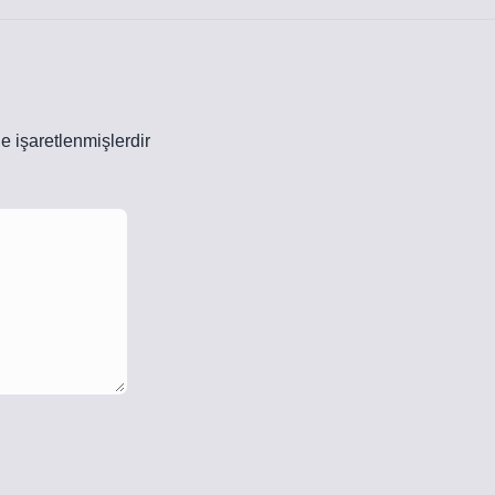
le işaretlenmişlerdir