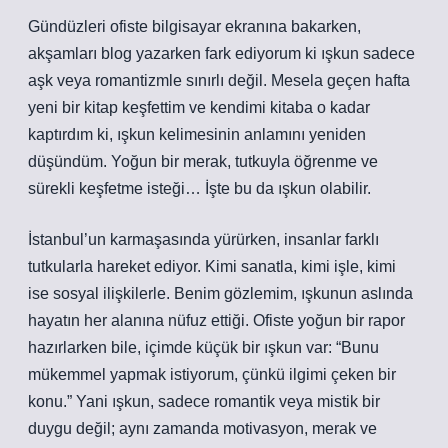
Gündüzleri ofiste bilgisayar ekranına bakarken,
akşamları blog yazarken fark ediyorum ki ışkun sadece
aşk veya romantizmle sınırlı değil. Mesela geçen hafta
yeni bir kitap keşfettim ve kendimi kitaba o kadar
kaptırdım ki, ışkun kelimesinin anlamını yeniden
düşündüm. Yoğun bir merak, tutkuyla öğrenme ve
sürekli keşfetme isteği… İşte bu da ışkun olabilir.
İstanbul’un karmaşasında yürürken, insanlar farklı
tutkularla hareket ediyor. Kimi sanatla, kimi işle, kimi
ise sosyal ilişkilerle. Benim gözlemim, ışkunun aslında
hayatın her alanına nüfuz ettiği. Ofiste yoğun bir rapor
hazırlarken bile, içimde küçük bir ışkun var: “Bunu
mükemmel yapmak istiyorum, çünkü ilgimi çeken bir
konu.” Yani ışkun, sadece romantik veya mistik bir
duygu değil; aynı zamanda motivasyon, merak ve