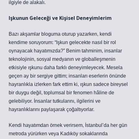
ilgiyle de alakalı.
Işkunun Geleceği ve Kişisel Deneyimlerim
Bazı akşamlar bloguma oturup yazarken, kendi
kendime soruyorum: “Işkun gelecekte nasıl bir rol
oynayacak hayatımızda?” Benim tahminim, insanlar
teknolojinin, sosyal medyanın ve globalleşmenin
etkisiyle ışkunu daha farklı deneyimleyecek. Mesela
geçen ay bir sergiye gittim; insanları eserlerin önünde
hayranlıkla izlerken fark ettim ki, ışkun sadece bireysel
bir duygu değil, toplumsal bir fenomen hâline de
gelebiliyor. İnsanlar tutkularını, ilgilerini ve
hayranlıklarını paylaşarak çoğaltıyorlar.
Kendi hayatımdan örnek verirsem, İstanbul’da her gün
metroda yürürken veya Kadıköy sokaklarında