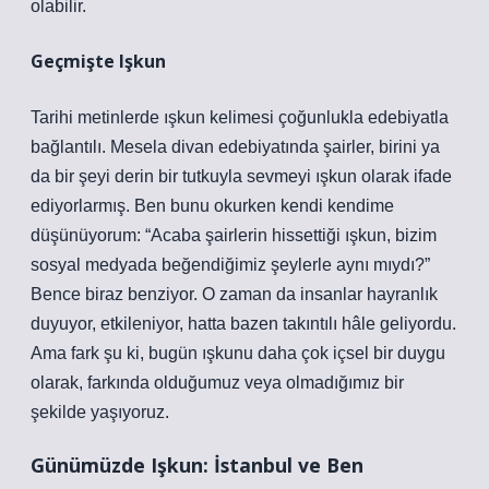
olabilir.
Geçmişte Işkun
Tarihi metinlerde ışkun kelimesi çoğunlukla edebiyatla
bağlantılı. Mesela divan edebiyatında şairler, birini ya
da bir şeyi derin bir tutkuyla sevmeyi ışkun olarak ifade
ediyorlarmış. Ben bunu okurken kendi kendime
düşünüyorum: “Acaba şairlerin hissettiği ışkun, bizim
sosyal medyada beğendiğimiz şeylerle aynı mıydı?”
Bence biraz benziyor. O zaman da insanlar hayranlık
duyuyor, etkileniyor, hatta bazen takıntılı hâle geliyordu.
Ama fark şu ki, bugün ışkunu daha çok içsel bir duygu
olarak, farkında olduğumuz veya olmadığımız bir
şekilde yaşıyoruz.
Günümüzde Işkun: İstanbul ve Ben