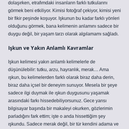
dolaşırken, etrafımdaki insanların farklı tutkularını
görmek beni etkiliyor. Kimisi fotoğraf çekiyor, kimisi yeni
bir fikir peşinde koşuyor. Işkunun bu kadar farklı yönleri
olduğunu görmek, bana kelimenin anlamını sadece bir
duygu değil, bir yaşam tarzı olarak algılamamı sağladı.
Işkun ve Yakın Anlamlı Kavramlar
Işkun kelimesi yakın anlamlı kelimelerle de
düşünülebilir: tutku, arzu, hayranlık, merak… Ama
ışkun, bu kelimelerden farklı olarak biraz daha derin,
biraz daha içsel bir deneyim sunuyor. Mesela bir şeye
sadece ilgi duymak ile ışkun duygusunu yaşamak
arasındaki farkı hissedebiliyorsunuz. Gece yarısı
bilgisayar başında bir makaleyi okurken, gözlerimin
parladığını fark ettim; işte o anda hissettiğim şey
ışkundu. Sadece merak değil, bir tür kendini adama ve