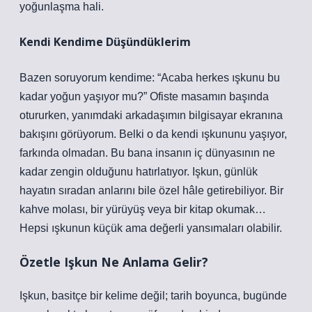
yoğunlaşma hali.
Kendi Kendime Düşündüklerim
Bazen soruyorum kendime: “Acaba herkes ışkunu bu
kadar yoğun yaşıyor mu?” Ofiste masamın başında
otururken, yanımdaki arkadaşımın bilgisayar ekranına
bakışını görüyorum. Belki o da kendi ışkununu yaşıyor,
farkında olmadan. Bu bana insanın iç dünyasının ne
kadar zengin olduğunu hatırlatıyor. Işkun, günlük
hayatın sıradan anlarını bile özel hâle getirebiliyor. Bir
kahve molası, bir yürüyüş veya bir kitap okumak…
Hepsi ışkunun küçük ama değerli yansımaları olabilir.
Özetle Işkun Ne Anlama Gelir?
Işkun, basitçe bir kelime değil; tarih boyunca, bugünde