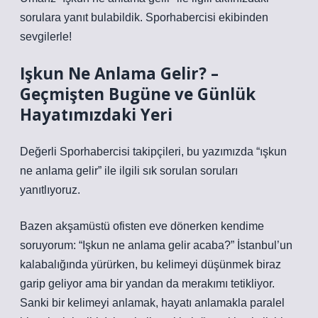
sorulara yanıt bulabildik. Sporhabercisi ekibinden
sevgilerle!
Işkun Ne Anlama Gelir? –
Geçmişten Bugüne ve Günlük
Hayatımızdaki Yeri
Değerli Sporhabercisi takipçileri, bu yazımızda “ışkun
ne anlama gelir” ile ilgili sık sorulan soruları
yanıtlıyoruz.
Bazen akşamüstü ofisten eve dönerken kendime
soruyorum: “Işkun ne anlama gelir acaba?” İstanbul’un
kalabalığında yürürken, bu kelimeyi düşünmek biraz
garip geliyor ama bir yandan da merakımı tetikliyor.
Sanki bir kelimeyi anlamak, hayatı anlamakla paralel