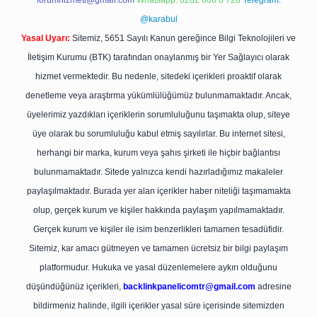
forumhizmeti@gmail.com
Whatsapp: 0262 606 0 726
Telegram:
@karabul
Yasal Uyarı:
Sitemiz, 5651 Sayılı Kanun gereğince Bilgi Teknolojileri ve
İletişim Kurumu (BTK) tarafından onaylanmış bir Yer Sağlayıcı olarak
hizmet vermektedir. Bu nedenle, sitedeki içerikleri proaktif olarak
denetleme veya araştırma yükümlülüğümüz bulunmamaktadır. Ancak,
üyelerimiz yazdıkları içeriklerin sorumluluğunu taşımakta olup, siteye
üye olarak bu sorumluluğu kabul etmiş sayılırlar. Bu internet sitesi,
herhangi bir marka, kurum veya şahıs şirketi ile hiçbir bağlantısı
bulunmamaktadır. Sitede yalnızca kendi hazırladığımız makaleler
paylaşılmaktadır. Burada yer alan içerikler haber niteliği taşımamakta
olup, gerçek kurum ve kişiler hakkında paylaşım yapılmamaktadır.
Gerçek kurum ve kişiler ile isim benzerlikleri tamamen tesadüfidir.
Sitemiz, kar amacı gütmeyen ve tamamen ücretsiz bir bilgi paylaşım
platformudur. Hukuka ve yasal düzenlemelere aykırı olduğunu
düşündüğünüz içerikleri,
backlinkpanelicomtr@gmail.com
adresine
bildirmeniz halinde, ilgili içerikler yasal süre içerisinde sitemizden