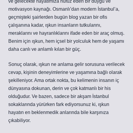
ve gelecekte hayatımıza nüfuz eden bir duygu ve
motivasyon kaynağı. Osmanlı’dan modern İstanbul’a,
geçmişteki şairlerden bugün blog yazan bir ofis
çalışanına kadar, ışkun insanların tutkularını,
meraklarını ve hayranlıklarını ifade eden bir araç olmuş.
Benim için ışkun, hem içsel bir yolculuk hem de yaşamı
daha canlı ve anlamlı kılan bir güç.
Sonuç olarak, ışkun ne anlama gelir sorusuna verilecek
cevap, kişinin deneyimlerine ve yaşamına bağlı olarak
şekilleniyor. Ama ortak nokta, bu kelimenin insanın iç
dünyasına dokunan, derin ve çok katmanlı bir his
olduğudur. Ve bazen, sadece bir akşam İstanbul
sokaklarında yürürken fark ediyorsunuz ki, ışkun
hayatın en beklenmedik anlarında bile karşınıza
çıkabiliyor.