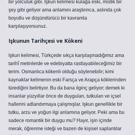
bir yolculuk gibi. Işkun kelimesi kulağa eski, mistik bir
şey gibi geliyor ama anlamını araştırınca, aslında çok
boyutlu ve düşündürücü bir kavramla
karşılaşıyorsunuz.
Işkunun Tarihçesi ve Kökeni
Işkun kelimesi, Türkçede sıkça karşılaşmadığımız ama
tarihî metinlerde ve edebiyatta rastlayabileceğimiz bir
terim. Osmanlıca kökenli olduğu söylenebilir; kimi
kaynaklar kelimenin eski Farsça ve Arapça köklerinden
türediğini belirtiyor. Bu da bana ilginç geliyor; demek ki
insanlar yüzyıllar önce de duyguları, tutkuları ve içsel
hallerini adlandırmaya çalışmışlar. Işkun genellikle bir
tutku, arzu ve yoğun ilgi anlamına geliyor. Peki ama bu
sadece romantik bir duygu mu? Hayır, işin içinde
merak, öğrenme isteği ve bazen de kişisel saplantılar