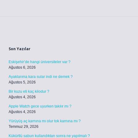
Sidebar
Son Yazılar
Eskişehir’de hangi üniversiteler var ?
Ağustos 6, 2026
Ayaklarıma kara sular indi ne demek ?
Ağustos 5, 2026
Bir kuzu eti kaç kilodur ?
Ağustos 4, 2026
Apple Watch gece uyurken takılır mı ?
Ağustos 4, 2026
Yürüyüş aç karnına mı olur tok karnına mı ?
Temmuz 29, 2026
Kükürtlü sabun kullandıktan sonra ne yapılmalı ?