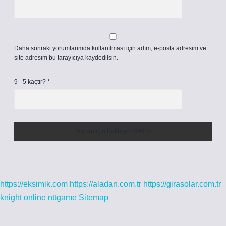
Daha sonraki yorumlarımda kullanılması için adım, e-posta adresim ve
site adresim bu tarayıcıya kaydedilsin.
9 - 5 kaçtır?
*
https://eksimik.com
https://aladan.com.tr
https://girasolar.com.tr
knight online
nttgame
Sitemap