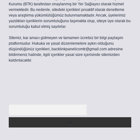
Kurumu (BTK) tarafından onaylanmış bir Yer Sağlayıcı olarak hizmet
vermektedir. Bu nedenle, sitedeki içerikleri proaktif olarak denetleme
veya araştırma yükümlülüğümüz bulunmamaktadır. Ancak, üyelerimiz
yazdıkları içeriklerin sorumluluğunu taşımakta olup, siteye üye olarak bu
sorumluluğu kabul etmiş sayılırlar.
Sitemiz, kar amacı gütmeyen ve tamamen ücretsiz bir bilgi paylaşım
platformudur. Hukuka ve yasal düzenlemelere aykırı olduğunu
düşündüğünüz içerikleri,
backlinkpanelicomtr@gmail.com
adresine
bildirmeniz halinde, ilgili içerikler yasal süre içerisinde sitemizden
kaldırılacaktır.
Arama