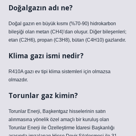
Doğalgazın adı ne?
Doğal gazın en büyük kısmı (%70-90) hidrokarbon
bileşiği olan metan (CH4)’dan oluşur. Diğer bileşenleri;
etan (C2H6), propan (C3H8), bütan (C4H10) gazlarıdır.
Klima gazı ismi nedir?
R410A gazı ev tipi klima sistemleri için olmazsa
olmazdır.
Torunlar gaz kimin?
Torunlar Enerji, Başkentgaz hisselerinin satın
alınmasına yönelik özel amaçlı bir kuruluş olan
Torunlar Enerji ile Özelleştirme İdaresi Başkanlığı
arasında imzalanan Hisse Devir Sözleşmesi ile 31