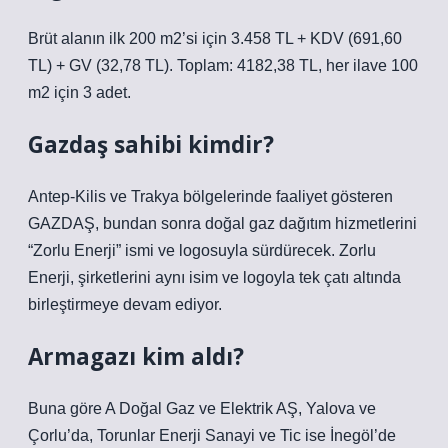
Brüt alanın ilk 200 m2’si için 3.458 TL + KDV (691,60
TL) + GV (32,78 TL). Toplam: 4182,38 TL, her ilave 100
m2 için 3 adet.
Gazdaş sahibi kimdir?
Antep-Kilis ve Trakya bölgelerinde faaliyet gösteren
GAZDAŞ, bundan sonra doğal gaz dağıtım hizmetlerini
“Zorlu Enerji” ismi ve logosuyla sürdürecek. Zorlu
Enerji, şirketlerini aynı isim ve logoyla tek çatı altında
birleştirmeye devam ediyor.
Armagazı kim aldı?
Buna göre A Doğal Gaz ve Elektrik AŞ, Yalova ve
Çorlu’da, Torunlar Enerji Sanayi ve Tic ise İnegöl’de