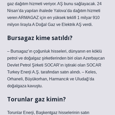
gaz dağıtım hizmeti veriyor. AŞ bunu sağlayacak. 24
Nisan’da yapılan ihalede Yalova’da dağıtım hizmeti
veren ARMAGAZ için en yüksek teklifi 1 milyar 910
milyon lirayla A Doğal Gaz ve Elektrik AŞ verdi.
Bursagaz kime satıldı?
– Bursagaz’ın çoğunluk hisseleri, dünyanın en köklü
petrol ve doğalgaz şirketlerinden biri olan Azerbaycan
Devlet Petrol Şirketi SOCAR’ın iştiraki olan SOCAR
Turkey Enerji A.Ş. tarafından satın alındı. – Keles,
Orhaneli, Büyükorhan, Harmancık ve Uludağ’da
doğalgaza kavuştu.
Torunlar gaz kimin?
Torunlar Enerji, Başkentgaz hisselerinin satın