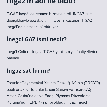
İngaz’ın adı ne oldu?
T-GAZ İnegöl’de resmen hizmete girdi. İNGAZ isim
değişikliğiyle gaz dağıtım ihalesini kazanan T-GAZ,
İnegöl’de hizmetini sürdürüyor.
İnegol GAZ ismi nedir?
İnegöl Online | Íngaz, T-GAZ yeni ismiyle faaliyetlerine
başladı.
İngaz satıldı mı?
Torunlar Gayrimenkul Yatırım Ortaklığı AŞ’nin (TRGYO)
bağlı ortaklığı Torunlar Enerji Sanayi ve Ticaret AŞ,
Arsan Grubu’na ait ve Enerji Piyasası Düzenleme
Kurumu’nun (EPDK) sahibi olduğu İngaz İnegöl