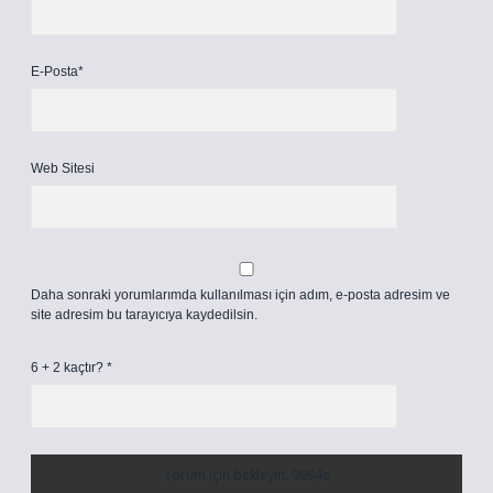
E-Posta*
Web Sitesi
Daha sonraki yorumlarımda kullanılması için adım, e-posta adresim ve
site adresim bu tarayıcıya kaydedilsin.
6 + 2 kaçtır?
*