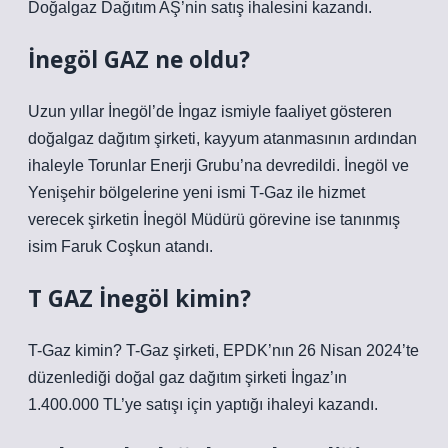
Doğalgaz Dağıtım AŞ’nin satış ihalesini kazandı.
İnegöl GAZ ne oldu?
Uzun yıllar İnegöl’de İngaz ismiyle faaliyet gösteren
doğalgaz dağıtım şirketi, kayyum atanmasının ardından
ihaleyle Torunlar Enerji Grubu’na devredildi. İnegöl ve
Yenişehir bölgelerine yeni ismi T-Gaz ile hizmet
verecek şirketin İnegöl Müdürü görevine ise tanınmış
isim Faruk Coşkun atandı.
T GAZ İnegöl kimin?
T-Gaz kimin? T-Gaz şirketi, EPDK’nın 26 Nisan 2024’te
düzenlediği doğal gaz dağıtım şirketi İngaz’ın
1.400.000 TL’ye satışı için yaptığı ihaleyi kazandı.