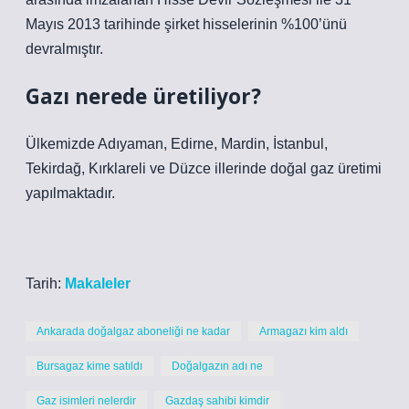
Mayıs 2013 tarihinde şirket hisselerinin %100’ünü
devralmıştır.
Gazı nerede üretiliyor?
Ülkemizde Adıyaman, Edirne, Mardin, İstanbul,
Tekirdağ, Kırklareli ve Düzce illerinde doğal gaz üretimi
yapılmaktadır.
Tarih:
Makaleler
Ankarada doğalgaz aboneliği ne kadar
Armagazı kim aldı
Bursagaz kime satıldı
Doğalgazın adı ne
Gaz isimleri nelerdir
Gazdaş sahibi kimdir