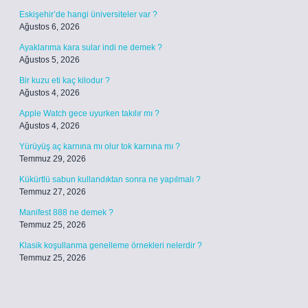
Eskişehir’de hangi üniversiteler var ?
Ağustos 6, 2026
Ayaklarıma kara sular indi ne demek ?
Ağustos 5, 2026
Bir kuzu eti kaç kilodur ?
Ağustos 4, 2026
Apple Watch gece uyurken takılır mı ?
Ağustos 4, 2026
Yürüyüş aç karnına mı olur tok karnına mı ?
Temmuz 29, 2026
Kükürtlü sabun kullandıktan sonra ne yapılmalı ?
Temmuz 27, 2026
Manifest 888 ne demek ?
Temmuz 25, 2026
Klasik koşullanma genelleme örnekleri nelerdir ?
Temmuz 25, 2026