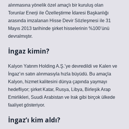
alınmasına yönelik özel amaçlı bir kuruluş olan
Torunlar Enerji ile Özelleştirme İdaresi Başkanlığı
arasında imzalanan Hisse Devir Sözleşmesi ile 31
Mayıs 2013 tarihinde şirket hisselerinin %100’ünü
devralmıştır.
İngaz kimin?
Kalyon Yatırım Holding A.Ş.’ye devredildi ve Kalen ve
İngaz’ın satın alınmasıyla hızla büyüdü. Bu amaçla
Kalyon, hizmet kalitesini dünya çapında yaymayı
hedefliyor; şirket Katar, Rusya, Libya, Birleşik Arap
Emirlikleri, Suudi Arabistan ve Irak gibi birçok ülkede
faaliyet gösteriyor.
İngaz’ı kim aldı?