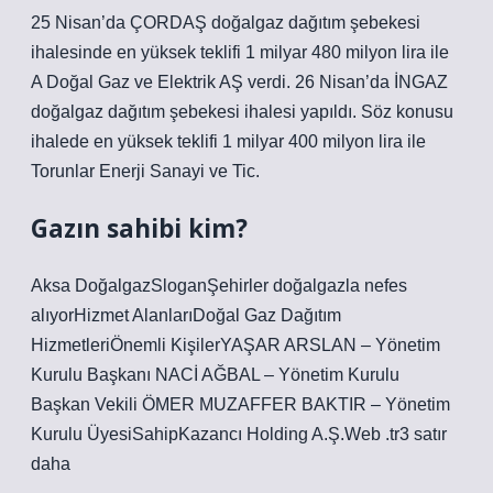
25 Nisan’da ÇORDAŞ doğalgaz dağıtım şebekesi
ihalesinde en yüksek teklifi 1 milyar 480 milyon lira ile
A Doğal Gaz ve Elektrik AŞ verdi. 26 Nisan’da İNGAZ
doğalgaz dağıtım şebekesi ihalesi yapıldı. Söz konusu
ihalede en yüksek teklifi 1 milyar 400 milyon lira ile
Torunlar Enerji Sanayi ve Tic.
Gazın sahibi kim?
Aksa DoğalgazSloganŞehirler doğalgazla nefes
alıyorHizmet AlanlarıDoğal Gaz Dağıtım
HizmetleriÖnemli KişilerYAŞAR ARSLAN – Yönetim
Kurulu Başkanı NACİ AĞBAL – Yönetim Kurulu
Başkan Vekili ÖMER MUZAFFER BAKTIR – Yönetim
Kurulu ÜyesiSahipKazancı Holding A.Ş.Web .tr3 satır
daha