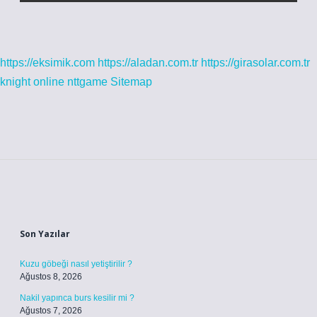
https://eksimik.com
https://aladan.com.tr
https://girasolar.com.tr
knight online
nttgame
Sitemap
Sidebar
Son Yazılar
Kuzu göbeği nasıl yetiştirilir ?
Ağustos 8, 2026
Nakil yapınca burs kesilir mi ?
Ağustos 7, 2026