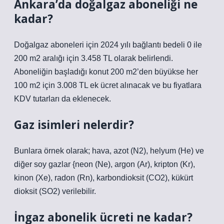
Ankara’da doğalgaz aboneliği ne
kadar?
Doğalgaz aboneleri için 2024 yılı bağlantı bedeli 0 ile
200 m2 aralığı için 3.458 TL olarak belirlendi.
Aboneliğin başladığı konut 200 m2’den büyükse her
100 m2 için 3.008 TL ek ücret alınacak ve bu fiyatlara
KDV tutarları da eklenecek.
Gaz isimleri nelerdir?
Bunlara örnek olarak; hava, azot (N2), helyum (He) ve
diğer soy gazlar {neon (Ne), argon (Ar), kripton (Kr),
kinon (Xe), radon (Rn), karbondioksit (CO2), kükürt
dioksit (SO2) verilebilir.
İngaz abonelik ücreti ne kadar?