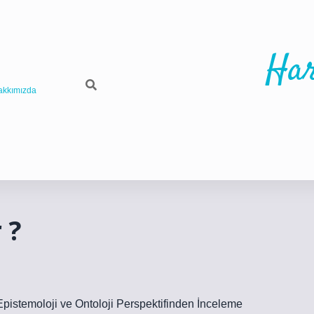
Har
akkımızda
 ?
 Epistemoloji ve Ontoloji Perspektifinden İnceleme