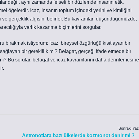
lar değil, aynı zamanda felsefi bir düzlemde insanın etik,
el öğelerdir. Icaz, insanın toplum içindeki yerini ve kimliğini
ini ve gerçeklik algısını belirler. Bu kavramları düşündüğümüzde,
aracılığıyla varlık kazanma biçimlerini sorgular.
 bırakmak istiyorum: Icaz, bireysel özgürlüğü kısıtlayan bir
 sağlayan bir gereklilik mi? Belagat, gerçeği ifade etmede bir
ı mı? Bu sorular, belagat ve icaz kavramlarını daha derinlemesine
r.
Sonraki Yaz
Astronotlara bazı ülkelerde kozmonot denir mi ?