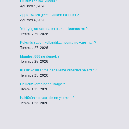
Bir kuzu eti kaç kilodur ?
Ağustos 4, 2026
Apple Watch gece uyurken takılır mı ?
Ağustos 4, 2026
i
Yürüyüş aç karnına mı olur tok karnına mı ?
Temmuz 29, 2026
Kükürtlü sabun kullandıktan sonra ne yapılmalı ?
Temmuz 27, 2026
Manifest 888 ne demek ?
Temmuz 25, 2026
Klasik koşullanma genelleme örnekleri nelerdir ?
Temmuz 25, 2026
En ucuz kargo hangi kargo ?
Temmuz 25, 2026
Kaktüsün açması için ne yapmalı ?
Temmuz 23, 2026