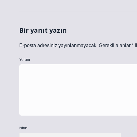
Bir yanıt yazın
E-posta adresiniz yayınlanmayacak.
Gerekli alanlar
*
i
Yorum
İsim*