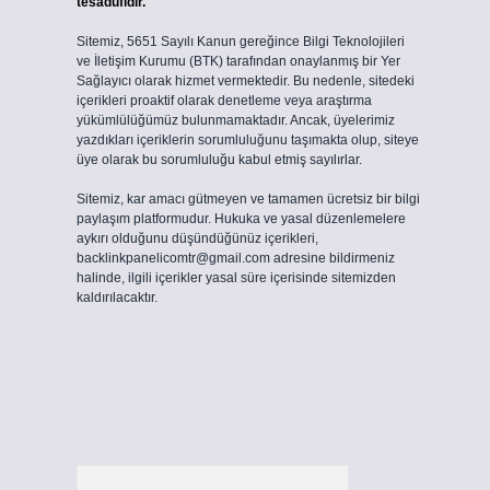
tesadüfidir.
Sitemiz, 5651 Sayılı Kanun gereğince Bilgi Teknolojileri
ve İletişim Kurumu (BTK) tarafından onaylanmış bir Yer
Sağlayıcı olarak hizmet vermektedir. Bu nedenle, sitedeki
içerikleri proaktif olarak denetleme veya araştırma
yükümlülüğümüz bulunmamaktadır. Ancak, üyelerimiz
yazdıkları içeriklerin sorumluluğunu taşımakta olup, siteye
üye olarak bu sorumluluğu kabul etmiş sayılırlar.
Sitemiz, kar amacı gütmeyen ve tamamen ücretsiz bir bilgi
paylaşım platformudur. Hukuka ve yasal düzenlemelere
aykırı olduğunu düşündüğünüz içerikleri,
backlinkpanelicomtr@gmail.com
adresine bildirmeniz
halinde, ilgili içerikler yasal süre içerisinde sitemizden
kaldırılacaktır.
Arama