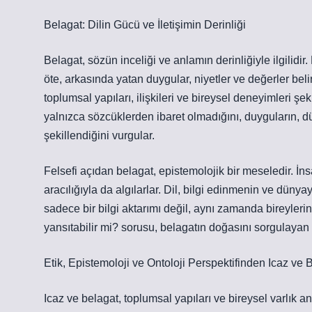
Belagat: Dilin Gücü ve İletişimin Derinliği
Belagat, sözün inceliği ve anlamın derinliğiyle ilgilid
öte, arkasında yatan duygular, niyetler ve değerler beli
toplumsal yapıları, ilişkileri ve bireysel deneyimleri şe
yalnızca sözcüklerden ibaret olmadığını, duyguların, d
şekillendiğini vurgular.
Felsefi açıdan belagat, epistemolojik bir meseledir. İn
aracılığıyla da algılarlar. Dil, bilgi edinmenin ve dünyay
sadece bir bilgi aktarımı değil, aynı zamanda bireylerin 
yansıtabilir mi? sorusu, belagatın doğasını sorgulayan 
Etik, Epistemoloji ve Ontoloji Perspektifinden Icaz ve 
Icaz ve belagat, toplumsal yapıları ve bireysel varlık an