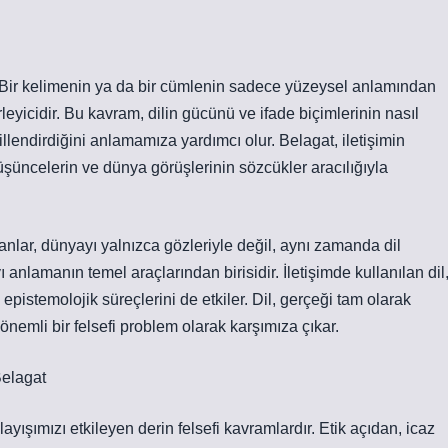
ir. Bir kelimenin ya da bir cümlenin sadece yüzeysel anlamından
rleyicidir. Bu kavram, dilin gücünü ve ifade biçimlerinin nasıl
killendirdiğini anlamamıza yardımcı olur. Belagat, iletişimin
üşüncelerin ve dünya görüşlerinin sözcükler aracılığıyla
sanlar, dünyayı yalnızca gözleriyle değil, aynı zamanda dil
ı anlamanın temel araçlarından birisidir. İletişimde kullanılan dil
epistemolojik süreçlerini de etkiler. Dil, gerçeği tam olarak
önemli bir felsefi problem olarak karşımıza çıkar.
Belagat
layışımızı etkileyen derin felsefi kavramlardır. Etik açıdan, icaz