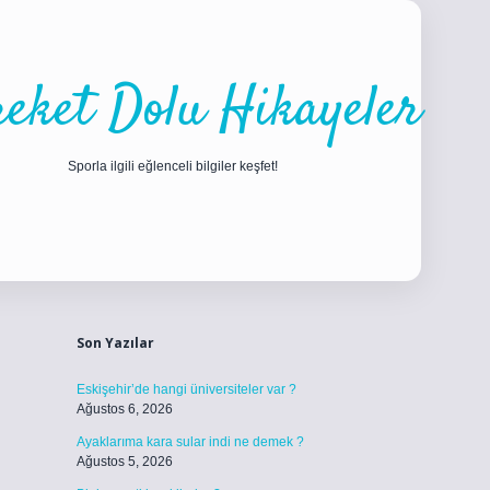
eket Dolu Hikayeler
Sporla ilgili eğlenceli bilgiler keşfet!
Sidebar
Son Yazılar
Eskişehir’de hangi üniversiteler var ?
Ağustos 6, 2026
Ayaklarıma kara sular indi ne demek ?
Ağustos 5, 2026