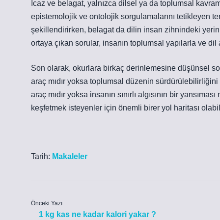
Icaz ve belagat, yalnızca dilsel ya da toplumsal kavram
epistemolojik ve ontolojik sorgulamalarını tetikleyen tem
şekillendirirken, belagat da dilin insan zihnindeki yer
ortaya çıkan sorular, insanın toplumsal yapılarla ve dil 
Son olarak, okurlara birkaç derinlemesine düşünsel soru
araç mıdır yoksa toplumsal düzenin sürdürülebilirliğini
araç mıdır yoksa insanın sınırlı algısının bir yansımas
keşfetmek isteyenler için önemli birer yol haritası olabili
Tarih:
Makaleler
Önceki Yazı
1 kg kas ne kadar kalori yakar ?