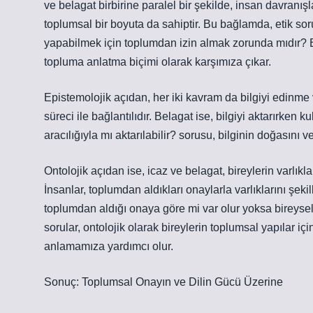
ve belagat birbirine paralel bir şekilde, insan davranışla
toplumsal bir boyuta da sahiptir. Bu bağlamda, etik soru
yapabilmek için toplumdan izin almak zorunda mıdır? Bel
topluma anlatma biçimi olarak karşımıza çıkar.
Epistemolojik açıdan, her iki kavram da bilgiyi edinme 
süreci ile bağlantılıdır. Belagat ise, bilgiyi aktarırken k
aracılığıyla mı aktarılabilir? sorusu, bilginin doğasını v
Ontolojik açıdan ise, icaz ve belagat, bireylerin varlıkla
İnsanlar, toplumdan aldıkları onaylarla varlıklarını şekil
toplumdan aldığı onaya göre mi var olur yoksa bireyse
sorular, ontolojik olarak bireylerin toplumsal yapılar içi
anlamamıza yardımcı olur.
Sonuç: Toplumsal Onayın ve Dilin Gücü Üzerine