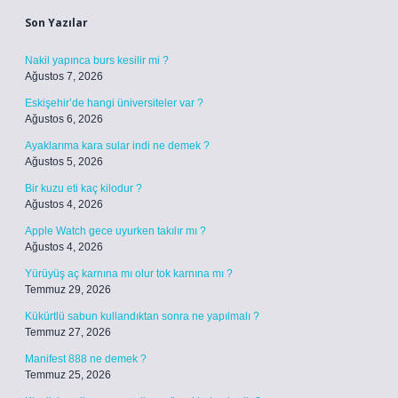
Son Yazılar
Nakil yapınca burs kesilir mi ?
Ağustos 7, 2026
Eskişehir’de hangi üniversiteler var ?
Ağustos 6, 2026
Ayaklarıma kara sular indi ne demek ?
Ağustos 5, 2026
Bir kuzu eti kaç kilodur ?
Ağustos 4, 2026
Apple Watch gece uyurken takılır mı ?
Ağustos 4, 2026
Yürüyüş aç karnına mı olur tok karnına mı ?
Temmuz 29, 2026
Kükürtlü sabun kullandıktan sonra ne yapılmalı ?
Temmuz 27, 2026
Manifest 888 ne demek ?
Temmuz 25, 2026