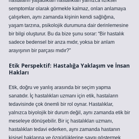
hastaların yaşadıkları hastalıkları yalnızca fiziksel
semptomlar olarak görmekle kalmaz, onları anlamaya
çalışırken, aynı zamanda kişinin kendi sağlığına,
yaşam tarzına, psikolojik durumuna dair derinlemesine
bir bilgi oluşturur. Bu da bize şunu sorar: “Bir hastalık
sadece bedensel bir arıza mıdır, yoksa bir anlam
arayışının bir parçası mıdır?”
Etik Perspektif: Hastalığa Yaklaşım ve İnsan
Hakları
Etik, doğru ve yanlış arasında bir seçim yapma
sanatıdır. İç hastalıkları uzmanı için etik, hastaların
tedavisinde çok önemli bir rol oynar. Hastalıklar,
yalnızca biyolojik bir durum değil, aynı zamanda etik bir
meseleye dönüşebilir. Bir iç hastalıkları uzmanı,
hastalıkları tedavi ederken, aynı zamanda hastanın
kişisel haklarına ve özgürlüklerine saygı göstermek