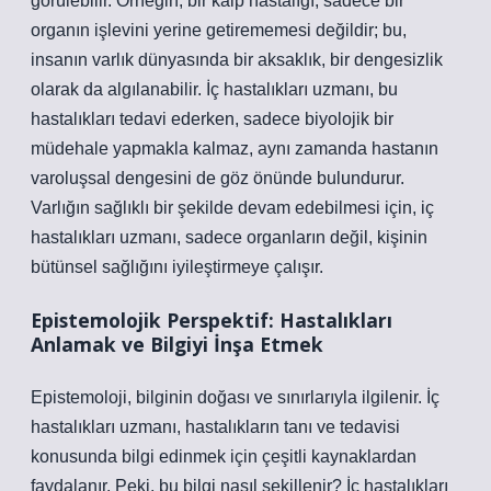
görülebilir. Örneğin, bir kalp hastalığı, sadece bir
organın işlevini yerine getirememesi değildir; bu,
insanın varlık dünyasında bir aksaklık, bir dengesizlik
olarak da algılanabilir. İç hastalıkları uzmanı, bu
hastalıkları tedavi ederken, sadece biyolojik bir
müdehale yapmakla kalmaz, aynı zamanda hastanın
varoluşsal dengesini de göz önünde bulundurur.
Varlığın sağlıklı bir şekilde devam edebilmesi için, iç
hastalıkları uzmanı, sadece organların değil, kişinin
bütünsel sağlığını iyileştirmeye çalışır.
Epistemolojik Perspektif: Hastalıkları
Anlamak ve Bilgiyi İnşa Etmek
Epistemoloji, bilginin doğası ve sınırlarıyla ilgilenir. İç
hastalıkları uzmanı, hastalıkların tanı ve tedavisi
konusunda bilgi edinmek için çeşitli kaynaklardan
faydalanır. Peki, bu bilgi nasıl şekillenir? İç hastalıkları