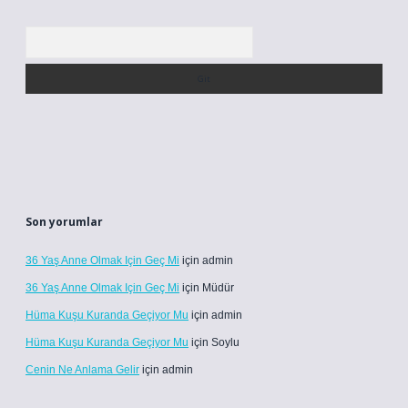
Arama
Son yorumlar
36 Yaş Anne Olmak Için Geç Mi
için
admin
36 Yaş Anne Olmak Için Geç Mi
için
Müdür
Hüma Kuşu Kuranda Geçiyor Mu
için
admin
Hüma Kuşu Kuranda Geçiyor Mu
için
Soylu
Cenin Ne Anlama Gelir
için
admin