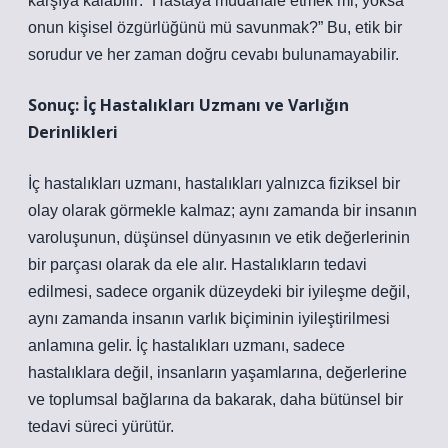
karşıya kalabilir: “Hastaya müdahale etmek mi, yoksa
onun kişisel özgürlüğünü mü savunmak?” Bu, etik bir
sorudur ve her zaman doğru cevabı bulunamayabilir.
Sonuç: İç Hastalıkları Uzmanı ve Varlığın
Derinlikleri
İç hastalıkları uzmanı, hastalıkları yalnızca fiziksel bir
olay olarak görmekle kalmaz; aynı zamanda bir insanın
varoluşunun, düşünsel dünyasının ve etik değerlerinin
bir parçası olarak da ele alır. Hastalıkların tedavi
edilmesi, sadece organik düzeydeki bir iyileşme değil,
aynı zamanda insanın varlık biçiminin iyileştirilmesi
anlamına gelir. İç hastalıkları uzmanı, sadece
hastalıklara değil, insanların yaşamlarına, değerlerine
ve toplumsal bağlarına da bakarak, daha bütünsel bir
tedavi süreci yürütür.