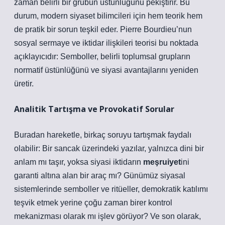
zaman belirli bir grubun üstünlüğünü pekiştirir. Bu
durum, modern siyaset bilimcileri için hem teorik hem
de pratik bir sorun teşkil eder. Pierre Bourdieu’nun
sosyal sermaye ve iktidar ilişkileri teorisi bu noktada
açıklayıcıdır: Semboller, belirli toplumsal grupların
normatif üstünlüğünü ve siyasi avantajlarını yeniden
üretir.
Analitik Tartışma ve Provokatif Sorular
Buradan hareketle, birkaç soruyu tartışmak faydalı
olabilir: Bir sancak üzerindeki yazılar, yalnızca dini bir
anlam mı taşır, yoksa siyasi iktidarın
meşruiyet
ini
garanti altına alan bir araç mı? Günümüz siyasal
sistemlerinde semboller ve ritüeller, demokratik katılımı
teşvik etmek yerine çoğu zaman birer kontrol
mekanizması olarak mı işlev görüyor? Ve son olarak,