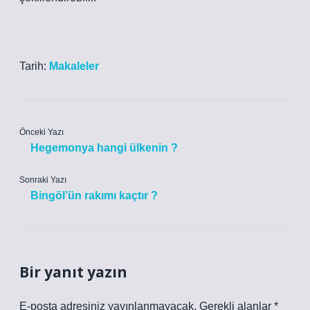
Tarih:
Makaleler
Önceki Yazı
Hegemonya hangi ülkenin ?
Sonraki Yazı
Bingöl’ün rakımı kaçtır ?
Bir yanıt yazın
E-posta adresiniz yayınlanmayacak.
Gerekli alanlar
*