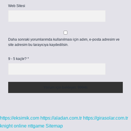
Web Sitesi
Daha sonraki yorumlarımda kullanılması için adım, e-posta adresim ve
site adresim bu tarayıcıya kaydedilsin.
9 - 5 kaçtır?
*
https://eksimik.com
https://aladan.com.tr
https://girasolar.com.tr
knight online
nttgame
Sitemap