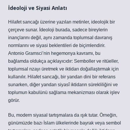
İdeoloji ve Siyasi Anlatı
Hilafet sancağı üzerine yazılan metinler, ideolojik bir
çerçeve sunar. İdeoloji burada, sadece bireylerin
inançlarını değil, aynı zamanda toplumsal davranış
normlarını ve siyasi beklentileri de biçimlendirir.
Antonio Gramsci’nin hegemonya kavramı, bu
bağlamda oldukça açıklayıcıdır: Semboller ve ritüeller,
toplumsal rızayı üretmek ve iktidarı doğallaştırmak için
kullanılır. Hilafet sancağı, bir yandan dini bir referans
sunarken, diğer yandan siyasî iktidarın sürekliliğini ve
toplumun kabulünü sağlama mekanizması olarak işlev
görür.
Bu, modern siyasal tartışmalara da ışık tutar. Örneğin,
günümüzde bazı İslam ülkelerinde bayrak veya sembol