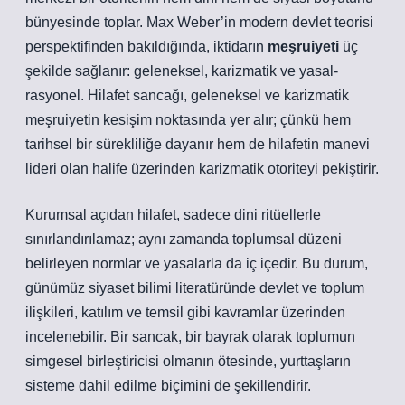
bünyesinde toplar. Max Weber’in modern devlet teorisi
perspektifinden bakıldığında, iktidarın
meşruiyeti
üç
şekilde sağlanır: geleneksel, karizmatik ve yasal-
rasyonel. Hilafet sancağı, geleneksel ve karizmatik
meşruiyetin kesişim noktasında yer alır; çünkü hem
tarihsel bir sürekliliğe dayanır hem de hilafetin manevi
lideri olan halife üzerinden karizmatik otoriteyi pekiştirir.
Kurumsal açıdan hilafet, sadece dini ritüellerle
sınırlandırılamaz; aynı zamanda toplumsal düzeni
belirleyen normlar ve yasalarla da iç içedir. Bu durum,
günümüz siyaset bilimi literatüründe devlet ve toplum
ilişkileri,
katılım
ve temsil gibi kavramlar üzerinden
incelenebilir. Bir sancak, bir bayrak olarak toplumun
simgesel birleştiricisi olmanın ötesinde, yurttaşların
sisteme dahil edilme biçimini de şekillendirir.