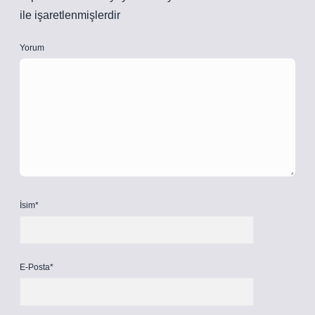
ile işaretlenmişlerdir
Yorum
İsim*
E-Posta*