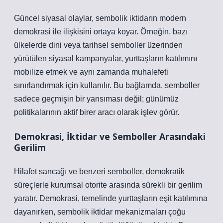
Güncel siyasal olaylar, sembolik iktidarın modern
demokrasi ile ilişkisini ortaya koyar. Örneğin, bazı
ülkelerde dini veya tarihsel semboller üzerinden
yürütülen siyasal kampanyalar, yurttaşların
katılım
ını
mobilize etmek ve aynı zamanda muhalefeti
sınırlandırmak için kullanılır. Bu bağlamda, semboller
sadece geçmişin bir yansıması değil; günümüz
politikalarının aktif birer aracı olarak işlev görür.
Demokrasi, İktidar ve Semboller Arasındaki
Gerilim
Hilafet sancağı ve benzeri semboller, demokratik
süreçlerle kurumsal otorite arasında sürekli bir gerilim
yaratır. Demokrasi, temelinde yurttaşların eşit
katılım
ına
dayanırken, sembolik iktidar mekanizmaları çoğu