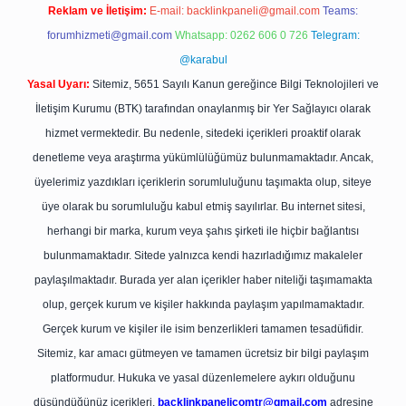
Reklam ve İletişim:
E-mail:
backlinkpaneli@gmail.com
Teams:
forumhizmeti@gmail.com
Whatsapp: 0262 606 0 726
Telegram:
@karabul
Yasal Uyarı:
Sitemiz, 5651 Sayılı Kanun gereğince Bilgi Teknolojileri ve
İletişim Kurumu (BTK) tarafından onaylanmış bir Yer Sağlayıcı olarak
hizmet vermektedir. Bu nedenle, sitedeki içerikleri proaktif olarak
denetleme veya araştırma yükümlülüğümüz bulunmamaktadır. Ancak,
üyelerimiz yazdıkları içeriklerin sorumluluğunu taşımakta olup, siteye
üye olarak bu sorumluluğu kabul etmiş sayılırlar. Bu internet sitesi,
herhangi bir marka, kurum veya şahıs şirketi ile hiçbir bağlantısı
bulunmamaktadır. Sitede yalnızca kendi hazırladığımız makaleler
paylaşılmaktadır. Burada yer alan içerikler haber niteliği taşımamakta
olup, gerçek kurum ve kişiler hakkında paylaşım yapılmamaktadır.
Gerçek kurum ve kişiler ile isim benzerlikleri tamamen tesadüfidir.
Sitemiz, kar amacı gütmeyen ve tamamen ücretsiz bir bilgi paylaşım
platformudur. Hukuka ve yasal düzenlemelere aykırı olduğunu
düşündüğünüz içerikleri,
backlinkpanelicomtr@gmail.com
adresine