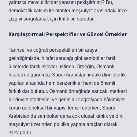
yalnızca mevcut iktidar yapısını pekiştirir mi? Bu,
demokratik katılım ile otoriter meşruiyet arasındaki ince
çizgiyi sorgulamak için kritik bir sorudur.
Karşılaştırmalı Perspektifler ve Güncel Örnekler
Tarihsel ve coğrafi perspektifleri bir araya
getirdiğimizde, hilafet sancağı gibi semboller farklı
ülkelerde farklı işlevler üstlenir. Örneğin, Osmanlı
hilafeti ile günümüz Suudi Arabistan’ındaki dini liderlik
yapıları arasında hem benzerlikler hem de önemli
farklılıklar bulunur. Osmanlı örneğinde sancak, merkezi
bir devlet otoritesini ve geniş bir coğrafyada hâkimiyet
kuran geleneksel bir yapıyı temsil ederken; Suudi
Arabistan’da semboller daha çok ulusal kimlik ve dini
meşruiyet üzerinden politika yapma araçları olarak
işlev görür.