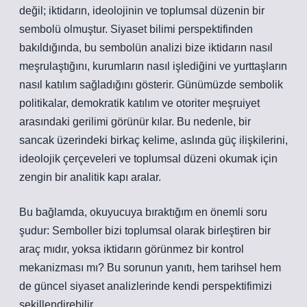
değil; iktidarın, ideolojinin ve toplumsal düzenin bir
sembolü olmuştur. Siyaset bilimi perspektifinden
bakıldığında, bu sembolün analizi bize iktidarın nasıl
meşrulaştığını, kurumların nasıl işlediğini ve yurttaşların
nasıl katılım sağladığını gösterir. Günümüzde sembolik
politikalar, demokratik katılım ve otoriter meşruiyet
arasındaki gerilimi görünür kılar. Bu nedenle, bir
sancak üzerindeki birkaç kelime, aslında güç ilişkilerini,
ideolojik çerçeveleri ve toplumsal düzeni okumak için
zengin bir analitik kapı aralar.
Bu bağlamda, okuyucuya bıraktığım en önemli soru
şudur: Semboller bizi toplumsal olarak birleştiren bir
araç mıdır, yoksa iktidarın görünmez bir kontrol
mekanizması mı? Bu sorunun yanıtı, hem tarihsel hem
de güncel siyaset analizlerinde kendi perspektifimizi
şekillendirebilir.