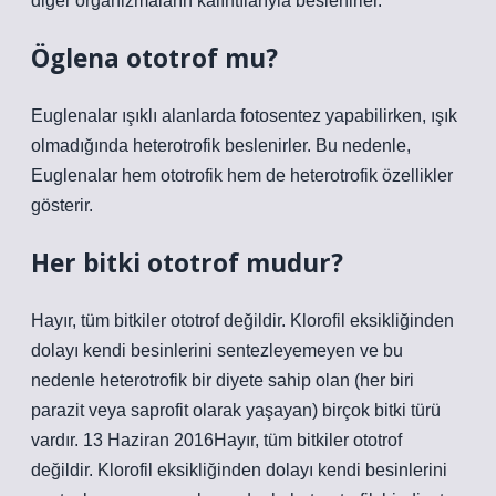
diğer organizmaların kalıntılarıyla beslenirler.
Öglena ototrof mu?
Euglenalar ışıklı alanlarda fotosentez yapabilirken, ışık
olmadığında heterotrofik beslenirler. Bu nedenle,
Euglenalar hem ototrofik hem de heterotrofik özellikler
gösterir.
Her bitki ototrof mudur?
Hayır, tüm bitkiler ototrof değildir. Klorofil eksikliğinden
dolayı kendi besinlerini sentezleyemeyen ve bu
nedenle heterotrofik bir diyete sahip olan (her biri
parazit veya saprofit olarak yaşayan) birçok bitki türü
vardır. 13 Haziran 2016Hayır, tüm bitkiler ototrof
değildir. Klorofil eksikliğinden dolayı kendi besinlerini