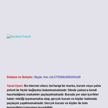
Reklam ve İletişim:
Skype: live:.cid.575569c608265c69
Yasal Uyarı:
Bu internet sitesi, herhangi bir marka, kurum veya şahıs
şirketi ile hiçbir bağlantısı bulunmamaktadır. Sitede yalnızca kendi
hazırladığımız makaleler paylaşılmaktadır. Burada yer alan içerikler
haber niteliği taşımamakta olup, gerçek kurum ve kişiler hakkında
paylaşım yapılmamaktadır. Gerçek kurum ve kişiler ile isim
benzerlikleri tamamen tesadüfidir.