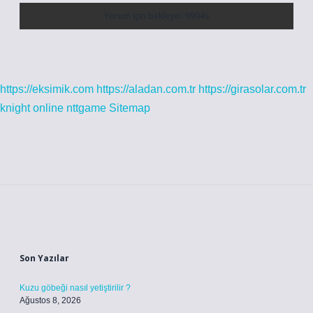
https://eksimik.com
https://aladan.com.tr
https://girasolar.com.tr
knight online
nttgame
Sitemap
Sidebar
Son Yazılar
Kuzu göbeği nasıl yetiştirilir ?
Ağustos 8, 2026