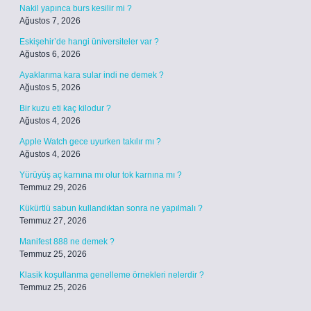
Nakil yapınca burs kesilir mi ?
Ağustos 7, 2026
Eskişehir’de hangi üniversiteler var ?
Ağustos 6, 2026
Ayaklarıma kara sular indi ne demek ?
Ağustos 5, 2026
Bir kuzu eti kaç kilodur ?
Ağustos 4, 2026
Apple Watch gece uyurken takılır mı ?
Ağustos 4, 2026
Yürüyüş aç karnına mı olur tok karnına mı ?
Temmuz 29, 2026
Kükürtlü sabun kullandıktan sonra ne yapılmalı ?
Temmuz 27, 2026
Manifest 888 ne demek ?
Temmuz 25, 2026
Klasik koşullanma genelleme örnekleri nelerdir ?
Temmuz 25, 2026