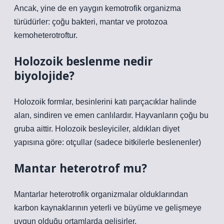
Ancak, yine de en yaygın kemotrofik organizma
türüdürler: çoğu bakteri, mantar ve protozoa
kemoheterotroftur.
Holozoik beslenme nedir
biyolojide?
Holozoik formlar, besinlerini katı parçacıklar halinde
alan, sindiren ve emen canlılardır. Hayvanların çoğu bu
gruba aittir. Holozoik besleyiciler, aldıkları diyet
yapısına göre: otçullar (sadece bitkilerle beslenenler)
Mantar heterotrof mu?
Mantarlar heterotrofik organizmalar olduklarından
karbon kaynaklarının yeterli ve büyüme ve gelişmeye
uygun olduğu ortamlarda gelişirler.