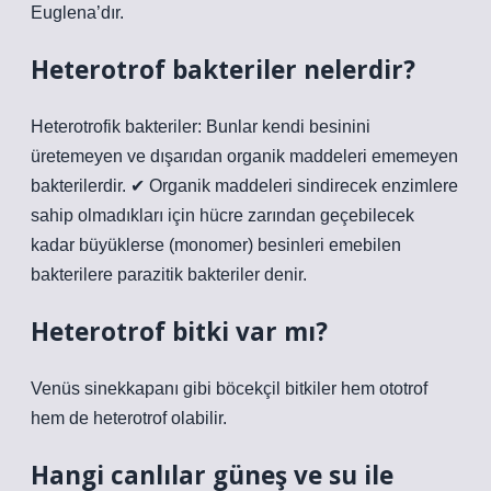
Euglena’dır.
Heterotrof bakteriler nelerdir?
Heterotrofik bakteriler: Bunlar kendi besinini
üretemeyen ve dışarıdan organik maddeleri ememeyen
bakterilerdir. ✔ Organik maddeleri sindirecek enzimlere
sahip olmadıkları için hücre zarından geçebilecek
kadar büyüklerse (monomer) besinleri emebilen
bakterilere parazitik bakteriler denir.
Heterotrof bitki var mı?
Venüs sinekkapanı gibi böcekçil bitkiler hem ototrof
hem de heterotrof olabilir.
Hangi canlılar güneş ve su ile