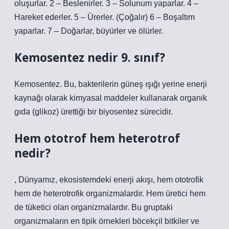
oluşurlar. 2 – Beslenirler. 3 – Solunum yaparlar. 4 –
Hareket ederler. 5 – Ürerler. (Çoğalır) 6 – Boşaltım
yaparlar. 7 – Doğarlar, büyürler ve ölürler.
Kemosentez nedir 9. sınıf?
Kemosentez. Bu, bakterilerin güneş ışığı yerine enerji
kaynağı olarak kimyasal maddeler kullanarak organik
gıda (glikoz) ürettiği bir biyosentez sürecidir.
Hem ototrof hem heterotrof
nedir?
, Dünyamız, ekosistemdeki enerji akışı, hem ototrofik
hem de heterotrofik organizmalardır. Hem üretici hem
de tüketici olan organizmalardır. Bu gruptaki
organizmaların en tipik örnekleri böcekçil bitkiler ve