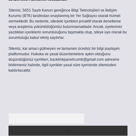
Sitemiz, 5651 Sayılı Kanun gereğince Bilgi Teknolojileri ve İletişim
Kurumu (BTK) tarafından onaylanmış bir Yer Sağlayıcı olarak hizmet
vermektedir. Bu nedenle, sitedeki içerikleri proaktif olarak denetleme
veya araştırma yükümlülüğümüz bulunmamaktadır. Ancak, üyelerimiz
yazdıkları içeriklerin sorumluluğunu taşımakta olup, siteye üye olarak bu
sorumluluğu kabul etmiş sayılırlar.
Sitemiz, kar amacı gütmeyen ve tamamen ücretsiz bir bilgi paylaşım
platformudur. Hukuka ve yasal düzenlemelere aykırı olduğunu
düşündüğünüz içerikleri,
backlinkpanelicomtr@gmail.com
adresine
bildirmeniz halinde, ilgili içerikler yasal süre içerisinde sitemizden
kaldırılacaktır.
Arama