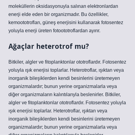
moleküllerin oksidasyonuyla salınan elektronlardan
enerji elde eden bir organizmadır. Bu özellikler,
kemoototrofları, güneş enerjisini kullanarak fotosentez
yoluyla enerji üreten fotoototroflardan ayırır.
Ağaçlar heterotrof mu?
Bitkiler, algler ve fitoplanktonlar ototroflardır. Fotosentez
yoluyla ışık enerjisi toplarlar. Heterotroflar, ışıktan veya
inorganik bileşiklerden kendi besinlerini üretemeyen
organizmalardır; bunun yerine organizmalarla veya
diğer organizmaların kalıntılarıyla beslenirler. Bitkiler,
algler ve fitoplanktonlar ototroflardır. Fotosentez yoluyla
ışık enerjisi toplarlar. Heterotroflar, ışıktan veya
inorganik bileşiklerden kendi besinlerini üretemeyen
organizmalardır; bunun yerine organizmalarla veya