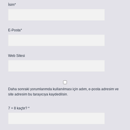
İsim*
E-Posta*
Web Sitesi
Daha sonraki yorumlarımda kullanılması için adım, e-posta adresim ve
site adresim bu tarayıcıya kaydedilsin.
7 + 8 kaçtır?
*