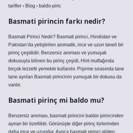
tarifler › Blog › baldo-piric
Basmati pirincin farkı nedir?
Basmati Pirinci Nedir? Basmati pirinci, Hindistan ve
Pakistan’da yetiştirilen aromatik, ince ve uzun taneli bir
pirinç çeşididir. Benzersiz aroması ve yumuşak
dokusuyla bilinen bu pirinç çeşidi, Hint mutfağında
birçok lezzetli yemekte kullanılır. Pişirme sırasında tane
tane ayrılan Basmati pirincinin yumuşak bir dokusu da
vardır.
Basmati pirinç mi baldo mu?
Benzersiz aroması, basmati pirincini baldor pirincinden
ayıran bir özelliktir. Görünüşte diğer pirinç türlerinden
daha ince ve uzundur. Ayrıca basmati pirinci glüten