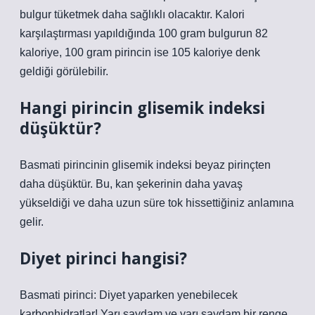
bulgur tüketmek daha sağlıklı olacaktır. Kalori
karşılaştırması yapıldığında 100 gram bulgurun 82
kaloriye, 100 gram pirincin ise 105 kaloriye denk
geldiği görülebilir.
Hangi pirincin glisemik indeksi
düşüktür?
Basmati pirincinin glisemik indeksi beyaz pirinçten
daha düşüktür. Bu, kan şekerinin daha yavaş
yükseldiği ve daha uzun süre tok hissettiğiniz anlamına
gelir.
Diyet pirinci hangisi?
Basmati pirinci: Diyet yaparken yenebilecek
karbonhidratlar! Yarı saydam ve yarı saydam bir renge