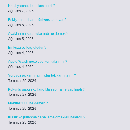
Nakil yapınca burs kesilir mi ?
Ağustos 7, 2026
Eskişehir’de hangi üniversiteler var ?
Ağustos 6, 2026
Ayaklarıma kara sular indi ne demek ?
Ağustos 5, 2026
Bir kuzu eti kaç kilodur ?
Ağustos 4, 2026
Apple Watch gece uyurken takılır mı ?
Ağustos 4, 2026
Yürüyüş aç karnına mı olur tok karnına mı ?
Temmuz 29, 2026
Kükürtlü sabun kullandıktan sonra ne yapılmalı ?
Temmuz 27, 2026
Manifest 888 ne demek ?
Temmuz 25, 2026
Klasik koşullanma genelleme örnekleri nelerdir ?
Temmuz 25, 2026