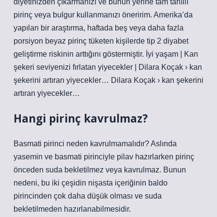
diyetinizden çıkarmanızı ve bunun yerine tam tahıllı
pirinç veya bulgur kullanmanızı öneririm. Amerika’da
yapılan bir araştırma, haftada beş veya daha fazla
porsiyon beyaz pirinç tüketen kişilerde tip 2 diyabet
geliştirme riskinin arttığını göstermiştir. İyi yaşam | Kan
şekeri seviyenizi fırlatan yiyecekler | Dilara Koçak › kan
şekerini artıran yiyecekler… Dilara Koçak › kan şekerini
artıran yiyecekler…
Hangi pirinç kavrulmaz?
Basmati pirinci neden kavrulmamalıdır? Aslında
yasemin ve basmati pirinciyle pilav hazırlarken pirinç
önceden suda bekletilmez veya kavrulmaz. Bunun
nedeni, bu iki çeşidin nişasta içeriğinin baldo
pirincinden çok daha düşük olması ve suda
bekletilmeden hazırlanabilmesidir.