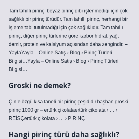
Tam tahıllı pirinç, beyaz pirinç gibi işlenmediği için çok
sağlıklı bir pirinç türüdür. Tam tahıllı pirinç, herhangi bir
işleme tabi tutulmadığı için çok sağlıklıdır. Tam tahıllı
pirinç, diğer pirinç türlerine göre karbonhidrat, yağ,
demir, protein ve kalsiyum açısından daha zengindir. –
YaylaYayla – Online Satış › Blog › Pirinç Türleri
Bilgisi…Yayla – Online Satış › Blog › Pirinç Türleri
Bilgisi…
Groski ne demek?
Çin’e özgü kısa taneli bir pirinç çeşididir.başhan groski
pirinç 1000 gr – ertürk çikolataertürk çikolata › … ›
REİSÇertürk çikolata › … › PİRİNÇ
Hangi pirinç türü daha sağlıklı?