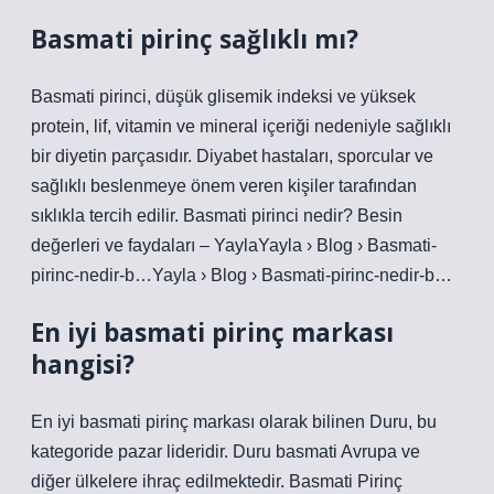
Basmati pirinç sağlıklı mı?
Basmati pirinci, düşük glisemik indeksi ve yüksek
protein, lif, vitamin ve mineral içeriği nedeniyle sağlıklı
bir diyetin parçasıdır. Diyabet hastaları, sporcular ve
sağlıklı beslenmeye önem veren kişiler tarafından
sıklıkla tercih edilir. Basmati pirinci nedir? Besin
değerleri ve faydaları – YaylaYayla › Blog › Basmati-
pirinc-nedir-b…Yayla › Blog › Basmati-pirinc-nedir-b…
En iyi basmati pirinç markası
hangisi?
En iyi basmati pirinç markası olarak bilinen Duru, bu
kategoride pazar lideridir. Duru basmati Avrupa ve
diğer ülkelere ihraç edilmektedir. Basmati Pirinç