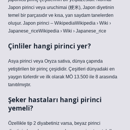
Japon pirinci veya uruchimai (粳米), Japon diyetinin
temel bir parçasıdır ve kısa, yarı saydam tanelerden
oluşur. Japon pirinci – WikipediaWikipedia › Wiki ›
Japanese_riceWikipedia › Wiki › Japanese_rice
Çinliler hangi pirinci yer?
Asya pirinci veya Oryza sativa, dünya çapında
yetiştirilen bir pirinç çeşididir. Çeşitleri dünyadaki en
yaygın türlerdir ve ilk olarak MÖ 13.500 ile 8 arasında
tanıtılmıştır.
Şeker hastaları hangi pirinci
yemeli?
Özellikle tip 2 diyabetiniz varsa, beyaz pirinci