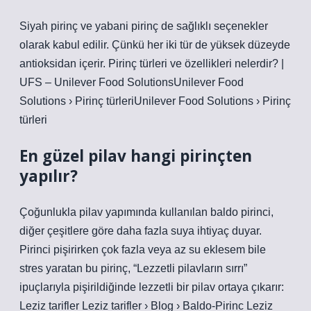
Siyah pirinç ve yabani pirinç de sağlıklı seçenekler
olarak kabul edilir. Çünkü her iki tür de yüksek düzeyde
antioksidan içerir. Pirinç türleri ve özellikleri nelerdir? |
UFS – Unilever Food SolutionsUnilever Food
Solutions › Pirinç türleriUnilever Food Solutions › Pirinç
türleri
En güzel pilav hangi pirinçten
yapılır?
Çoğunlukla pilav yapımında kullanılan baldo pirinci,
diğer çeşitlere göre daha fazla suya ihtiyaç duyar.
Pirinci pişirirken çok fazla veya az su eklesem bile
stres yaratan bu pirinç, “Lezzetli pilavların sırrı”
ipuçlarıyla pişirildiğinde lezzetli bir pilav ortaya çıkarır:
Leziz tarifler Leziz tarifler › Blog › Baldo-Pirinc Leziz