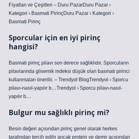
Fiyatları ve Çeşitleri – Duru PazarDuru Pazar ›
Kategori › Basmati PirinçDuru Pazar › Kategori ›
Basmati Pirinç
Sporcular için en iyi pirinç
hangisi?
Basmati pirinç pilavı son derece sağlıklıdır. Sporcuların
pilavlarında glisemik indeksi düşük olan basmati pirinci
kullanmaları önerilir. – Trendyol BlogTrendyol › Sporcu
pilavı-nasıl-yapılır b…Trendyol › Sporcu pilavı-nasıl-
yapılır b…
Bulgur mu sağlıklı pirinç mi?
Besin değeri açısından pirinç genel olarak herkes
tarafından tercih edilir ancak protein ve demir açısından