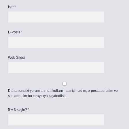
İsim*
E-Posta*
Web Sitesi
Daha sonraki yorumlarımda kullanılması için adım, e-posta adresim ve
site adresim bu tarayıcıya kaydedilsin.
5 + 3 kaçtır?
*