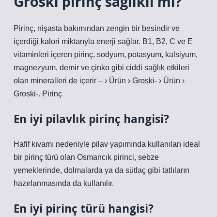
Groski pirinç sağlıklı mı?
Pirinç, nişasta bakımından zengin bir besindir ve
içerdiği kalori miktarıyla enerji sağlar. B1, B2, C ve E
vitaminleri içeren pirinç, sodyum, potasyum, kalsiyum,
magnezyum, demir ve çinko gibi ciddi sağlık etkileri
olan mineralleri de içerir – › Ürün › Groski- › Ürün ›
Groski-. Pirinç
En iyi pilavlık pirinç hangisi?
Hafif kıvamı nedeniyle pilav yapımında kullanılan ideal
bir pirinç türü olan Osmancık pirinci, sebze
yemeklerinde, dolmalarda ya da sütlaç gibi tatlıların
hazırlanmasında da kullanılır.
En iyi pirinç türü hangisi?