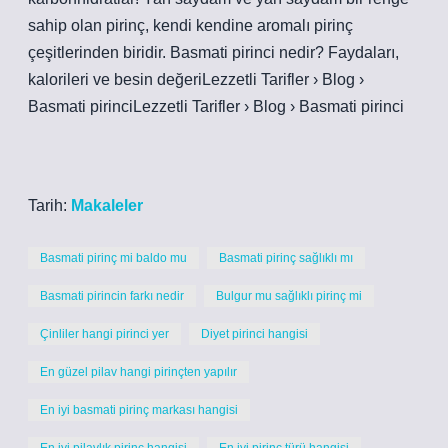
sahip olan pirinç, kendi kendine aromalı pirinç
çeşitlerinden biridir. Basmati pirinci nedir? Faydaları,
kalorileri ve besin değeriLezzetli Tarifler › Blog ›
Basmati pirinciLezzetli Tarifler › Blog › Basmati pirinci
Tarih:
Makaleler
Basmati pirinç mi baldo mu
Basmati pirinç sağlıklı mı
Basmati pirincin farkı nedir
Bulgur mu sağlıklı pirinç mi
Çinliler hangi pirinci yer
Diyet pirinci hangisi
En güzel pilav hangi pirinçten yapılır
En iyi basmati pirinç markası hangisi