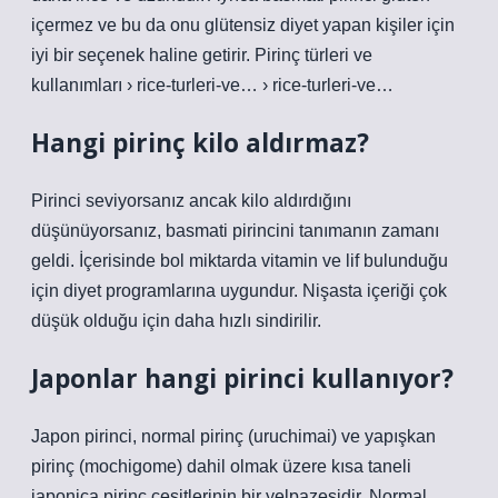
içermez ve bu da onu glütensiz diyet yapan kişiler için
iyi bir seçenek haline getirir. Pirinç türleri ve
kullanımları › rice-turleri-ve… › rice-turleri-ve…
Hangi pirinç kilo aldırmaz?
Pirinci seviyorsanız ancak kilo aldırdığını
düşünüyorsanız, basmati pirincini tanımanın zamanı
geldi. İçerisinde bol miktarda vitamin ve lif bulunduğu
için diyet programlarına uygundur. Nişasta içeriği çok
düşük olduğu için daha hızlı sindirilir.
Japonlar hangi pirinci kullanıyor?
Japon pirinci, normal pirinç (uruchimai) ve yapışkan
pirinç (mochigome) dahil olmak üzere kısa taneli
japonica pirinç çeşitlerinin bir yelpazesidir. Normal