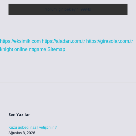
https://eksimik.com
https://aladan.com.tr
https://girasolar.com.tr
knight online
nttgame
Sitemap
Sidebar
Son Yazılar
Kuzu göbeği nasıl yetiştirilir ?
Ağustos 8, 2026