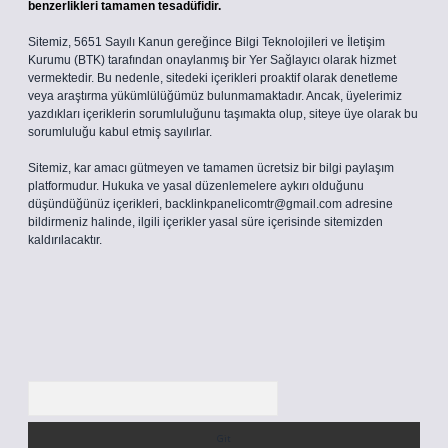
benzerlikleri tamamen tesadüfidir.
Sitemiz, 5651 Sayılı Kanun gereğince Bilgi Teknolojileri ve İletişim
Kurumu (BTK) tarafından onaylanmış bir Yer Sağlayıcı olarak hizmet
vermektedir. Bu nedenle, sitedeki içerikleri proaktif olarak denetleme
veya araştırma yükümlülüğümüz bulunmamaktadır. Ancak, üyelerimiz
yazdıkları içeriklerin sorumluluğunu taşımakta olup, siteye üye olarak bu
sorumluluğu kabul etmiş sayılırlar.
Sitemiz, kar amacı gütmeyen ve tamamen ücretsiz bir bilgi paylaşım
platformudur. Hukuka ve yasal düzenlemelere aykırı olduğunu
düşündüğünüz içerikleri,
backlinkpanelicomtr@gmail.com
adresine
bildirmeniz halinde, ilgili içerikler yasal süre içerisinde sitemizden
kaldırılacaktır.
Arama