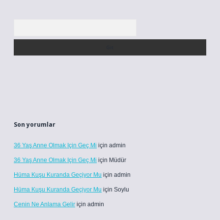
Arama
Son yorumlar
36 Yaş Anne Olmak Için Geç Mi
için
admin
36 Yaş Anne Olmak Için Geç Mi
için
Müdür
Hüma Kuşu Kuranda Geçiyor Mu
için
admin
Hüma Kuşu Kuranda Geçiyor Mu
için
Soylu
Cenin Ne Anlama Gelir
için
admin