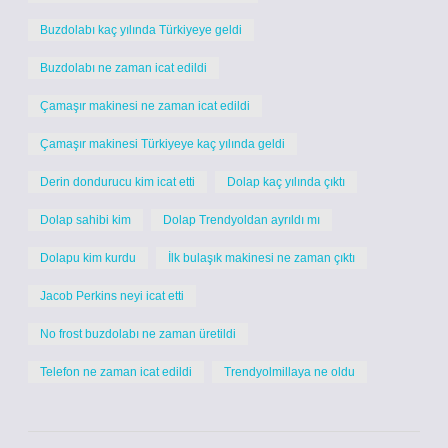
Buzdolabı kaç yılında Türkiyeye geldi
Buzdolabı ne zaman icat edildi
Çamaşır makinesi ne zaman icat edildi
Çamaşır makinesi Türkiyeye kaç yılında geldi
Derin dondurucu kim icat etti
Dolap kaç yılında çıktı
Dolap sahibi kim
Dolap Trendyoldan ayrıldı mı
Dolapu kim kurdu
İlk bulaşık makinesi ne zaman çıktı
Jacob Perkins neyi icat etti
No frost buzdolabı ne zaman üretildi
Telefon ne zaman icat edildi
Trendyolmillaya ne oldu