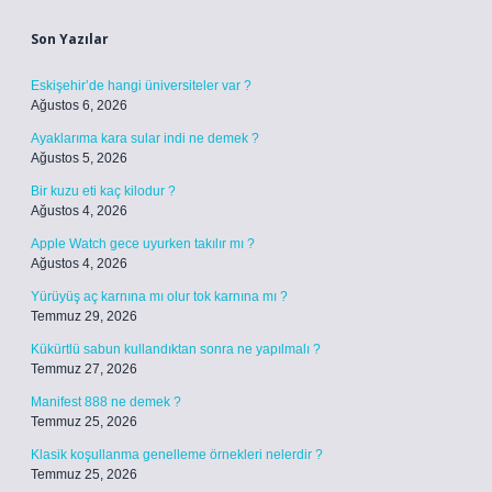
Son Yazılar
Eskişehir’de hangi üniversiteler var ?
Ağustos 6, 2026
Ayaklarıma kara sular indi ne demek ?
Ağustos 5, 2026
Bir kuzu eti kaç kilodur ?
Ağustos 4, 2026
Apple Watch gece uyurken takılır mı ?
Ağustos 4, 2026
Yürüyüş aç karnına mı olur tok karnına mı ?
Temmuz 29, 2026
Kükürtlü sabun kullandıktan sonra ne yapılmalı ?
Temmuz 27, 2026
Manifest 888 ne demek ?
Temmuz 25, 2026
Klasik koşullanma genelleme örnekleri nelerdir ?
Temmuz 25, 2026