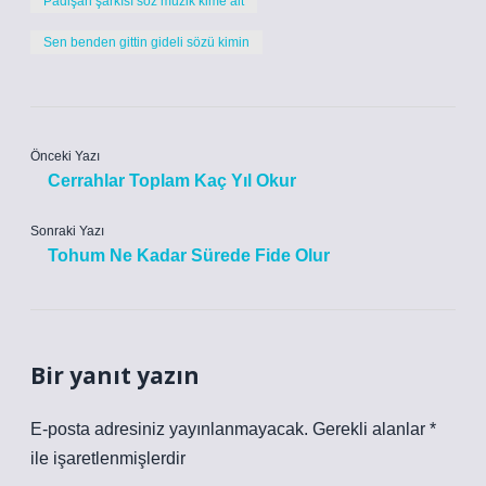
Padişah şarkısı söz müzik kime ait
Sen benden gittin gideli sözü kimin
Önceki Yazı
Cerrahlar Toplam Kaç Yıl Okur
Sonraki Yazı
Tohum Ne Kadar Sürede Fide Olur
Bir yanıt yazın
E-posta adresiniz yayınlanmayacak.
Gerekli alanlar
*
ile işaretlenmişlerdir