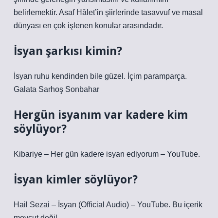
belirlemektir. Asaf Hâlet’in şiirlerinde tasavvuf ve masal
dünyası en çok işlenen konular arasındadır.
İsyan şarkısı kimin?
İsyan ruhu kendinden bile güzel. İçim paramparça.
Galata Sarhoş Sonbahar
Hergün isyanım var kadere kim
söylüyor?
Kibariye – Her gün kadere isyan ediyorum – YouTube.
İsyan kimler söylüyor?
Hail Sezai – İsyan (Official Audio) – YouTube. Bu içerik
mevcut değil.