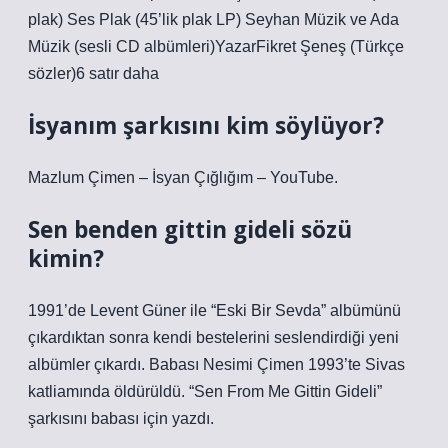
plak) Ses Plak (45’lik plak LP) Seyhan Müzik ve Ada
Müzik (sesli CD albümleri)YazarFikret Şeneş (Türkçe
sözler)6 satır daha
İsyanım şarkısını kim söylüyor?
Mazlum Çimen – İsyan Çığlığım – YouTube.
Sen benden gittin gideli sözü
kimin?
1991’de Levent Güner ile “Eski Bir Sevda” albümünü
çıkardıktan sonra kendi bestelerini seslendirdiği yeni
albümler çıkardı. Babası Nesimi Çimen 1993’te Sivas
katliamında öldürüldü. “Sen From Me Gittin Gideli”
şarkısını babası için yazdı.