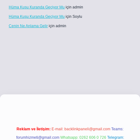
Hüma Kuşu Kuranda Geçiyor Mu
için
admin
Hüma Kuşu Kuranda Geçiyor Mu
için
Soylu
Cenin Ne Anlama Gelir
için
admin
betci.co
betci giriş
betci giriş
hiltonbet yeni giriş
Reklam ve İletişim:
E-mail:
backlinkpaneli@gmail.com
Teams:
forumhizmeti@gmail.com
Whatsapp: 0262 606 0 726
Telegram: