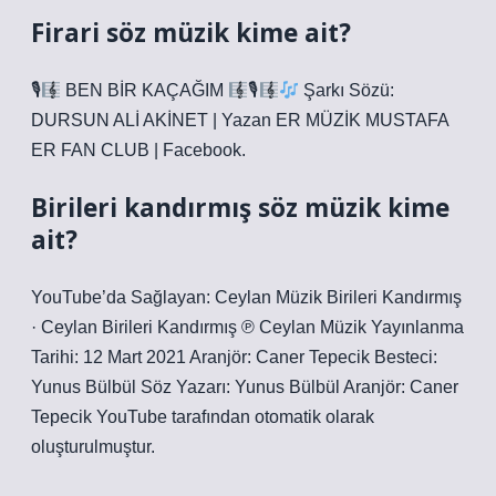
Firari söz müzik kime ait?
🎙
BEN BİR KAÇAĞIM
🎙
Şarkı Sözü:
DURSUN ALİ AKİNET | Yazan ER MÜZİK MUSTAFA
ER FAN CLUB | Facebook.
Birileri kandırmış söz müzik kime
ait?
YouTube’da Sağlayan: Ceylan Müzik Birileri Kandırmış
· Ceylan Birileri Kandırmış ℗ Ceylan Müzik Yayınlanma
Tarihi: 12 Mart 2021 Aranjör: Caner Tepecik Besteci:
Yunus Bülbül Söz Yazarı: Yunus Bülbül Aranjör: Caner
Tepecik YouTube tarafından otomatik olarak
oluşturulmuştur.