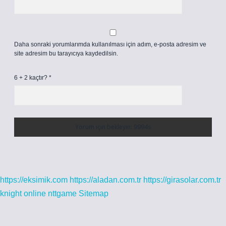
Daha sonraki yorumlarımda kullanılması için adım, e-posta adresim ve
site adresim bu tarayıcıya kaydedilsin.
6 + 2 kaçtır?
*
https://eksimik.com
https://aladan.com.tr
https://girasolar.com.tr
knight online
nttgame
Sitemap