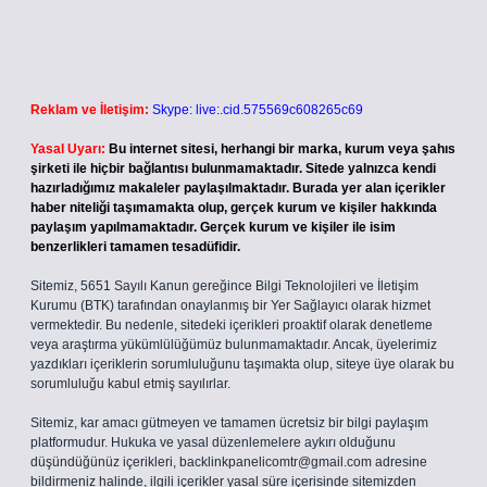
Reklam ve İletişim:
Skype: live:.cid.575569c608265c69
Yasal Uyarı:
Bu internet sitesi, herhangi bir marka, kurum veya şahıs
şirketi ile hiçbir bağlantısı bulunmamaktadır. Sitede yalnızca kendi
hazırladığımız makaleler paylaşılmaktadır. Burada yer alan içerikler
haber niteliği taşımamakta olup, gerçek kurum ve kişiler hakkında
paylaşım yapılmamaktadır. Gerçek kurum ve kişiler ile isim
benzerlikleri tamamen tesadüfidir.
Sitemiz, 5651 Sayılı Kanun gereğince Bilgi Teknolojileri ve İletişim
Kurumu (BTK) tarafından onaylanmış bir Yer Sağlayıcı olarak hizmet
vermektedir. Bu nedenle, sitedeki içerikleri proaktif olarak denetleme
veya araştırma yükümlülüğümüz bulunmamaktadır. Ancak, üyelerimiz
yazdıkları içeriklerin sorumluluğunu taşımakta olup, siteye üye olarak bu
sorumluluğu kabul etmiş sayılırlar.
Sitemiz, kar amacı gütmeyen ve tamamen ücretsiz bir bilgi paylaşım
platformudur. Hukuka ve yasal düzenlemelere aykırı olduğunu
düşündüğünüz içerikleri,
backlinkpanelicomtr@gmail.com
adresine
bildirmeniz halinde, ilgili içerikler yasal süre içerisinde sitemizden