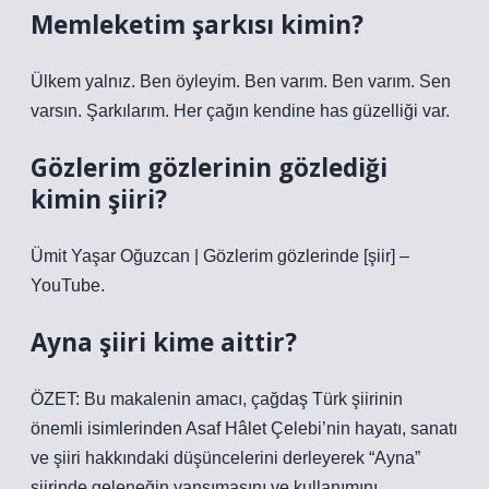
Memleketim şarkısı kimin?
Ülkem yalnız. Ben öyleyim. Ben varım. Ben varım. Sen
varsın. Şarkılarım. Her çağın kendine has güzelliği var.
Gözlerim gözlerinin gözlediği
kimin şiiri?
Ümit Yaşar Oğuzcan | Gözlerim gözlerinde [şiir] –
YouTube.
Ayna şiiri kime aittir?
ÖZET: Bu makalenin amacı, çağdaş Türk şiirinin
önemli isimlerinden Asaf Hâlet Çelebi’nin hayatı, sanatı
ve şiiri hakkındaki düşüncelerini derleyerek “Ayna”
şiirinde geleneğin yansımasını ve kullanımını