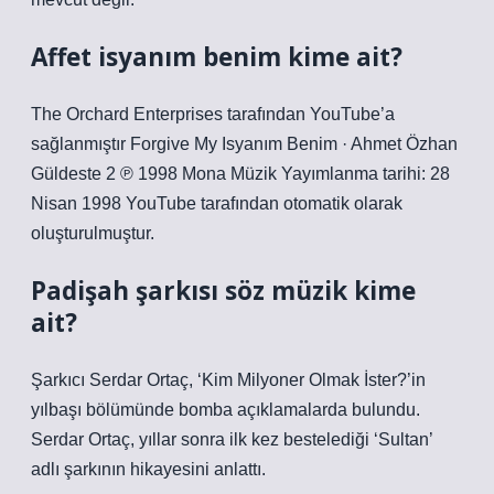
Affet isyanım benim kime ait?
The Orchard Enterprises tarafından YouTube’a
sağlanmıştır Forgive My Isyanım Benim · Ahmet Özhan
Güldeste 2 ℗ 1998 Mona Müzik Yayımlanma tarihi: 28
Nisan 1998 YouTube tarafından otomatik olarak
oluşturulmuştur.
Padişah şarkısı söz müzik kime
ait?
Şarkıcı Serdar Ortaç, ‘Kim Milyoner Olmak İster?’in
yılbaşı bölümünde bomba açıklamalarda bulundu.
Serdar Ortaç, yıllar sonra ilk kez bestelediği ‘Sultan’
adlı şarkının hikayesini anlattı.