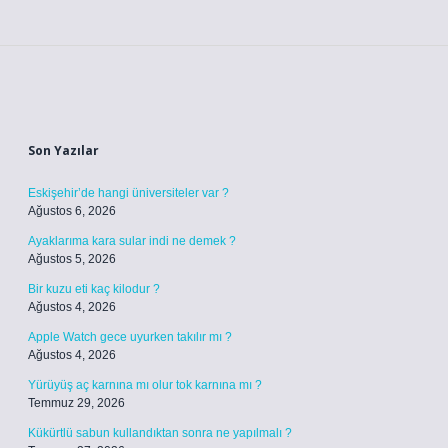
Sidebar
Son Yazılar
Eskişehir’de hangi üniversiteler var ?
Ağustos 6, 2026
Ayaklarıma kara sular indi ne demek ?
Ağustos 5, 2026
Bir kuzu eti kaç kilodur ?
Ağustos 4, 2026
Apple Watch gece uyurken takılır mı ?
Ağustos 4, 2026
Yürüyüş aç karnına mı olur tok karnına mı ?
Temmuz 29, 2026
Kükürtlü sabun kullandıktan sonra ne yapılmalı ?