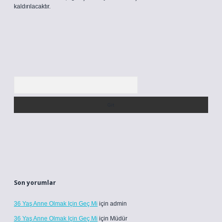
kaldırılacaktır.
Arama
Son yorumlar
36 Yaş Anne Olmak Için Geç Mi
için
admin
36 Yaş Anne Olmak Için Geç Mi
için
Müdür