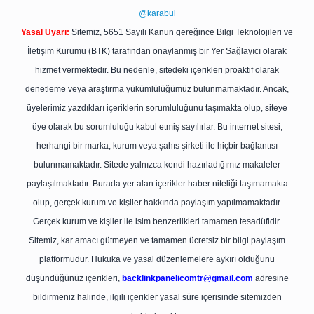
@karabul
Yasal Uyarı:
Sitemiz, 5651 Sayılı Kanun gereğince Bilgi Teknolojileri ve
İletişim Kurumu (BTK) tarafından onaylanmış bir Yer Sağlayıcı olarak
hizmet vermektedir. Bu nedenle, sitedeki içerikleri proaktif olarak
denetleme veya araştırma yükümlülüğümüz bulunmamaktadır. Ancak,
üyelerimiz yazdıkları içeriklerin sorumluluğunu taşımakta olup, siteye
üye olarak bu sorumluluğu kabul etmiş sayılırlar. Bu internet sitesi,
herhangi bir marka, kurum veya şahıs şirketi ile hiçbir bağlantısı
bulunmamaktadır. Sitede yalnızca kendi hazırladığımız makaleler
paylaşılmaktadır. Burada yer alan içerikler haber niteliği taşımamakta
olup, gerçek kurum ve kişiler hakkında paylaşım yapılmamaktadır.
Gerçek kurum ve kişiler ile isim benzerlikleri tamamen tesadüfidir.
Sitemiz, kar amacı gütmeyen ve tamamen ücretsiz bir bilgi paylaşım
platformudur. Hukuka ve yasal düzenlemelere aykırı olduğunu
düşündüğünüz içerikleri,
backlinkpanelicomtr@gmail.com
adresine
bildirmeniz halinde, ilgili içerikler yasal süre içerisinde sitemizden