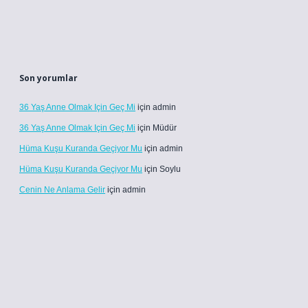
Son yorumlar
36 Yaş Anne Olmak Için Geç Mi
için
admin
36 Yaş Anne Olmak Için Geç Mi
için
Müdür
Hüma Kuşu Kuranda Geçiyor Mu
için
admin
Hüma Kuşu Kuranda Geçiyor Mu
için
Soylu
Cenin Ne Anlama Gelir
için
admin