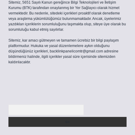
Sitemiz, 5651 Sayılı Kanun gereğince Bilgi Teknolojileri ve İletişim
Kurumu (BTK) tarafından onaylanmış bir Yer Sağlayıcı olarak hizmet
vermektedir. Bu nedenle, sitedeki içerikleri proaktif olarak denetleme
veya araştırma yükümlülüğümüz bulunmamaktadır. Ancak, üyelerimiz
yazdıkları içeriklerin sorumluluğunu taşımakta olup, siteye üye olarak bu
sorumluluğu kabul etmiş sayılırlar.
Sitemiz, kar amacı gütmeyen ve tamamen ücretsiz bir bilgi paylaşım
platformudur. Hukuka ve yasal düzenlemelere aykırı olduğunu
düşündüğünüz içerikleri,
backlinkpanelicomtr@gmail.com
adresine
bildirmeniz halinde, ilgili içerikler yasal süre içerisinde sitemizden
kaldırılacaktır.
Arama