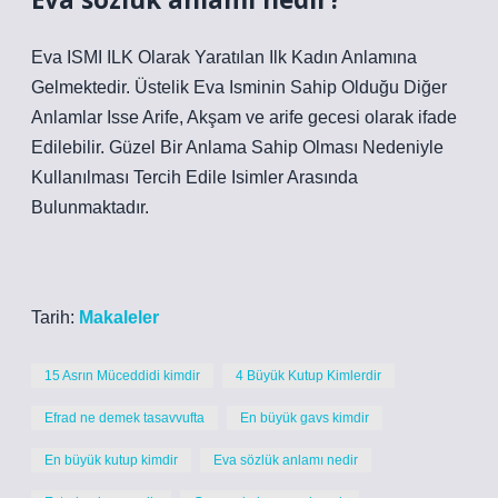
Eva ISMI ILK Olarak Yaratılan Ilk Kadın Anlamına
Gelmektedir. Üstelik Eva Isminin Sahip Olduğu Diğer
Anlamlar Isse Arife, Akşam ve arife gecesi olarak ifade
Edilebilir. Güzel Bir Anlama Sahip Olması Nedeniyle
Kullanılması Tercih Edile Isimler Arasında
Bulunmaktadır.
Tarih:
Makaleler
15 Asrın Müceddidi kimdir
4 Büyük Kutup Kimlerdir
Efrad ne demek tasavvufta
En büyük gavs kimdir
En büyük kutup kimdir
Eva sözlük anlamı nedir