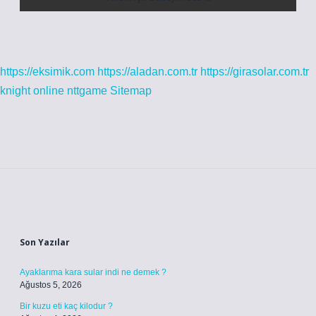
https://eksimik.com
https://aladan.com.tr
https://girasolar.com.tr
knight online
nttgame
Sitemap
Sidebar
Son Yazılar
Ayaklarıma kara sular indi ne demek ?
Ağustos 5, 2026
Bir kuzu eti kaç kilodur ?