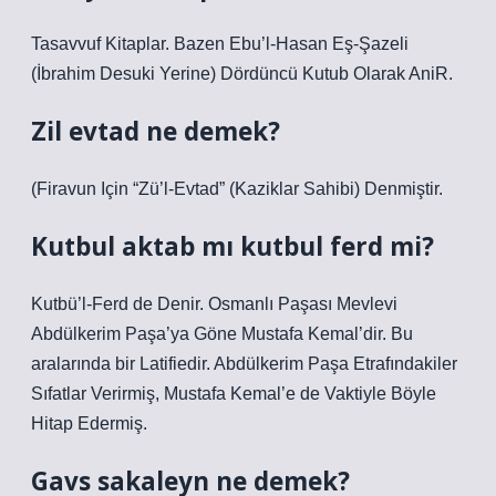
Tasavvuf Kitaplar. Bazen Ebu’l-Hasan Eş-Şazeli
(İbrahim Desuki Yerine) Dördüncü Kutub Olarak AniR.
Zil evtad ne demek?
(Firavun Için “Zü’l-Evtad” (Kaziklar Sahibi) Denmiştir.
Kutbul aktab mı kutbul ferd mi?
Kutbü’l-Ferd de Denir. Osmanlı Paşası Mevlevi
Abdülkerim Paşa’ya Göne Mustafa Kemal’dir. Bu
aralarında bir Latifiedir. Abdülkerim Paşa Etrafındakiler
Sıfatlar Verirmiş, Mustafa Kemal’e de Vaktiyle Böyle
Hitap Edermiş.
Gavs sakaleyn ne demek?