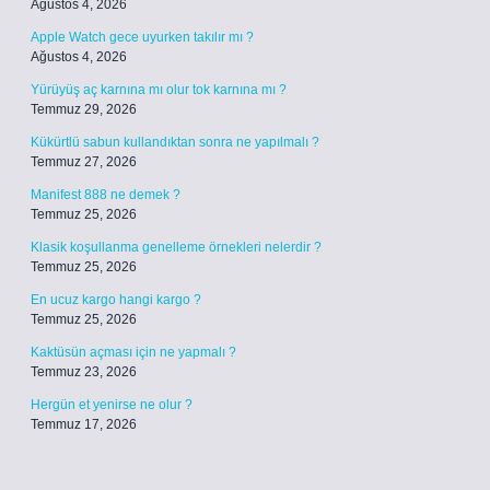
Ağustos 4, 2026
Apple Watch gece uyurken takılır mı ?
Ağustos 4, 2026
Yürüyüş aç karnına mı olur tok karnına mı ?
Temmuz 29, 2026
Kükürtlü sabun kullandıktan sonra ne yapılmalı ?
Temmuz 27, 2026
Manifest 888 ne demek ?
Temmuz 25, 2026
Klasik koşullanma genelleme örnekleri nelerdir ?
Temmuz 25, 2026
En ucuz kargo hangi kargo ?
Temmuz 25, 2026
Kaktüsün açması için ne yapmalı ?
Temmuz 23, 2026
Hergün et yenirse ne olur ?
Temmuz 17, 2026