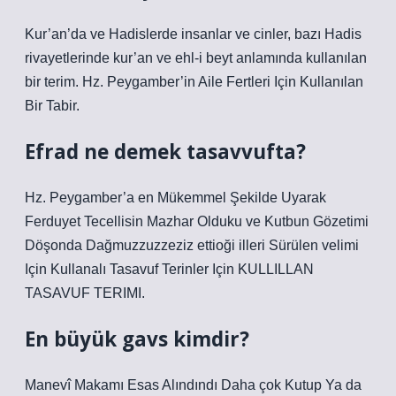
Kur’an’da ve Hadislerde insanlar ve cinler, bazı Hadis
rivayetlerinde kur’an ve ehl-i beyt anlamında kullanılan
bir terim. Hz. Peygamber’in Aile Fertleri Için Kullanılan
Bir Tabir.
Efrad ne demek tasavvufta?
Hz. Peygamber’a en Mükemmel Şekilde Uyarak
Ferduyet Tecellisin Mazhar Olduku ve Kutbun Gözetimi
Döşonda Dağmuzzuzzeziz ettioği illeri Sürülen velimi
Için Kullanalı Tasavuf Terinler Için KULLILLAN
TASAVUF TERIMI.
En büyük gavs kimdir?
Manevî Makamı Esas Alındındı Daha çok Kutup Ya da