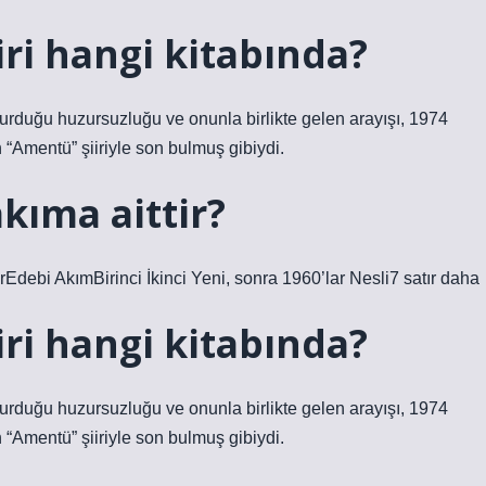
ri hangi kitabında?
a vurduğu huzursuzluğu ve onunla birlikte gelen arayışı, 1974
 “Amentü” şiiriyle son bulmuş gibiydi.
kıma aittir?
ebi AkımBirinci İkinci Yeni, sonra 1960’lar Nesli7 satır daha
ri hangi kitabında?
a vurduğu huzursuzluğu ve onunla birlikte gelen arayışı, 1974
 “Amentü” şiiriyle son bulmuş gibiydi.