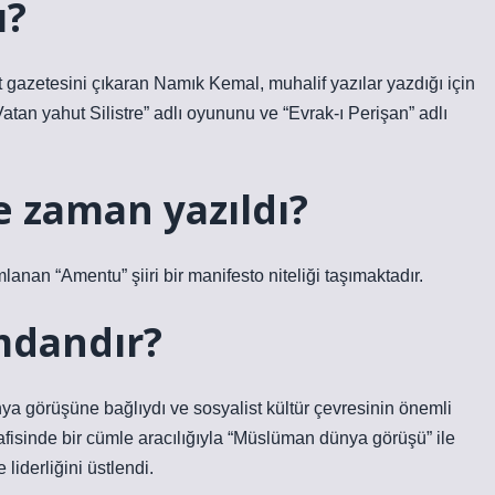
ı?
gazetesini çıkaran Namık Kemal, muhalif yazılar yazdığı için
Vatan yahut Silistre” adlı oyununu ve “Evrak-ı Perişan” adlı
 zaman yazıldı?
lanan “Amentu” şiiri bir manifesto niteliği taşımaktadır.
mdandır?
nya görüşüne bağlıydı ve sosyalist kültür çevresinin önemli
fisinde bir cümle aracılığıyla “Müslüman dünya görüşü” ile
liderliğini üstlendi.