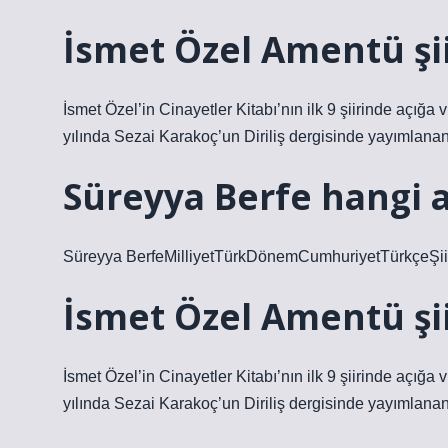
İsmet Özel Amentü şii
İsmet Özel’in Cinayetler Kitabı’nın ilk 9 şiirinde açığ
yılında Sezai Karakoç’un Diriliş dergisinde yayımlanan
Süreyya Berfe hangi a
Süreyya BerfeMilliyetTürkDönemCumhuriyetTürkçeŞiirEd
İsmet Özel Amentü şii
İsmet Özel’in Cinayetler Kitabı’nın ilk 9 şiirinde açığ
yılında Sezai Karakoç’un Diriliş dergisinde yayımlanan