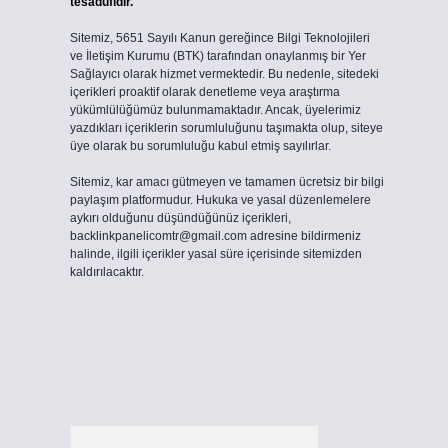
tesadüfidir.
Sitemiz, 5651 Sayılı Kanun gereğince Bilgi Teknolojileri
ve İletişim Kurumu (BTK) tarafından onaylanmış bir Yer
Sağlayıcı olarak hizmet vermektedir. Bu nedenle, sitedeki
içerikleri proaktif olarak denetleme veya araştırma
yükümlülüğümüz bulunmamaktadır. Ancak, üyelerimiz
yazdıkları içeriklerin sorumluluğunu taşımakta olup, siteye
üye olarak bu sorumluluğu kabul etmiş sayılırlar.
Sitemiz, kar amacı gütmeyen ve tamamen ücretsiz bir bilgi
paylaşım platformudur. Hukuka ve yasal düzenlemelere
aykırı olduğunu düşündüğünüz içerikleri,
backlinkpanelicomtr@gmail.com
adresine bildirmeniz
halinde, ilgili içerikler yasal süre içerisinde sitemizden
kaldırılacaktır.
Arama