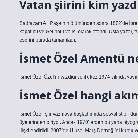
Vatan şiirini kim yazd
Sadrazam Ali Paşa’nın ölümünden sonra 1872’de İbret 
kapatıldı ve Gelibolu valisi olarak atandı. Usta yazar, “
eserini burada tamamladı.
İsmet Özel Amentü ne
İsmet Özel Özel’in yazdığı ve ilk kez 1974 yılında yayım
İsmet Özel hangi akı
İsmet Özel, şiir yazmaya başladığında sosyalist bir dü
üyelerinden biriydi. Ancak 1970’lerden bu yana biyogra
ilişkilendirildi. 2007’de Ulusal Marş Derneği’ni kurdu ve 