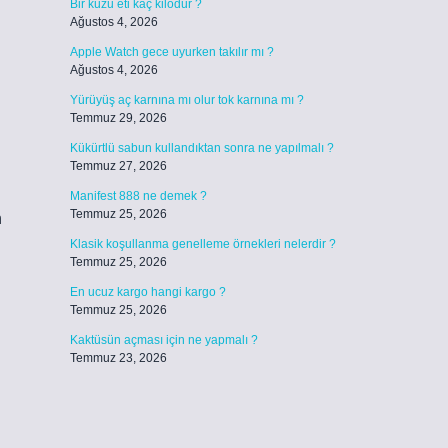
Bir kuzu eti kaç kilodur ?
Ağustos 4, 2026
Apple Watch gece uyurken takılır mı ?
Ağustos 4, 2026
Yürüyüş aç karnına mı olur tok karnına mı ?
Temmuz 29, 2026
Kükürtlü sabun kullandıktan sonra ne yapılmalı ?
Temmuz 27, 2026
Manifest 888 ne demek ?
Temmuz 25, 2026
n
Klasik koşullanma genelleme örnekleri nelerdir ?
Temmuz 25, 2026
En ucuz kargo hangi kargo ?
Temmuz 25, 2026
Kaktüsün açması için ne yapmalı ?
Temmuz 23, 2026