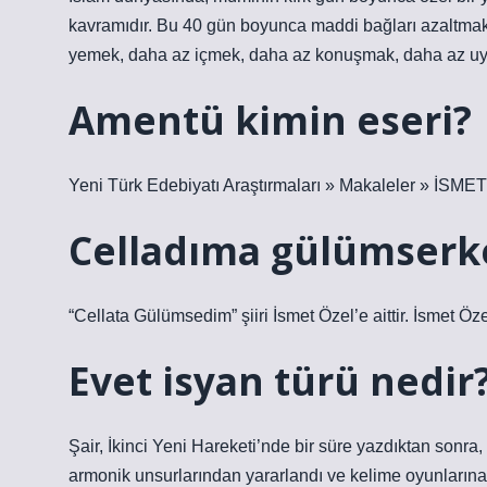
kavramıdır. Bu 40 gün boyunca maddi bağları azaltmak
yemek, daha az içmek, daha az konuşmak, daha az uyu
Amentü kimin eseri?
Yeni Türk Edebiyatı Araştırmaları » Makaleler » 
Celladıma gülümserke
“Cellata Gülümsedim” şiiri İsmet Özel’e aittir. İsmet Özel
Evet isyan türü nedir
Şair, İkinci Yeni Hareketi’nde bir süre yazdıktan sonra, ş
armonik unsurlarından yararlandı ve kelime oyunların