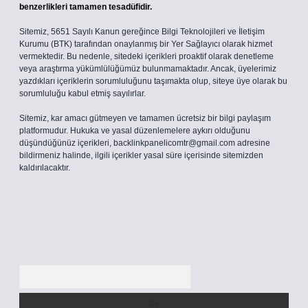
benzerlikleri tamamen tesadüfidir.
Sitemiz, 5651 Sayılı Kanun gereğince Bilgi Teknolojileri ve İletişim
Kurumu (BTK) tarafından onaylanmış bir Yer Sağlayıcı olarak hizmet
vermektedir. Bu nedenle, sitedeki içerikleri proaktif olarak denetleme
veya araştırma yükümlülüğümüz bulunmamaktadır. Ancak, üyelerimiz
yazdıkları içeriklerin sorumluluğunu taşımakta olup, siteye üye olarak bu
sorumluluğu kabul etmiş sayılırlar.
Sitemiz, kar amacı gütmeyen ve tamamen ücretsiz bir bilgi paylaşım
platformudur. Hukuka ve yasal düzenlemelere aykırı olduğunu
düşündüğünüz içerikleri,
backlinkpanelicomtr@gmail.com
adresine
bildirmeniz halinde, ilgili içerikler yasal süre içerisinde sitemizden
kaldırılacaktır.
Arama