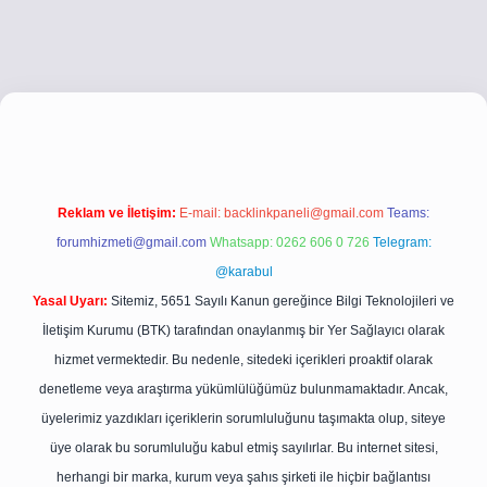
co
betci giriş
betci giriş
hiltonbet yeni giriş
Reklam ve İletişim:
E-mail:
backlinkpaneli@gmail.com
Teams:
forumhizmeti@gmail.com
Whatsapp: 0262 606 0 726
Telegram:
@karabul
Yasal Uyarı:
Sitemiz, 5651 Sayılı Kanun gereğince Bilgi Teknolojileri ve
İletişim Kurumu (BTK) tarafından onaylanmış bir Yer Sağlayıcı olarak
hizmet vermektedir. Bu nedenle, sitedeki içerikleri proaktif olarak
denetleme veya araştırma yükümlülüğümüz bulunmamaktadır. Ancak,
üyelerimiz yazdıkları içeriklerin sorumluluğunu taşımakta olup, siteye
üye olarak bu sorumluluğu kabul etmiş sayılırlar. Bu internet sitesi,
herhangi bir marka, kurum veya şahıs şirketi ile hiçbir bağlantısı