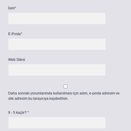
İsim*
E-Posta*
Web Sitesi
Daha sonraki yorumlarımda kullanılması için adım, e-posta adresim ve
site adresim bu tarayıcıya kaydedilsin.
9 - 5 kaçtır?
*