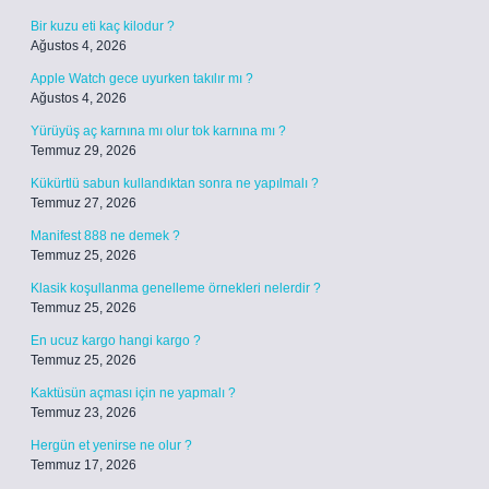
Bir kuzu eti kaç kilodur ?
Ağustos 4, 2026
Apple Watch gece uyurken takılır mı ?
Ağustos 4, 2026
Yürüyüş aç karnına mı olur tok karnına mı ?
Temmuz 29, 2026
Kükürtlü sabun kullandıktan sonra ne yapılmalı ?
Temmuz 27, 2026
Manifest 888 ne demek ?
Temmuz 25, 2026
Klasik koşullanma genelleme örnekleri nelerdir ?
Temmuz 25, 2026
En ucuz kargo hangi kargo ?
Temmuz 25, 2026
Kaktüsün açması için ne yapmalı ?
Temmuz 23, 2026
Hergün et yenirse ne olur ?
Temmuz 17, 2026