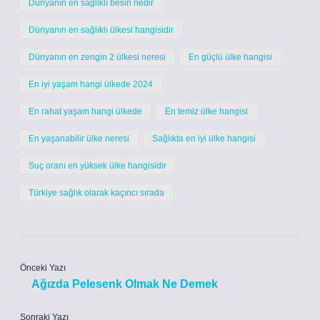
Dünyanın en sağlıklı besin nedir
Dünyanın en sağlıklı ülkesi hangisidir
Dünyanın en zengin 2 ülkesi neresi
En güçlü ülke hangisi
En iyi yaşam hangi ülkede 2024
En rahat yaşam hangi ülkede
En temiz ülke hangisi
En yaşanabilir ülke neresi
Sağlıkta en iyi ülke hangisi
Suç oranı en yüksek ülke hangisidir
Türkiye sağlık olarak kaçıncı sırada
Önceki Yazı
Ağızda Pelesenk Olmak Ne Demek
Sonraki Yazı