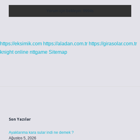
https://eksimik.com
https://aladan.com.tr
https://girasolar.com.tr
knight online
nttgame
Sitemap
Sidebar
Son Yazılar
Ayaklarıma kara sular indi ne demek ?
Ağustos 5, 2026