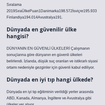
Sıralama
2019SıraÜlkePuan1Danimarka198.572İsviçre195.933
Finlandiya194.014Avustralya191.
Dünyada en güvenilir ülke
hangisi?
DÜNYANIN EN GÜVENLİ ÜLKELERİ Çalışmanın
sonuçlarına göre dünyanın en güvenli ülkeleri
belirlendi. İzlanda, düşük suç oranları ve istikrarlı siyasi
ortamı nedeniyle gezginler için güvenli kabul ediliyor.
Dünyada en iyi tıp hangi ülkede?
Dünyada en iyi tıp eğitiminin verildiği yerler arasında
ABD, Kanada, Almanya, İngiltere ve Avustralya gibi
ülkeler yer alıyor.