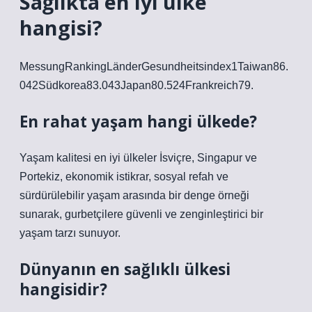
Sağlıkta en iyi ülke
hangisi?
MessungRankingLänderGesundheitsindex1Taiwan86.
042Südkorea83.043Japan80.524Frankreich79.
En rahat yaşam hangi ülkede?
Yaşam kalitesi en iyi ülkeler İsviçre, Singapur ve
Portekiz, ekonomik istikrar, sosyal refah ve
sürdürülebilir yaşam arasında bir denge örneği
sunarak, gurbetçilere güvenli ve zenginleştirici bir
yaşam tarzı sunuyor.
Dünyanın en sağlıklı ülkesi
hangisidir?