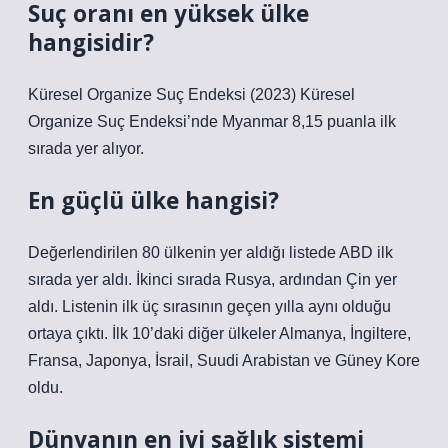
Suç oranı en yüksek ülke
hangisidir?
Küresel Organize Suç Endeksi (2023) Küresel
Organize Suç Endeksi’nde Myanmar 8,15 puanla ilk
sırada yer alıyor.
En güçlü ülke hangisi?
Değerlendirilen 80 ülkenin yer aldığı listede ABD ilk
sırada yer aldı. İkinci sırada Rusya, ardından Çin yer
aldı. Listenin ilk üç sırasının geçen yılla aynı olduğu
ortaya çıktı. İlk 10’daki diğer ülkeler Almanya, İngiltere,
Fransa, Japonya, İsrail, Suudi Arabistan ve Güney Kore
oldu.
Dünyanın en iyi sağlık sistemi