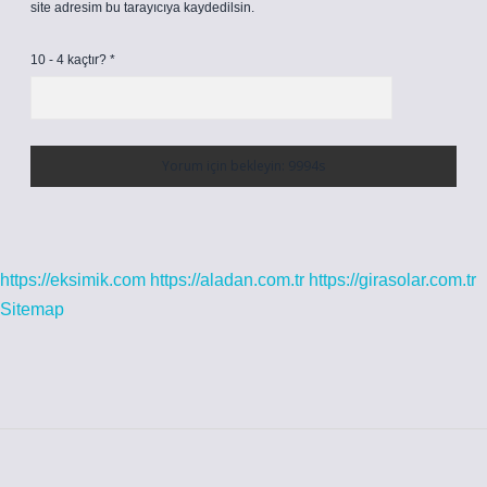
site adresim bu tarayıcıya kaydedilsin.
10 - 4 kaçtır?
*
https://eksimik.com
https://aladan.com.tr
https://girasolar.com.tr
Sitemap