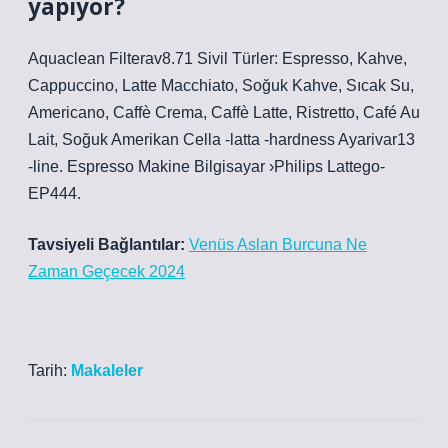
yapıyor?
Aquaclean Filterav8.71 Sivil Türler: Espresso, Kahve,
Cappuccino, Latte Macchiato, Soğuk Kahve, Sıcak Su,
Americano, Caffè Crema, Caffè Latte, Ristretto, Café Au
Lait, Soğuk Amerikan Cella -latta -hardness Ayarivar13
-line. Espresso Makine Bilgisayar ›Philips Lattego-
EP444.
Tavsiyeli Bağlantılar:
Venüs Aslan Burcuna Ne
Zaman Geçecek 2024
Tarih:
Makaleler