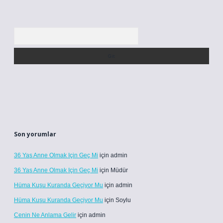
Arama
Son yorumlar
36 Yaş Anne Olmak Için Geç Mi
için
admin
36 Yaş Anne Olmak Için Geç Mi
için
Müdür
Hüma Kuşu Kuranda Geçiyor Mu
için
admin
Hüma Kuşu Kuranda Geçiyor Mu
için
Soylu
Cenin Ne Anlama Gelir
için
admin