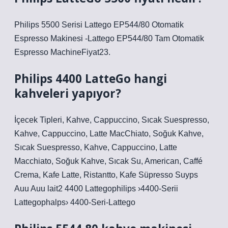
Philips 5500 Serisi Lattego EP544/80 Otomatik
Espresso Makinesi -Lattego EP544/80 Tam Otomatik
Espresso MachineFiyat23.
Philips 4400 LatteGo hangi
kahveleri yapıyor?
İçecek Tipleri, Kahve, Cappuccino, Sıcak Suespresso,
Kahve, Cappuccino, Latte MacChiato, Soğuk Kahve,
Sıcak Suespresso, Kahve, Cappuccino, Latte
Macchiato, Soğuk Kahve, Sıcak Su, American, Caffé
Crema, Kafe Latte, Ristantto, Kafe Süpresso Suyps
Auu Auu lait2 4400 Lattegophilips ›4400-Serii
Lattegophalps› 4400-Seri-Lattego