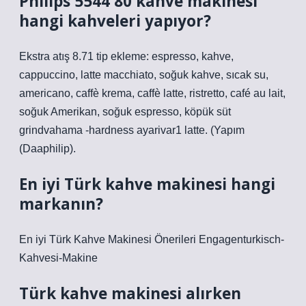
Philips 5544 80 kahve makinesi
hangi kahveleri yapıyor?
Ekstra atış 8.71 tip ekleme: espresso, kahve,
cappuccino, latte macchiato, soğuk kahve, sıcak su,
americano, caffè krema, caffè latte, ristretto, café au lait,
soğuk Amerikan, soğuk espresso, köpük süt
grindvahama -hardness ayarivar1 latte. (Yapım
(Daaphilip).
En iyi Türk kahve makinesi hangi
markanın?
En iyi Türk Kahve Makinesi Önerileri Engagenturkisch-
Kahvesi-Makine
Türk kahve makinesi alırken