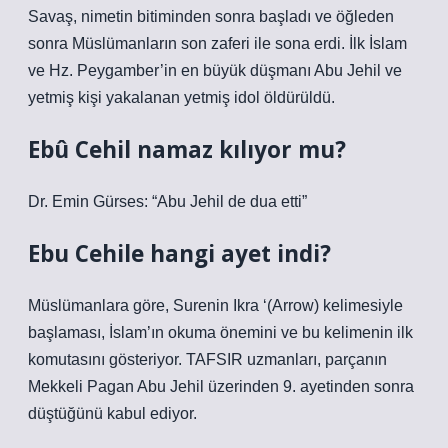
Savaş, nimetin bitiminden sonra başladı ve öğleden
sonra Müslümanların son zaferi ile sona erdi. İlk İslam
ve Hz. Peygamber’in en büyük düşmanı Abu Jehil ve
yetmiş kişi yakalanan yetmiş idol öldürüldü.
Ebû Cehil namaz kılıyor mu?
Dr. Emin Gürses: “Abu Jehil de dua etti”
Ebu Cehile hangi ayet indi?
Müslümanlara göre, Surenin Ikra ‘(Arrow) kelimesiyle
başlaması, İslam’ın okuma önemini ve bu kelimenin ilk
komutasını gösteriyor. TAFSIR uzmanları, parçanın
Mekkeli Pagan Abu Jehil üzerinden 9. ayetinden sonra
düştüğünü kabul ediyor.