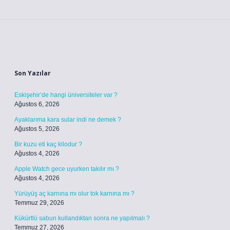
Sidebar
Son Yazılar
Eskişehir’de hangi üniversiteler var ?
Ağustos 6, 2026
Ayaklarıma kara sular indi ne demek ?
Ağustos 5, 2026
Bir kuzu eti kaç kilodur ?
Ağustos 4, 2026
Apple Watch gece uyurken takılır mı ?
Ağustos 4, 2026
Yürüyüş aç karnına mı olur tok karnına mı ?
Temmuz 29, 2026
Kükürtlü sabun kullandıktan sonra ne yapılmalı ?
Temmuz 27, 2026