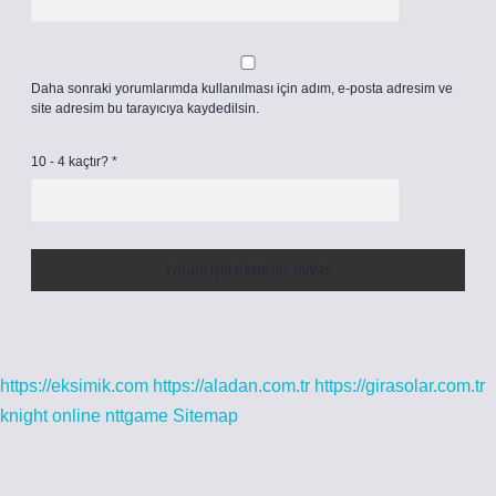
Daha sonraki yorumlarımda kullanılması için adım, e-posta adresim ve
site adresim bu tarayıcıya kaydedilsin.
10 - 4 kaçtır?
*
https://eksimik.com
https://aladan.com.tr
https://girasolar.com.tr
knight online
nttgame
Sitemap