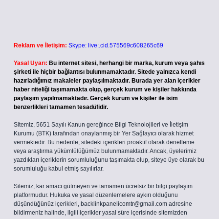
Reklam ve İletişim:
Skype: live:.cid.575569c608265c69
Yasal Uyarı:
Bu internet sitesi, herhangi bir marka, kurum veya şahıs
şirketi ile hiçbir bağlantısı bulunmamaktadır. Sitede yalnızca kendi
hazırladığımız makaleler paylaşılmaktadır. Burada yer alan içerikler
haber niteliği taşımamakta olup, gerçek kurum ve kişiler hakkında
paylaşım yapılmamaktadır. Gerçek kurum ve kişiler ile isim
benzerlikleri tamamen tesadüfidir.
Sitemiz, 5651 Sayılı Kanun gereğince Bilgi Teknolojileri ve İletişim
Kurumu (BTK) tarafından onaylanmış bir Yer Sağlayıcı olarak hizmet
vermektedir. Bu nedenle, sitedeki içerikleri proaktif olarak denetleme
veya araştırma yükümlülüğümüz bulunmamaktadır. Ancak, üyelerimiz
yazdıkları içeriklerin sorumluluğunu taşımakta olup, siteye üye olarak bu
sorumluluğu kabul etmiş sayılırlar.
Sitemiz, kar amacı gütmeyen ve tamamen ücretsiz bir bilgi paylaşım
platformudur. Hukuka ve yasal düzenlemelere aykırı olduğunu
düşündüğünüz içerikleri,
backlinkpanelicomtr@gmail.com
adresine
bildirmeniz halinde, ilgili içerikler yasal süre içerisinde sitemizden