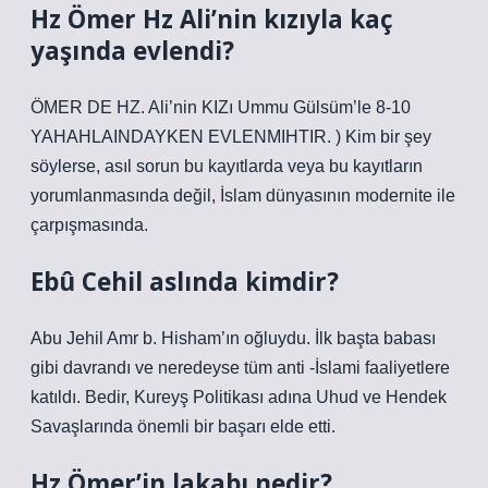
Hz Ömer Hz Ali’nin kızıyla kaç
yaşında evlendi?
ÖMER DE HZ. Ali’nin KIZı Ummu Gülsüm’le 8-10
YAHAHLAINDAYKEN EVLENMIHTIR. ) Kim bir şey
söylerse, asıl sorun bu kayıtlarda veya bu kayıtların
yorumlanmasında değil, İslam dünyasının modernite ile
çarpışmasında.
Ebû Cehil aslında kimdir?
Abu Jehil Amr b. Hisham’ın oğluydu. İlk başta babası
gibi davrandı ve neredeyse tüm anti -İslami faaliyetlere
katıldı. Bedir, Kureyş Politikası adına Uhud ve Hendek
Savaşlarında önemli bir başarı elde etti.
Hz Ömer’in lakabı nedir?