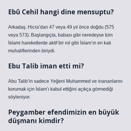
Ebû Cehil hangi dine mensuptu?
Arkadaş. Hicra’dan 47 veya 49 yıl önce doğdu (575
veya 573). Başlangıçta, babası gibi neredeyse tüm
İslami hareketlerde aktif bir rol gibi İslam’ın en katı
muhaliflerinden biriydi.
Ebu Talib iman etti mi?
Abu Talib’in sadece Yeğeni Muhammed ve inananlarını
korumak için İslam’ı kabul ettiğini açıkça görmediği
söyleniyor.
Peygamber efendimizin en büyük
düşmanı kimdir?