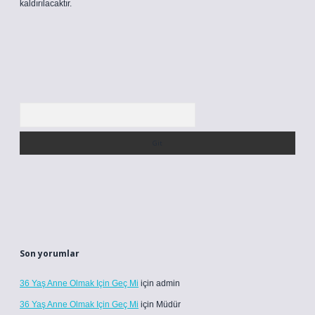
kaldırılacaktır.
Arama
Son yorumlar
36 Yaş Anne Olmak Için Geç Mi
için
admin
36 Yaş Anne Olmak Için Geç Mi
için
Müdür