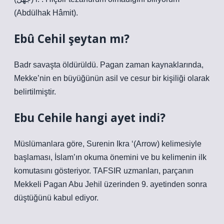
(Abdülhak Hâmit).
Ebû Cehil şeytan mı?
Badr savaşta öldürüldü. Pagan zaman kaynaklarında,
Mekke’nin en büyüğünün asil ve cesur bir kişiliği olarak
belirtilmiştir.
Ebu Cehile hangi ayet indi?
Müslümanlara göre, Surenin Ikra ‘(Arrow) kelimesiyle
başlaması, İslam’ın okuma önemini ve bu kelimenin ilk
komutasını gösteriyor. TAFSIR uzmanları, parçanın
Mekkeli Pagan Abu Jehil üzerinden 9. ayetinden sonra
düştüğünü kabul ediyor.