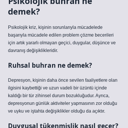
Psikolojik buhran ne
demek?
Psikolojik kriz, kişinin sorunlarıyla mücadelede
başarıyla mücadele edilen problem çözme becerileri
için artık yararlı olmayan geçici, duygular, düşünce ve
davranış değişiklikleridir.
Ruhsal buhran ne demek?
Depresyon, kişinin daha önce sevilen faaliyetlere olan
ilgisini kaybettiği ve uzun vadeli bir üzüntü içinde
kaldığı bir tür zihinsel durum bozukluğudur. Ayrıca,
depresyonun günlük aktiviteler yapmasının zor olduğu
ve uyku ve iştahta değişiklikler olduğu da açıktır.
Duygusal tükenmişlik nasıl geçer?