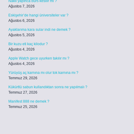
Nakil yapınca burs kesilir mi ?
Ağustos 7, 2026
Eskişehir’de hangi üniversiteler var ?
Ağustos 6, 2026
Ayaklarıma kara sular indi ne demek ?
Ağustos 5, 2026
Bir kuzu eti kaç kilodur ?
Ağustos 4, 2026
Apple Watch gece uyurken takılır mı ?
Ağustos 4, 2026
Yürüyüş aç karnına mı olur tok karnına mı ?
Temmuz 29, 2026
Kükürtlü sabun kullandıktan sonra ne yapılmalı ?
Temmuz 27, 2026
Manifest 888 ne demek ?
Temmuz 25, 2026