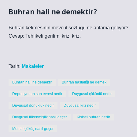
Buhran hali ne demektir?
Buhran kelimesinin mevcut sözlüğü ne anlama geliyor?
Cevap: Tehlikeli gerilim, kriz, kriz.
Tarih:
Makaleler
Buhran hali ne demektir
Buhran hastalığı ne demek
Depresyonun son evresi nedir
Duygusal çöküntü nedir
Duygusal donukluk nedir
Duygusal kriz nedir
Duygusal tükenmişlik nasıl geçer
Kişisel buhran nedir
Mental çöküş nasıl geçer