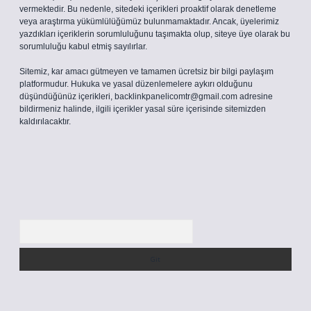
vermektedir. Bu nedenle, sitedeki içerikleri proaktif olarak denetleme
veya araştırma yükümlülüğümüz bulunmamaktadır. Ancak, üyelerimiz
yazdıkları içeriklerin sorumluluğunu taşımakta olup, siteye üye olarak bu
sorumluluğu kabul etmiş sayılırlar.
Sitemiz, kar amacı gütmeyen ve tamamen ücretsiz bir bilgi paylaşım
platformudur. Hukuka ve yasal düzenlemelere aykırı olduğunu
düşündüğünüz içerikleri,
backlinkpanelicomtr@gmail.com
adresine
bildirmeniz halinde, ilgili içerikler yasal süre içerisinde sitemizden
kaldırılacaktır.
Arama