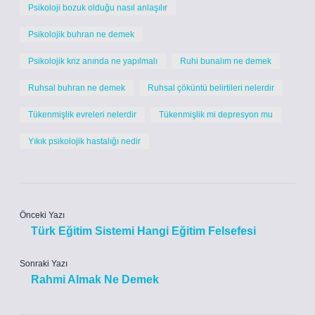
Psikoloji bozuk olduğu nasıl anlaşılır
Psikolojik buhran ne demek
Psikolojik kriz anında ne yapılmalı
Ruhi bunalım ne demek
Ruhsal buhran ne demek
Ruhsal çöküntü belirtileri nelerdir
Tükenmişlik evreleri nelerdir
Tükenmişlik mi depresyon mu
Yıkık psikolojik hastalığı nedir
Önceki Yazı
Türk Eğitim Sistemi Hangi Eğitim Felsefesi
Sonraki Yazı
Rahmi Almak Ne Demek