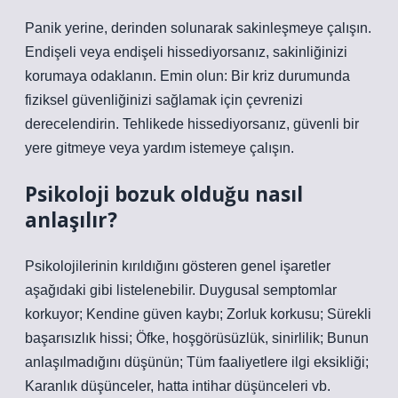
Panik yerine, derinden solunarak sakinleşmeye çalışın.
Endişeli veya endişeli hissediyorsanız, sakinliğinizi
korumaya odaklanın. Emin olun: Bir kriz durumunda
fiziksel güvenliğinizi sağlamak için çevrenizi
derecelendirin. Tehlikede hissediyorsanız, güvenli bir
yere gitmeye veya yardım istemeye çalışın.
Psikoloji bozuk olduğu nasıl
anlaşılır?
Psikolojilerinin kırıldığını gösteren genel işaretler
aşağıdaki gibi listelenebilir. Duygusal semptomlar
korkuyor; Kendine güven kaybı; Zorluk korkusu; Sürekli
başarısızlık hissi; Öfke, hoşgörüsüzlük, sinirlilik; Bunun
anlaşılmadığını düşünün; Tüm faaliyetlere ilgi eksikliği;
Karanlık düşünceler, hatta intihar düşünceleri vb.