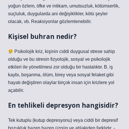
yoğun özlem, öfke ve intikam, umutsuzluk, kötümserlik,
suçluluk, duygularda ani değişiklikler, kötü şeyler
olacak, vb. Reaksiyonlar gözlemlenebilir.
Kişisel buhran nedir?
Psikolojik kriz, kişinin ciddi duygusal strese sahip
olduğu ve bu stresin fizyolojik, sosyal ve psikolojik
etkileri ile yönetilmesi zor olduğu bir hastalıktır. B. iş
kaybı, boşanma, ölüm, birey veya sosyal felaket gibi
hayatı değiştiren olaylar birçok insan için krizlere yol
açabilir.
En tehlikeli depresyon hangisidir?
Tek kutuplu (kutup depresyonu) veya ciddi bir depresif
bozukluk bazen bazen üzgün ve ahlakiden farklıdır. -