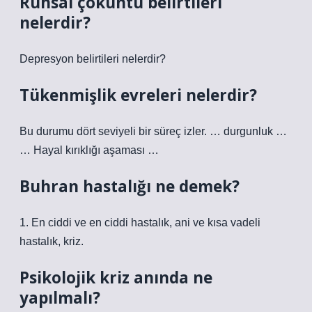
Ruhsal çöküntü belirtileri
nelerdir?
Depresyon belirtileri nelerdir?
Tükenmişlik evreleri nelerdir?
Bu durumu dört seviyeli bir süreç izler. … durgunluk …
… Hayal kırıklığı aşaması …
Buhran hastalığı ne demek?
1. En ciddi ve en ciddi hastalık, ani ve kısa vadeli
hastalık, kriz.
Psikolojik kriz anında ne
yapılmalı?