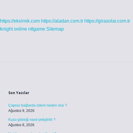
https://eksimik.com
https://aladan.com.tr
https://girasolar.com.tr
knight online
nttgame
Sitemap
Sidebar
Son Yazılar
Çapraz bağlarda ödem neden olur ?
Ağustos 9, 2026
Kuzu göbeği nasıl yetiştirilir ?
Ağustos 8, 2026