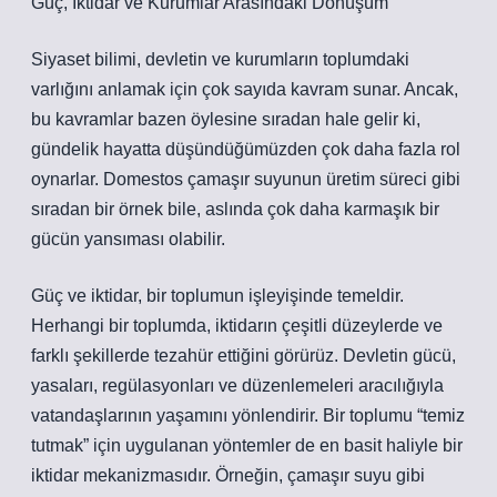
Güç, İktidar ve Kurumlar Arasındaki Dönüşüm
Siyaset bilimi, devletin ve kurumların toplumdaki
varlığını anlamak için çok sayıda kavram sunar. Ancak,
bu kavramlar bazen öylesine sıradan hale gelir ki,
gündelik hayatta düşündüğümüzden çok daha fazla rol
oynarlar. Domestos çamaşır suyunun üretim süreci gibi
sıradan bir örnek bile, aslında çok daha karmaşık bir
gücün yansıması olabilir.
Güç ve iktidar, bir toplumun işleyişinde temeldir.
Herhangi bir toplumda, iktidarın çeşitli düzeylerde ve
farklı şekillerde tezahür ettiğini görürüz. Devletin gücü,
yasaları, regülasyonları ve düzenlemeleri aracılığıyla
vatandaşlarının yaşamını yönlendirir. Bir toplumu “temiz
tutmak” için uygulanan yöntemler de en basit haliyle bir
iktidar mekanizmasıdır. Örneğin, çamaşır suyu gibi