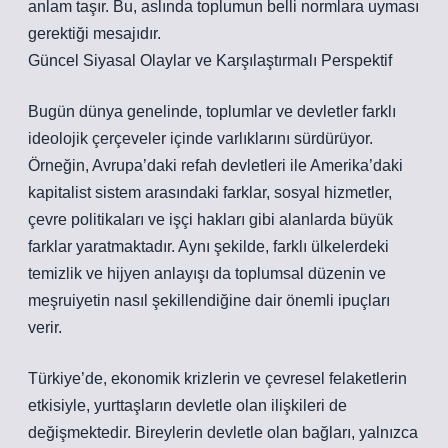
anlam taşır. Bu, aslında toplumun belli normlara uyması
gerektiği mesajıdır.
Güncel Siyasal Olaylar ve Karşılaştırmalı Perspektif
Bugün dünya genelinde, toplumlar ve devletler farklı
ideolojik çerçeveler içinde varlıklarını sürdürüyor.
Örneğin, Avrupa’daki refah devletleri ile Amerika’daki
kapitalist sistem arasındaki farklar, sosyal hizmetler,
çevre politikaları ve işçi hakları gibi alanlarda büyük
farklar yaratmaktadır. Aynı şekilde, farklı ülkelerdeki
temizlik ve hijyen anlayışı da toplumsal düzenin ve
meşruiyetin nasıl şekillendiğine dair önemli ipuçları
verir.
Türkiye’de, ekonomik krizlerin ve çevresel felaketlerin
etkisiyle, yurttaşların devletle olan ilişkileri de
değişmektedir. Bireylerin devletle olan bağları, yalnızca