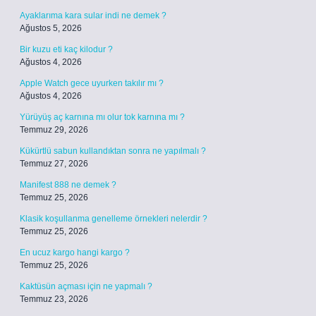
Ayaklarıma kara sular indi ne demek ?
Ağustos 5, 2026
Bir kuzu eti kaç kilodur ?
Ağustos 4, 2026
Apple Watch gece uyurken takılır mı ?
Ağustos 4, 2026
Yürüyüş aç karnına mı olur tok karnına mı ?
Temmuz 29, 2026
Kükürtlü sabun kullandıktan sonra ne yapılmalı ?
Temmuz 27, 2026
Manifest 888 ne demek ?
Temmuz 25, 2026
Klasik koşullanma genelleme örnekleri nelerdir ?
Temmuz 25, 2026
En ucuz kargo hangi kargo ?
Temmuz 25, 2026
Kaktüsün açması için ne yapmalı ?
Temmuz 23, 2026