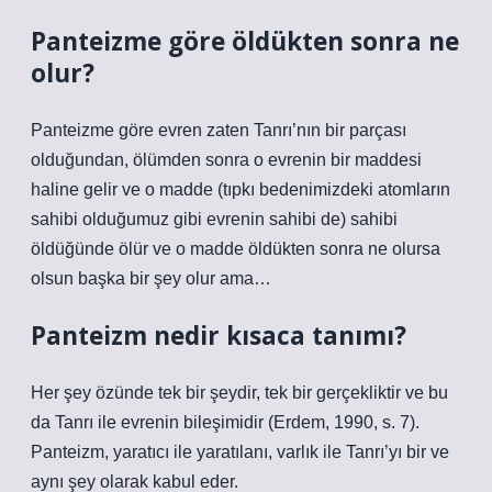
Panteizme göre öldükten sonra ne
olur?
Panteizme göre evren zaten Tanrı’nın bir parçası
olduğundan, ölümden sonra o evrenin bir maddesi
haline gelir ve o madde (tıpkı bedenimizdeki atomların
sahibi olduğumuz gibi evrenin sahibi de) sahibi
öldüğünde ölür ve o madde öldükten sonra ne olursa
olsun başka bir şey olur ama…
Panteizm nedir kısaca tanımı?
Her şey özünde tek bir şeydir, tek bir gerçekliktir ve bu
da Tanrı ile evrenin bileşimidir (Erdem, 1990, s. 7).
Panteizm, yaratıcı ile yaratılanı, varlık ile Tanrı’yı ​​bir ve
aynı şey olarak kabul eder.