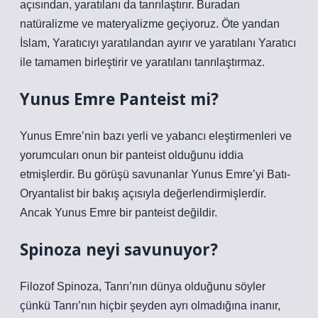
açısından, yaratılanı da tanrılaştırır. Buradan
natüralizme ve materyalizme geçiyoruz. Öte yandan
İslam, Yaratıcıyı yaratılandan ayırır ve yaratılanı Yaratıcı
ile tamamen birleştirir ve yaratılanı tanrılaştırmaz.
Yunus Emre Panteist mi?
Yunus Emre’nin bazı yerli ve yabancı eleştirmenleri ve
yorumcuları onun bir panteist olduğunu iddia
etmişlerdir. Bu görüşü savunanlar Yunus Emre’yi Batı-
Oryantalist bir bakış açısıyla değerlendirmişlerdir.
Ancak Yunus Emre bir panteist değildir.
Spinoza neyi savunuyor?
Filozof Spinoza, Tanrı’nın dünya olduğunu söyler
çünkü Tanrı’nın hiçbir şeyden ayrı olmadığına inanır,