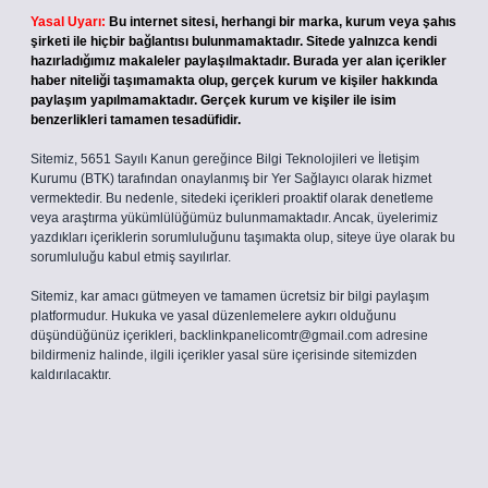
Yasal Uyarı:
Bu internet sitesi, herhangi bir marka, kurum veya şahıs
şirketi ile hiçbir bağlantısı bulunmamaktadır. Sitede yalnızca kendi
hazırladığımız makaleler paylaşılmaktadır. Burada yer alan içerikler
haber niteliği taşımamakta olup, gerçek kurum ve kişiler hakkında
paylaşım yapılmamaktadır. Gerçek kurum ve kişiler ile isim
benzerlikleri tamamen tesadüfidir.
Sitemiz, 5651 Sayılı Kanun gereğince Bilgi Teknolojileri ve İletişim
Kurumu (BTK) tarafından onaylanmış bir Yer Sağlayıcı olarak hizmet
vermektedir. Bu nedenle, sitedeki içerikleri proaktif olarak denetleme
veya araştırma yükümlülüğümüz bulunmamaktadır. Ancak, üyelerimiz
yazdıkları içeriklerin sorumluluğunu taşımakta olup, siteye üye olarak bu
sorumluluğu kabul etmiş sayılırlar.
Sitemiz, kar amacı gütmeyen ve tamamen ücretsiz bir bilgi paylaşım
platformudur. Hukuka ve yasal düzenlemelere aykırı olduğunu
düşündüğünüz içerikleri,
backlinkpanelicomtr@gmail.com
adresine
bildirmeniz halinde, ilgili içerikler yasal süre içerisinde sitemizden
kaldırılacaktır.