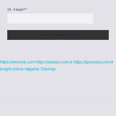
10 - 4 kaçtır?
*
https://eksimik.com
https://aladan.com.tr
https://girasolar.com.tr
knight online
nttgame
Sitemap
Sidebar