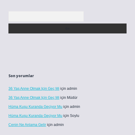
Arama
Son yorumlar
36 Yaş Anne Olmak Için Geç Mi
için
admin
36 Yaş Anne Olmak Için Geç Mi
için
Müdür
Hüma Kuşu Kuranda Geçiyor Mu
için
admin
Hüma Kuşu Kuranda Geçiyor Mu
için
Soylu
Cenin Ne Anlama Gelir
için
admin