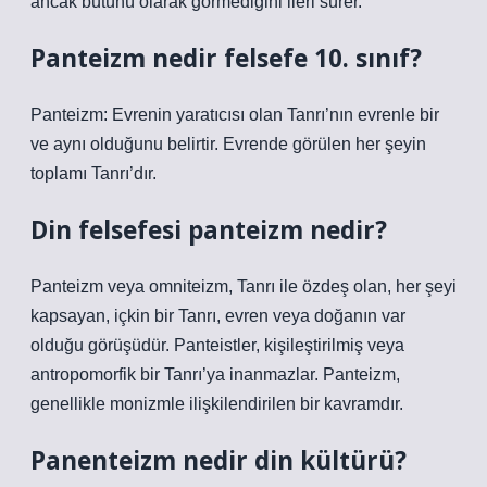
ancak bütünü olarak görmediğini ileri sürer.
Panteizm nedir felsefe 10. sınıf?
Panteizm: Evrenin yaratıcısı olan Tanrı’nın evrenle bir
ve aynı olduğunu belirtir. Evrende görülen her şeyin
toplamı Tanrı’dır.
Din felsefesi panteizm nedir?
Panteizm veya omniteizm, Tanrı ile özdeş olan, her şeyi
kapsayan, içkin bir Tanrı, evren veya doğanın var
olduğu görüşüdür. Panteistler, kişileştirilmiş veya
antropomorfik bir Tanrı’ya inanmazlar. Panteizm,
genellikle monizmle ilişkilendirilen bir kavramdır.
Panenteizm nedir din kültürü?