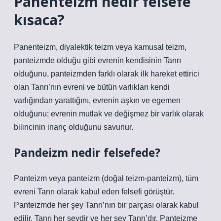
Panenteizm nedir felsefe
kısaca?
Panenteizm, diyalektik teizm veya kamusal teizm,
panteizmde olduğu gibi evrenin kendisinin Tanrı
olduğunu, panteizmden farklı olarak ilk hareket ettirici
olan Tanrı’nın evreni ve bütün varlıkları kendi
varlığından yarattığını, evrenin aşkın ve egemen
olduğunu; evrenin mutlak ve değişmez bir varlık olarak
bilincinin inanç olduğunu savunur.
Pandeizm nedir felsefede?
Panteizm veya panteizm (doğal teizm-panteizm), tüm
evreni Tanrı olarak kabul eden felsefi görüştür.
Panteizmde her şey Tanrı’nın bir parçası olarak kabul
edilir, Tanrı her şeydir ve her şey Tanrı’dır. Panteizme