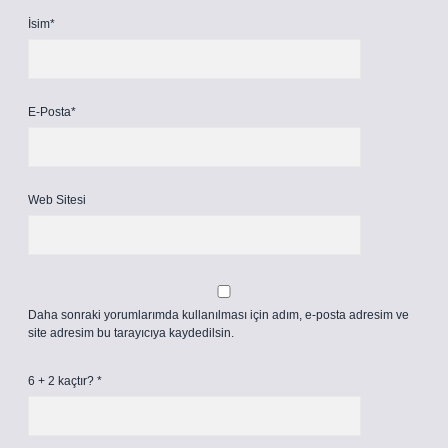
İsim*
E-Posta*
Web Sitesi
Daha sonraki yorumlarımda kullanılması için adım, e-posta adresim ve
site adresim bu tarayıcıya kaydedilsin.
6 + 2 kaçtır?
*