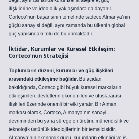
değil, aynı zamanda kurumsal stratejilere, güç
ilişkilerine ve ideolojik yaklaşımlara da dayanır.
Corteco’nun başarısının temelinde sadece Almanya’nın
güçlü sanayisi değil, aynı zamanda bu ülkenin global
güç yapısındaki rolü de bulunmaktadır.
İktidar, Kurumlar ve Küresel Etkileşim:
Corteco’nun Stratejisi
Toplumların düzeni, kurumlar ve güç ilişkileri
arasındaki etkileşime bağlıdır.
Bu açıdan
bakıldığında, Corteco gibi büyük küresel markaların
etkileşimleri, devletlerin ekonomileri ve uluslararası
ilişkileri üzerinde önemli bir etki yaratır. Bir Alman
markası olarak, Corteco, Almanya’nın sanayi
devriminden bu yana süregelen üretim, mühendislik ve
teknolojik üstünlük ideolojilerinin bir temsilcisidir.
Almanya’nın ekonomik gücü, kurumların etkinliği ve iş