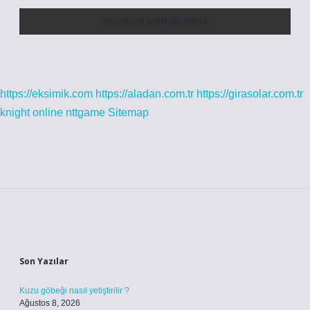
https://eksimik.com
https://aladan.com.tr
https://girasolar.com.tr
knight online
nttgame
Sitemap
Sidebar
Son Yazılar
Kuzu göbeği nasıl yetiştirilir ?
Ağustos 8, 2026