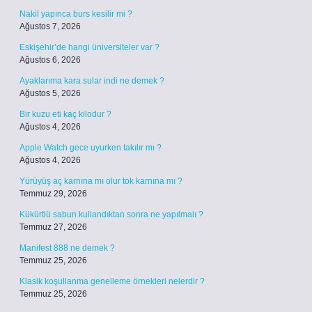
Nakil yapınca burs kesilir mi ?
Ağustos 7, 2026
Eskişehir’de hangi üniversiteler var ?
Ağustos 6, 2026
Ayaklarıma kara sular indi ne demek ?
Ağustos 5, 2026
Bir kuzu eti kaç kilodur ?
Ağustos 4, 2026
Apple Watch gece uyurken takılır mı ?
Ağustos 4, 2026
Yürüyüş aç karnına mı olur tok karnına mı ?
Temmuz 29, 2026
Kükürtlü sabun kullandıktan sonra ne yapılmalı ?
Temmuz 27, 2026
Manifest 888 ne demek ?
Temmuz 25, 2026
Klasik koşullanma genelleme örnekleri nelerdir ?
Temmuz 25, 2026