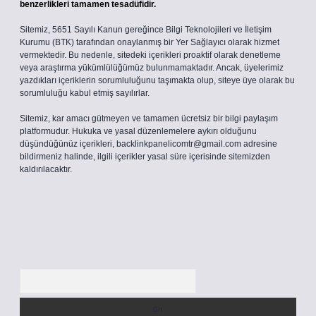
benzerlikleri tamamen tesadüfidir.
Sitemiz, 5651 Sayılı Kanun gereğince Bilgi Teknolojileri ve İletişim
Kurumu (BTK) tarafından onaylanmış bir Yer Sağlayıcı olarak hizmet
vermektedir. Bu nedenle, sitedeki içerikleri proaktif olarak denetleme
veya araştırma yükümlülüğümüz bulunmamaktadır. Ancak, üyelerimiz
yazdıkları içeriklerin sorumluluğunu taşımakta olup, siteye üye olarak bu
sorumluluğu kabul etmiş sayılırlar.
Sitemiz, kar amacı gütmeyen ve tamamen ücretsiz bir bilgi paylaşım
platformudur. Hukuka ve yasal düzenlemelere aykırı olduğunu
düşündüğünüz içerikleri,
backlinkpanelicomtr@gmail.com
adresine
bildirmeniz halinde, ilgili içerikler yasal süre içerisinde sitemizden
kaldırılacaktır.
Arama