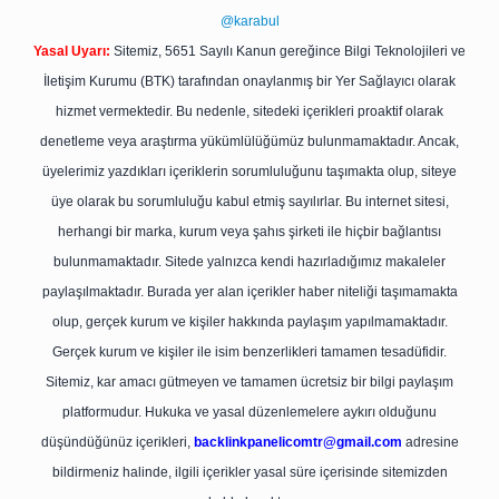
@karabul
Yasal Uyarı:
Sitemiz, 5651 Sayılı Kanun gereğince Bilgi Teknolojileri ve
İletişim Kurumu (BTK) tarafından onaylanmış bir Yer Sağlayıcı olarak
hizmet vermektedir. Bu nedenle, sitedeki içerikleri proaktif olarak
denetleme veya araştırma yükümlülüğümüz bulunmamaktadır. Ancak,
üyelerimiz yazdıkları içeriklerin sorumluluğunu taşımakta olup, siteye
üye olarak bu sorumluluğu kabul etmiş sayılırlar. Bu internet sitesi,
herhangi bir marka, kurum veya şahıs şirketi ile hiçbir bağlantısı
bulunmamaktadır. Sitede yalnızca kendi hazırladığımız makaleler
paylaşılmaktadır. Burada yer alan içerikler haber niteliği taşımamakta
olup, gerçek kurum ve kişiler hakkında paylaşım yapılmamaktadır.
Gerçek kurum ve kişiler ile isim benzerlikleri tamamen tesadüfidir.
Sitemiz, kar amacı gütmeyen ve tamamen ücretsiz bir bilgi paylaşım
platformudur. Hukuka ve yasal düzenlemelere aykırı olduğunu
düşündüğünüz içerikleri,
backlinkpanelicomtr@gmail.com
adresine
bildirmeniz halinde, ilgili içerikler yasal süre içerisinde sitemizden