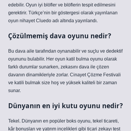
edebilir. Oyun iyi blöfler ve blöflerin tespit edilmesini
gerektirir. Türkçe’nin bir göstergesi olarak yayınlanan
oyun nihayet Cluedo adı altında yayınlandı.
Çözülmemiş dava oyunu nedir?
Bu dava aile tarafından oynanabilir ve suçlu ve dedektif
oyununu bulabilir. Her oyun katil bulma oyunu olarak
farklı durumlar sunarken, zekasını dava ile çözen
davanın dinamikleriyle zorlar. Cinayet Çözme Festivali
ve katili bulmak size hoş ve yüksek kaliteli bir zaman
sunar.
Dünyanın en iyi kutu oyunu nedir?
Tekel. Dünyanın en popüler boks oyunu, tekel ticareti,
kâr bonusları ve yatırım incelikleri gibi ticari zekayı test