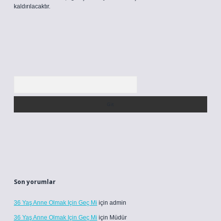
kaldırılacaktır.
Arama
Son yorumlar
36 Yaş Anne Olmak Için Geç Mi
için
admin
36 Yaş Anne Olmak Için Geç Mi
için
Müdür