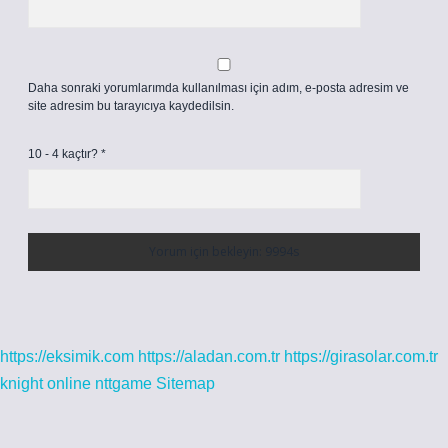
Daha sonraki yorumlarımda kullanılması için adım, e-posta adresim ve
site adresim bu tarayıcıya kaydedilsin.
10 - 4 kaçtır?
*
https://eksimik.com
https://aladan.com.tr
https://girasolar.com.tr
knight online
nttgame
Sitemap