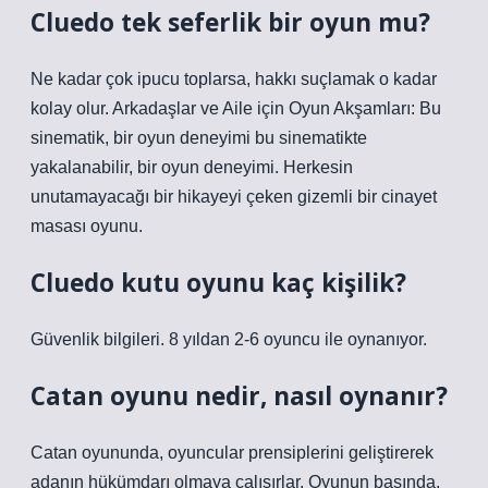
Cluedo tek seferlik bir oyun mu?
Ne kadar çok ipucu toplarsa, hakkı suçlamak o kadar
kolay olur. Arkadaşlar ve Aile için Oyun Akşamları: Bu
sinematik, bir oyun deneyimi bu sinematikte
yakalanabilir, bir oyun deneyimi. Herkesin
unutamayacağı bir hikayeyi çeken gizemli bir cinayet
masası oyunu.
Cluedo kutu oyunu kaç kişilik?
Güvenlik bilgileri. 8 yıldan 2-6 oyuncu ile oynanıyor.
Catan oyunu nedir, nasıl oynanır?
Catan oyununda, oyuncular prensiplerini geliştirerek
adanın hükümdarı olmaya çalışırlar. Oyunun başında,