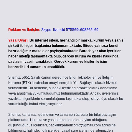
Reklam ve İletişim:
Skype: live:.cid.575569c608265c69
Yasal Uyarı:
Bu internet sitesi, herhangi bir marka, kurum veya şahıs
şirketi ile hiçbir bağlantısı bulunmamaktadır. Sitede yalnızca kendi
hazırladığımız makaleler paylaşılmaktadır. Burada yer alan içerikler
haber niteliği taşımamakta olup, gerçek kurum ve kişiler hakkında
paylaşım yapılmamaktadır. Gerçek kurum ve kişiler ile isim
benzerlikleri tamamen tesadüfidir.
Sitemiz, 5651 Sayılı Kanun gereğince Bilgi Teknolojileri ve İletişim
Kurumu (BTK) tarafından onaylanmış bir Yer Sağlayıcı olarak hizmet
vermektedir. Bu nedenle, sitedeki içerikleri proaktif olarak denetleme
veya araştırma yükümlülüğümüz bulunmamaktadır. Ancak, üyelerimiz
yazdıkları içeriklerin sorumluluğunu taşımakta olup, siteye üye olarak bu
sorumluluğu kabul etmiş sayılırlar.
Sitemiz, kar amacı gütmeyen ve tamamen ücretsiz bir bilgi paylaşım
platformudur. Hukuka ve yasal düzenlemelere aykırı olduğunu
düşündüğünüz içerikleri,
backlinkpanelicomtr@gmail.com
adresine
bildirmeniz halinde, ilgili içerikler yasal süre içerisinde sitemizden