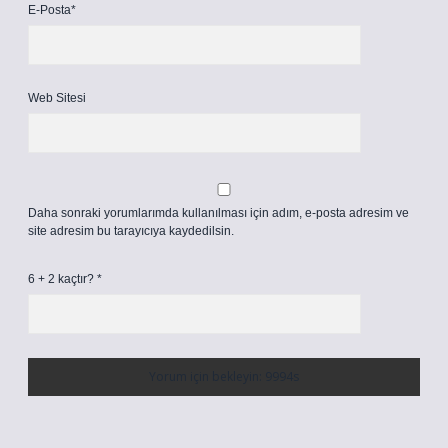
E-Posta*
Web Sitesi
Daha sonraki yorumlarımda kullanılması için adım, e-posta adresim ve
site adresim bu tarayıcıya kaydedilsin.
6 + 2 kaçtır?
*