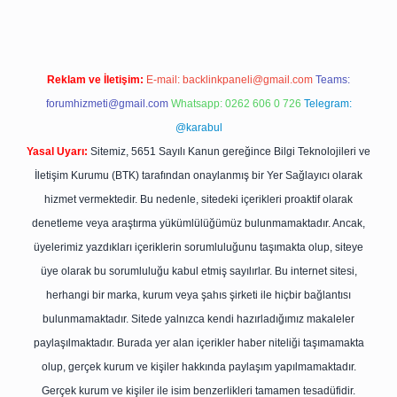
Reklam ve İletişim:
E-mail:
backlinkpaneli@gmail.com
Teams:
forumhizmeti@gmail.com
Whatsapp: 0262 606 0 726
Telegram:
@karabul
Yasal Uyarı:
Sitemiz, 5651 Sayılı Kanun gereğince Bilgi Teknolojileri ve
İletişim Kurumu (BTK) tarafından onaylanmış bir Yer Sağlayıcı olarak
hizmet vermektedir. Bu nedenle, sitedeki içerikleri proaktif olarak
denetleme veya araştırma yükümlülüğümüz bulunmamaktadır. Ancak,
üyelerimiz yazdıkları içeriklerin sorumluluğunu taşımakta olup, siteye
üye olarak bu sorumluluğu kabul etmiş sayılırlar. Bu internet sitesi,
herhangi bir marka, kurum veya şahıs şirketi ile hiçbir bağlantısı
bulunmamaktadır. Sitede yalnızca kendi hazırladığımız makaleler
paylaşılmaktadır. Burada yer alan içerikler haber niteliği taşımamakta
olup, gerçek kurum ve kişiler hakkında paylaşım yapılmamaktadır.
Gerçek kurum ve kişiler ile isim benzerlikleri tamamen tesadüfidir.