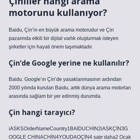
Çinliler hangi arama
motorunu kullanıyor?
Baidu, Çin’in en büyük arama motorudur ve Çin
pazarında etkili bir dijital varlık oluşturmak isteyen
şirketler için hayati önem taşımaktadır.
Çin’de Google yerine ne kullanılır?
Baidu. Google’ın Çin’de yasaklanmasının ardından
2000 yılında kurulan Baidu, artık dünya arama motorları
arasında sağlam bir yer edinmiş durumda.
Çin hangi tarayıcı?
iASKSOrderNameCountry1BAIDUCHİN2iASKÇİN3G
OOGLE CHINACHİN4YOUDAOÇİN4 satır daha2 Ocak