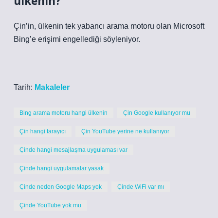
ülkenin?
Çin’in, ülkenin tek yabancı arama motoru olan Microsoft
Bing’e erişimi engellediği söyleniyor.
Tarih:
Makaleler
Bing arama motoru hangi ülkenin
Çin Google kullanıyor mu
Çin hangi tarayıcı
Çin YouTube yerine ne kullanıyor
Çinde hangi mesajlaşma uygulaması var
Çinde hangi uygulamalar yasak
Çinde neden Google Maps yok
Çinde WiFi var mı
Çinde YouTube yok mu