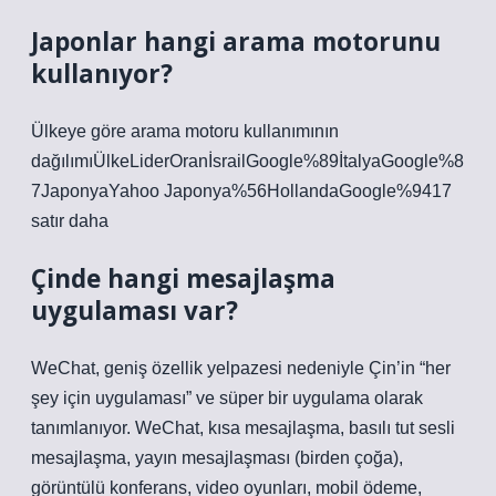
Japonlar hangi arama motorunu
kullanıyor?
Ülkeye göre arama motoru kullanımının
dağılımıÜlkeLiderOranİsrailGoogle%89İtalyaGoogle%8
7JaponyaYahoo Japonya%56HollandaGoogle%9417
satır daha
Çinde hangi mesajlaşma
uygulaması var?
WeChat, geniş özellik yelpazesi nedeniyle Çin’in “her
şey için uygulaması” ve süper bir uygulama olarak
tanımlanıyor. WeChat, kısa mesajlaşma, basılı tut sesli
mesajlaşma, yayın mesajlaşması (birden çoğa),
görüntülü konferans, video oyunları, mobil ödeme,