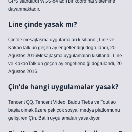
GPS standardı WGS-84 adlı bir koordinat sistemine
dayanmaktadır.
Line çinde yasak mı?
Çin’de mesajlaşma uygulamaları kısıtlandı, Line ve
KakaoTalk’un geçen ay engellendiği doğrulandı, 20
Ağustos 2016Mesajlaşma uygulamaları kısıtlandı, Line
ve KakaoTalk’un geçen ay engellendiği doğrulandı, 20
Ağustos 2016
Çin’de hangi uygulamalar yasak?
Tencent QQ, Tencent Video, Baidu Tieba ve Toutiao
başta olmak üzere pek çok sosyal medya platformunu
geliştiren Çin, Batılı uygulamaları yasaklıyor.