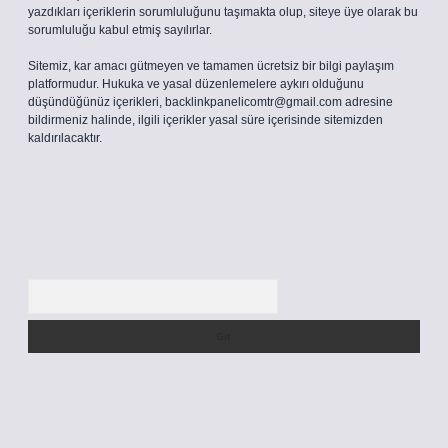
yazdıkları içeriklerin sorumluluğunu taşımakta olup, siteye üye olarak bu
sorumluluğu kabul etmiş sayılırlar.
Sitemiz, kar amacı gütmeyen ve tamamen ücretsiz bir bilgi paylaşım
platformudur. Hukuka ve yasal düzenlemelere aykırı olduğunu
düşündüğünüz içerikleri,
backlinkpanelicomtr@gmail.com
adresine
bildirmeniz halinde, ilgili içerikler yasal süre içerisinde sitemizden
kaldırılacaktır.
Arama