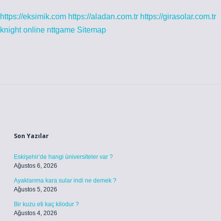
https://eksimik.com
https://aladan.com.tr
https://girasolar.com.tr
knight online
nttgame
Sitemap
Sidebar
Son Yazılar
Eskişehir’de hangi üniversiteler var ?
Ağustos 6, 2026
Ayaklarıma kara sular indi ne demek ?
Ağustos 5, 2026
Bir kuzu eti kaç kilodur ?
Ağustos 4, 2026