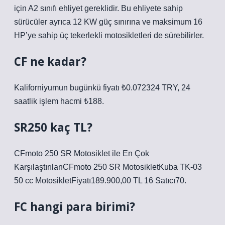
için A2 sınıfı ehliyet gereklidir. Bu ehliyete sahip
sürücüler ayrıca 12 KW güç sınırına ve maksimum 16
HP’ye sahip üç tekerlekli motosikletleri de sürebilirler.
CF ne kadar?
Kaliforniyumun bugünkü fiyatı ₺0.072324 TRY, 24
saatlik işlem hacmi ₺188.
SR250 kaç TL?
CFmoto 250 SR Motosiklet ile En Çok
KarşılaştırılanCFmoto 250 SR MotosikletKuba TK-03
50 cc MotosikletFiyatı189.900,00 TL 16 Satıcı70.
FC hangi para birimi?