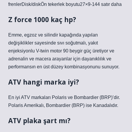
frenlerDisk/diskÖn tekerlek boyutu27×9-144 satır daha
Z force 1000 kaç hp?
Emme, egzoz ve silindir kapağında yapılan
değişiklikler sayesinde sıvı soğutmalı, yakıt
enjeksiyonlu V-twin motor 90 beygir güç üretiyor ve
adrenalin ve macera arayanlar için dayanıklılık ve
performansın en üst düzey kombinasyonunu sunuyor.
ATV hangi marka iyi?
En iyi ATV markaları Polaris ve Bombardier (BRP)’dir.
Polaris Amerikalı, Bombardier (BRP) ise Kanadalıdır.
ATV plaka şart mı?