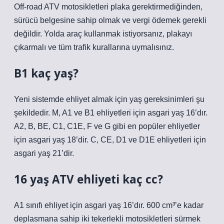
Off-road ATV motosikletleri plaka gerektirmediğinden,
sürücü belgesine sahip olmak ve vergi ödemek gerekli
değildir. Yolda araç kullanmak istiyorsanız, plakayı
çıkarmalı ve tüm trafik kurallarına uymalısınız.
B1 kaç yaş?
Yeni sistemde ehliyet almak için yaş gereksinimleri şu
şekildedir. M, A1 ve B1 ehliyetleri için asgari yaş 16’dır.
A2, B, BE, C1, C1E, F ve G gibi en popüler ehliyetler
için asgari yaş 18’dir. C, CE, D1 ve D1E ehliyetleri için
asgari yaş 21’dir.
16 yaş ATV ehliyeti kaç cc?
A1 sınıfı ehliyet için asgari yaş 16’dır. 600 cm³’e kadar
deplasmana sahip iki tekerlekli motosikletleri sürmek