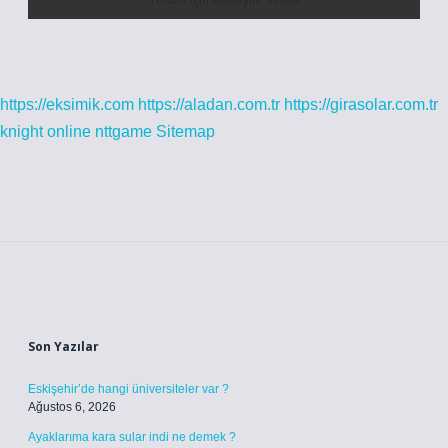
https://eksimik.com
https://aladan.com.tr
https://girasolar.com.tr
knight online
nttgame
Sitemap
Sidebar
Son Yazılar
Eskişehir’de hangi üniversiteler var ?
Ağustos 6, 2026
Ayaklarıma kara sular indi ne demek ?