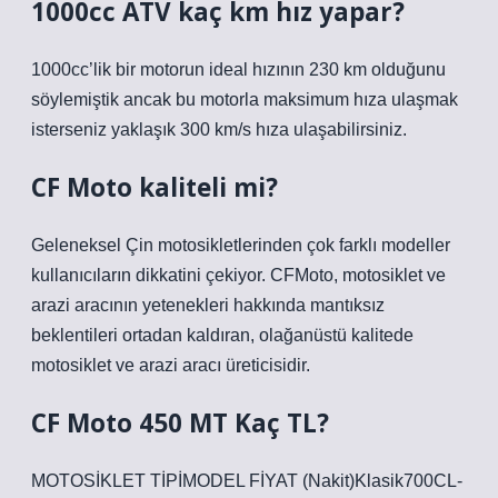
1000cc ATV kaç km hız yapar?
1000cc’lik bir motorun ideal hızının 230 km olduğunu
söylemiştik ancak bu motorla maksimum hıza ulaşmak
isterseniz yaklaşık 300 km/s hıza ulaşabilirsiniz.
CF Moto kaliteli mi?
Geleneksel Çin motosikletlerinden çok farklı modeller
kullanıcıların dikkatini çekiyor. CFMoto, motosiklet ve
arazi aracının yetenekleri hakkında mantıksız
beklentileri ortadan kaldıran, olağanüstü kalitede
motosiklet ve arazi aracı üreticisidir.
CF Moto 450 MT Kaç TL?
MOTOSİKLET TİPİMODEL FİYAT (Nakit)Klasik700CL-