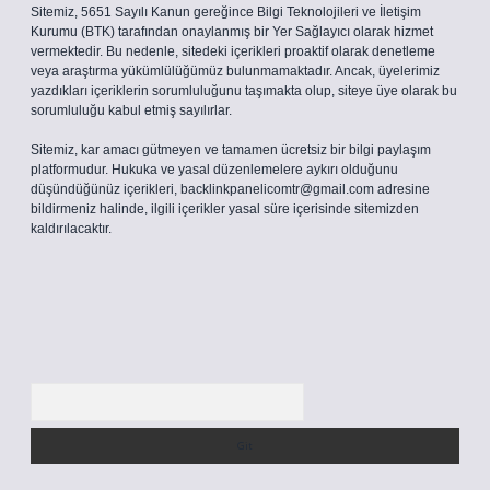
Sitemiz, 5651 Sayılı Kanun gereğince Bilgi Teknolojileri ve İletişim
Kurumu (BTK) tarafından onaylanmış bir Yer Sağlayıcı olarak hizmet
vermektedir. Bu nedenle, sitedeki içerikleri proaktif olarak denetleme
veya araştırma yükümlülüğümüz bulunmamaktadır. Ancak, üyelerimiz
yazdıkları içeriklerin sorumluluğunu taşımakta olup, siteye üye olarak bu
sorumluluğu kabul etmiş sayılırlar.
Sitemiz, kar amacı gütmeyen ve tamamen ücretsiz bir bilgi paylaşım
platformudur. Hukuka ve yasal düzenlemelere aykırı olduğunu
düşündüğünüz içerikleri,
backlinkpanelicomtr@gmail.com
adresine
bildirmeniz halinde, ilgili içerikler yasal süre içerisinde sitemizden
kaldırılacaktır.
Arama