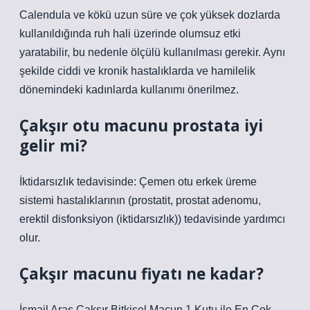
Calendula ve kökü uzun süre ve çok yüksek dozlarda
kullanıldığında ruh hali üzerinde olumsuz etki
yaratabilir, bu nedenle ölçülü kullanılması gerekir. Aynı
şekilde ciddi ve kronik hastalıklarda ve hamilelik
dönemindeki kadınlarda kullanımı önerilmez.
Çakşır otu macunu prostata iyi
gelir mi?
İktidarsızlık tedavisinde: Çemen otu erkek üreme
sistemi hastalıklarının (prostatit, prostat adenomu,
erektil disfonksiyon (iktidarsızlık)) tedavisinde yardımcı
olur.
Çakşır macunu fiyatı ne kadar?
İsmail Aras Çakşır Bitkisel Macun 1 Kutu ile En Çok