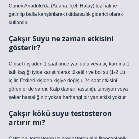
Güney Anadolu’da (Adana, İçel, Hatay) toz haline
getirilip balla karıştırılarak iktidarsızlık giderici olarak
kullanılır.
Çakşır Suyu ne zaman etkisini
gösterir?
Cinsel ilişkiden 1 saat önce yarı dolu veya aç karnına 1
tatlı kaşığı iyice karıştırılarak tüketilir ve bol su (1-2 Lt)
içilir. Etkileri kişiden kişiye değişir. 24 saat etkisini
görenler de vardır. Kalp damar hastalığı, tansiyon veya
şeker hastalığınız yoksa herhangi bir yan etkisi yoktur.
Çakşır kökü suyu testosteron
artırır mı?
Östrojen, testosteron ve progesteron gibi fitoöstrojenik