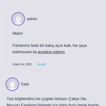
admin
Metin!
Fikirleriniz farklı bir bakış açısı kattı, her şeye
katılmasam da
teşekkür ederim
.
Aralık 14, 2025
Yanıtla
Sarp
Yazı bilgilendirici bir çizgide ilerliyor; Çakşır Otu
Macunu Faydaları Nelerdir için daha fazla örnek faydalı