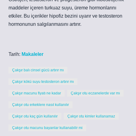
maddeler içeren turkuaz suyu, üreme hormonlarını
etkiler. Bu içerikler hipofiz bezini uyarır ve testosteron
hormonunun salgılanmasını artırır.
Tarih:
Makaleler
Çakşır balı cinsel gücü artırır mı
Çakşır kökü suyu testosteron artırır mı
Çakşır macunu fiyatı ne kadar
Çakşır otu eczanelerde var mı
Çakşır otu erkeklere nasıl kullanılır
Çakşır otu kaç gün kullanılır
Çakşır otu kimler kullanamaz
Çakşır otu macunu bayanlar kullanabilir mi