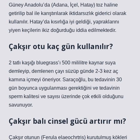
Güney Anadolu’da (Adana, İçel, Hatay) toz haline
getirilip bal ile karıştırılarak iktidarsızlık giderici olarak
kullanılır. Hatay’da kısırlığa iyi geldiği, yapraklarını
yiyen keçilerin ikiz doğurduğu iddia edilmektedir.
Çakşır otu kaç gün kullanılır?
2 tatlı kaşığı bluegrass’ı 500 mililitre kaynar suya
demleyip, demlenen çayı süzüp günde 2-3 kez aç
karnına içmeyi öneriyor. Saraçoğlu, bu tedavinin 30
gün boyunca uygulanması gerektiğini ve tedavinin
sperm kalitesi ve sayısı üzerinde çok etkili olduğunu
savunuyor.
Çakşır balı cinsel gücü artırır mı?
Çakşır otunun (Ferula elaeochrtris) kurutulmuş kökleri