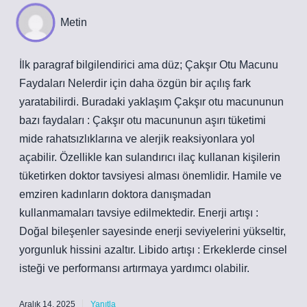
Metin
İlk paragraf bilgilendirici ama düz; Çakşır Otu Macunu
Faydaları Nelerdir için daha özgün bir açılış fark
yaratabilirdi. Buradaki yaklaşım Çakşır otu macununun
bazı faydaları : Çakşır otu macununun aşırı tüketimi
mide rahatsızlıklarına ve alerjik reaksiyonlara yol
açabilir. Özellikle kan sulandırıcı ilaç kullanan kişilerin
tüketirken doktor tavsiyesi alması önemlidir. Hamile ve
emziren kadınların doktora danışmadan
kullanmamaları tavsiye edilmektedir. Enerji artışı :
Doğal bileşenler sayesinde enerji seviyelerini yükseltir,
yorgunluk hissini azaltır. Libido artışı : Erkeklerde cinsel
isteği ve performansı artırmaya yardımcı olabilir.
Aralık 14, 2025
Yanıtla