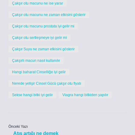
Çakşır otu macunu ne ise yarar
Çakşır otu macunu ne zaman etkisini gösterir
Çakşır otu macunu prostata iyi gelir mi
Çakşır otu sertleşmeye iyi gelir mi
Çakşır Suyu ne zaman etkisini gösterir
Çakşırlı macun nasıl kullanılır
Hangi baharat Cinselliğe iyi gelir
Nerede yetişir Cinsel Gücü çakşır otu fiyatı
Sekse hangi bitki iyi gelir
Viagra hangi bitkiden yapılır
Önceki Yazı
Atış artığı ne demek