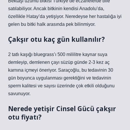
Bektaşi üzümü bitkisi Türkiye’de eczanelerde bile
satılabiliyor. Ancak bitkinin kendisi Anadolu’da,
özellikle Hatay’da yetişiyor. Neredeyse her hastalığa iyi
gelen bu bitki halk arasında pek bilinmiyor.
Çakşır otu kaç gün kullanılır?
2 tatlı kaşığı bluegrass’ı 500 mililitre kaynar suya
demleyip, demlenen çayı süzüp günde 2-3 kez aç
karnına içmeyi öneriyor. Saraçoğlu, bu tedavinin 30
gün boyunca uygulanması gerektiğini ve tedavinin
sperm kalitesi ve sayısı üzerinde çok etkili olduğunu
savunuyor.
Nerede yetişir Cinsel Gücü çakşır
otu fiyatı?