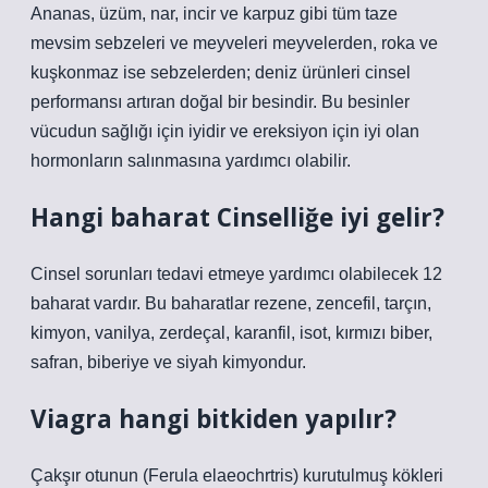
Ananas, üzüm, nar, incir ve karpuz gibi tüm taze
mevsim sebzeleri ve meyveleri meyvelerden, roka ve
kuşkonmaz ise sebzelerden; deniz ürünleri cinsel
performansı artıran doğal bir besindir. Bu besinler
vücudun sağlığı için iyidir ve ereksiyon için iyi olan
hormonların salınmasına yardımcı olabilir.
Hangi baharat Cinselliğe iyi gelir?
Cinsel sorunları tedavi etmeye yardımcı olabilecek 12
baharat vardır. Bu baharatlar rezene, zencefil, tarçın,
kimyon, vanilya, zerdeçal, karanfil, isot, kırmızı biber,
safran, biberiye ve siyah kimyondur.
Viagra hangi bitkiden yapılır?
Çakşır otunun (Ferula elaeochrtris) kurutulmuş kökleri