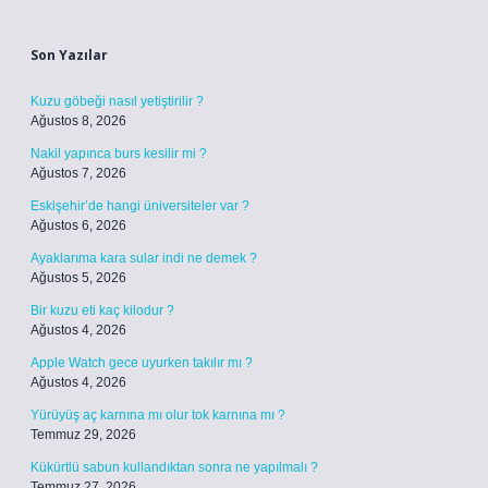
Sidebar
Son Yazılar
Kuzu göbeği nasıl yetiştirilir ?
Ağustos 8, 2026
Nakil yapınca burs kesilir mi ?
Ağustos 7, 2026
Eskişehir’de hangi üniversiteler var ?
Ağustos 6, 2026
Ayaklarıma kara sular indi ne demek ?
Ağustos 5, 2026
Bir kuzu eti kaç kilodur ?
Ağustos 4, 2026
Apple Watch gece uyurken takılır mı ?
Ağustos 4, 2026
Yürüyüş aç karnına mı olur tok karnına mı ?
Temmuz 29, 2026
Kükürtlü sabun kullandıktan sonra ne yapılmalı ?
Temmuz 27, 2026