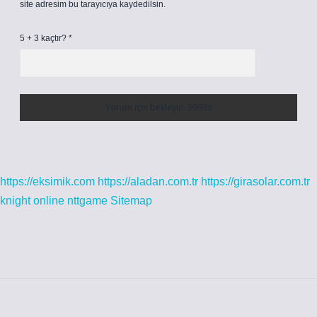
site adresim bu tarayıcıya kaydedilsin.
5 + 3 kaçtır?
*
https://eksimik.com
https://aladan.com.tr
https://girasolar.com.tr
knight online
nttgame
Sitemap