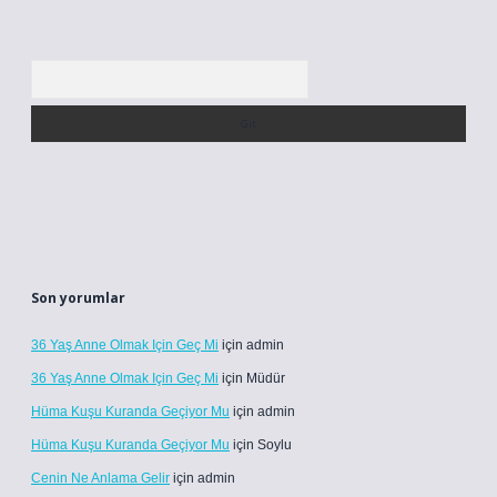
Arama
Son yorumlar
36 Yaş Anne Olmak Için Geç Mi
için
admin
36 Yaş Anne Olmak Için Geç Mi
için
Müdür
Hüma Kuşu Kuranda Geçiyor Mu
için
admin
Hüma Kuşu Kuranda Geçiyor Mu
için
Soylu
Cenin Ne Anlama Gelir
için
admin