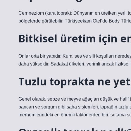
Cernneziom (kara toprak): Dünyanın en üretken yerli to
bölgelerde görülebilir. Türkiyeekam Otel’de Body Türle
Bitkisel üretim için e
Onlar orta bir yapıdır. Kum, ses ve silt koşulları ner
daha yüksektir. Sadakat ülkeleri, verimli ancak fiziksel ö
Tuzlu toprakta ne yeti
Genel olarak, sebze ve meyve ağaçları düşük ve hafif tu
pancarı ve sorgum gibi saha sistemleri, toprağın tuzlulu
merhemlerindeki en önemli faktörlerden biri, sulama s