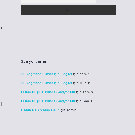
n
›
Son yorumlar
36 Yaş Anne Olmak Için Geç Mi
için
admin
36 Yaş Anne Olmak Için Geç Mi
için
Müdür
Hüma Kuşu Kuranda Geçiyor Mu
için
admin
Hüma Kuşu Kuranda Geçiyor Mu
için
Soylu
l
Cenin Ne Anlama Gelir
için
admin