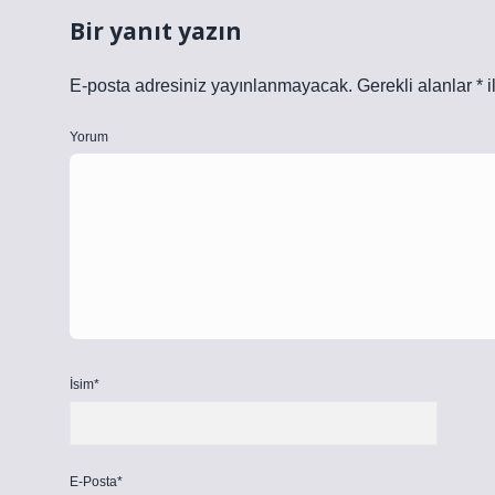
Bir yanıt yazın
E-posta adresiniz yayınlanmayacak.
Gerekli alanlar
*
i
Yorum
İsim*
E-Posta*