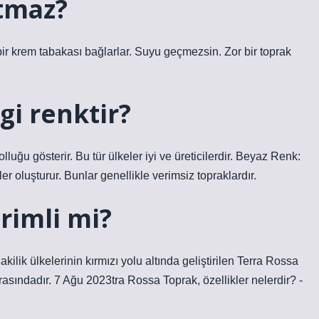
tmaz?
bir krem ​​tabakası bağlarlar. Suyu geçmezsin. Zor bir toprak
gi renktir?
uğu gösterir. Bu tür ülkeler iyi ve üreticilerdir. Beyaz Renk:
r oluşturur. Bunlar genellikle verimsiz topraklardır.
rimli mi?
ilik ülkelerinin kırmızı yolu altında geliştirilen Terra Rossa
rasındadır. 7 Ağu 2023tra Rossa Toprak, özellikler nelerdir? -