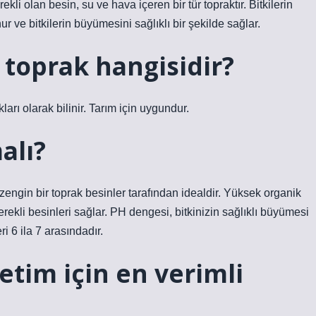
ekli olan besin, su ve hava içeren bir tür topraktır. Bitkilerin
r ve bitkilerin büyümesini sağlıklı bir şekilde sağlar.
i toprak hangisidir?
rı olarak bilinir. Tarım için uygundur.
alı?
 zengin bir toprak besinler tarafından idealdir. Yüksek organik
erekli besinleri sağlar. PH dengesi, bitkinizin sağlıklı büyümesi
i 6 ila 7 arasındadır.
üretim için en verimli