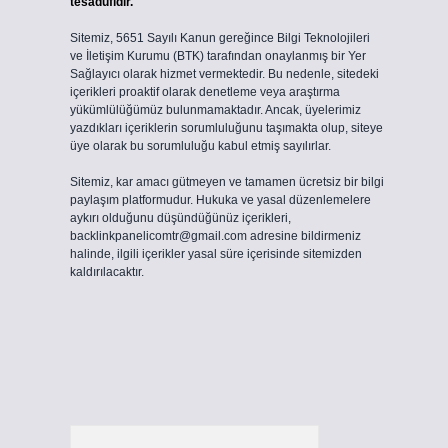
tesadüfidir.
Sitemiz, 5651 Sayılı Kanun gereğince Bilgi Teknolojileri
ve İletişim Kurumu (BTK) tarafından onaylanmış bir Yer
Sağlayıcı olarak hizmet vermektedir. Bu nedenle, sitedeki
içerikleri proaktif olarak denetleme veya araştırma
yükümlülüğümüz bulunmamaktadır. Ancak, üyelerimiz
yazdıkları içeriklerin sorumluluğunu taşımakta olup, siteye
üye olarak bu sorumluluğu kabul etmiş sayılırlar.
Sitemiz, kar amacı gütmeyen ve tamamen ücretsiz bir bilgi
paylaşım platformudur. Hukuka ve yasal düzenlemelere
aykırı olduğunu düşündüğünüz içerikleri,
backlinkpanelicomtr@gmail.com
adresine bildirmeniz
halinde, ilgili içerikler yasal süre içerisinde sitemizden
kaldırılacaktır.
Arama