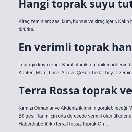
Hangi toprak suyu tu
Kireç zeminleri: ses, kum, humus ve kireç içerir. Kalın 
türüdür.
En verimli toprak han
Toprağın koyu rengi: Kural olarak, organik maddenin boll
Kaolen, Marn, Lime, Alçı ve Çeşitli Tuzlar beyaz zeminle
Terra Rossa toprak ve
Kırmızı Ormanlar ve Akdeniz ikliminin görülebileceği Mak
Bölgesi; Tarım için orta derecede verimli olan ülkeler a
Haberthabertürk ›Terra-Rossa-Toprak-Oh …