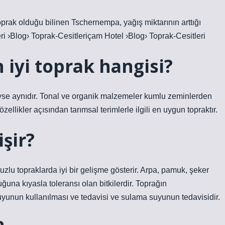
prak olduğu bilinen Tschernempa, yağış miktarının arttığı
ri ›Blog› Toprak-Cesitleriçam Hotel ›Blog› Toprak-Cesitleri
n iyi toprak hangisi?
edeyse aynıdır. Tonal ve organik malzemeler kumlu zeminlerden
zellikler açısından tarımsal terimlerle ilgili en uygun topraktır.
şir?
zlu topraklarda iyi bir gelişme gösterir. Arpa, pamuk, şeker
ğuna kıyasla toleransı olan bitkilerdir. Toprağın
uyunun kullanılması ve tedavisi ve sulama suyunun tedavisidir.