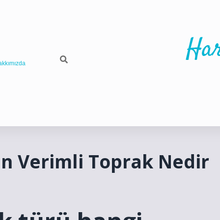
Har
akkımızda
 En Verimli Toprak Nedir