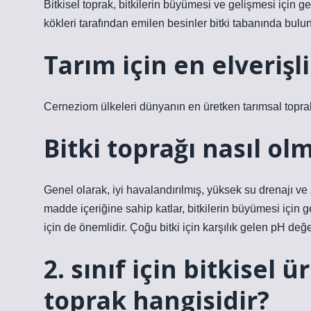
Bitkisel toprak, bitkilerin büyümesi ve gelişmesi için ger
kökleri tarafından emilen besinler bitki tabanında bulunu
Tarım için en elverişl
Cerneziom ülkeleri dünyanın en üretken tarımsal toprakla
Bitki toprağı nasıl olm
Genel olarak, iyi havalandırılmış, yüksek su drenajı ve
madde içeriğine sahip katlar, bitkilerin büyümesi için g
için de önemlidir. Çoğu bitki için karşılık gelen pH değer
2. sınıf için bitkisel 
toprak hangisidir?