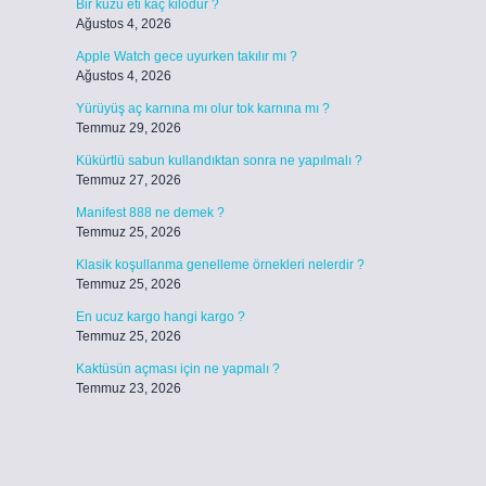
Bir kuzu eti kaç kilodur ?
Ağustos 4, 2026
Apple Watch gece uyurken takılır mı ?
Ağustos 4, 2026
Yürüyüş aç karnına mı olur tok karnına mı ?
Temmuz 29, 2026
Kükürtlü sabun kullandıktan sonra ne yapılmalı ?
Temmuz 27, 2026
Manifest 888 ne demek ?
Temmuz 25, 2026
Klasik koşullanma genelleme örnekleri nelerdir ?
Temmuz 25, 2026
En ucuz kargo hangi kargo ?
Temmuz 25, 2026
Kaktüsün açması için ne yapmalı ?
Temmuz 23, 2026