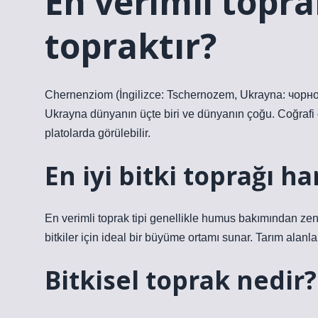
En verimli topr
topraktır?
Chernenziom (İngilizce: Tschernozem, Ukrayna: чорноз
Ukrayna dünyanın üçte biri ve dünyanın çoğu. Coğrafi o
platolarda görülebilir.
En iyi bitki toprağı ha
En verimli toprak tipi genellikle humus bakımından ze
bitkiler için ideal bir büyüme ortamı sunar. Tarım alanlar
Bitkisel toprak nedir?