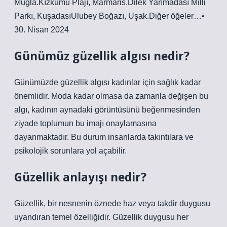
Muğla.Kızkumu Plajı, Marmaris.Dilek Yarımadası Milli
Parkı, KuşadasıUlubey Boğazı, Uşak.Diğer öğeler…•
30. Nisan 2024
Günümüz güzellik algısı nedir?
Günümüzde güzellik algısı kadınlar için sağlık kadar
önemlidir. Moda kadar olmasa da zamanla değişen bu
algı, kadının aynadaki görüntüsünü beğenmesinden
ziyade toplumun bu imajı onaylamasına
dayanmaktadır. Bu durum insanlarda takıntılara ve
psikolojik sorunlara yol açabilir.
Güzellik anlayışı nedir?
Güzellik, bir nesnenin öznede haz veya takdir duygusu
uyandıran temel özelliğidir. Güzellik duygusu her