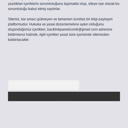
yazdıkları içeriklerin sorumluluğunu taşımakta olup, siteye üye olarak bu
sorumluluğu kabul etmiş sayılırlar.
Sitemiz, kar amacı gütmeyen ve tamamen ücretsiz bir bilgi paylaşım
platformudur. Hukuka ve yasal düzenlemelere aykırı olduğunu
düşündüğünüz içerikleri,
backlinkpanelicomtr@gmail.com
adresine
bildirmeniz halinde, ilgili içerikler yasal süre içerisinde sitemizden
kaldırılacaktır.
Arama