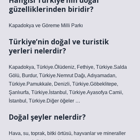
Hangisi Türkiye’nin doğal
güzelliklerinden biridir?
Kapadokya ve Göreme Milli Parkı
Türkiye’nin doğal ve turistik
yerleri nelerdir?
Kapadokya, Türkiye.Ölüdeniz, Fethiye, Türkiye.Salda
Gölü, Burdur, Türkiye.Nemrut Dağı, Adıyamadan,
Türkiye.Pamukkale, Denizli, Türkiye.Göbeklitepe,
Şanlıurfa, Türkiye.İstanbul, Türkiye.Ayasofya Camii,
İstanbul, Türkiye.Diğer öğeler …
Doğal şeyler nelerdir?
Hava, su, toprak, bitki örtüsü, hayvanlar ve mineraller