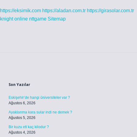
https://eksimik.com
https://aladan.com.tr
https://girasolar.com.tr
knight online
nttgame
Sitemap
Sidebar
Son Yazılar
Eskişehir’de hangi üniversiteler var ?
Ağustos 6, 2026
Ayaklarıma kara sular indi ne demek ?
Ağustos 5, 2026
Bir kuzu eti kaç kilodur ?
Ağustos 4, 2026