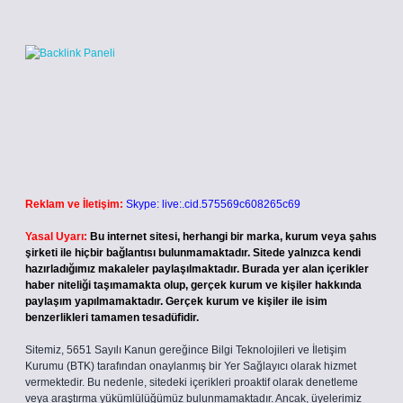
Reklam ve İletişim:
Skype: live:.cid.575569c608265c69
Yasal Uyarı:
Bu internet sitesi, herhangi bir marka, kurum veya şahıs
şirketi ile hiçbir bağlantısı bulunmamaktadır. Sitede yalnızca kendi
hazırladığımız makaleler paylaşılmaktadır. Burada yer alan içerikler
haber niteliği taşımamakta olup, gerçek kurum ve kişiler hakkında
paylaşım yapılmamaktadır. Gerçek kurum ve kişiler ile isim
benzerlikleri tamamen tesadüfidir.
Sitemiz, 5651 Sayılı Kanun gereğince Bilgi Teknolojileri ve İletişim
Kurumu (BTK) tarafından onaylanmış bir Yer Sağlayıcı olarak hizmet
vermektedir. Bu nedenle, sitedeki içerikleri proaktif olarak denetleme
veya araştırma yükümlülüğümüz bulunmamaktadır. Ancak, üyelerimiz