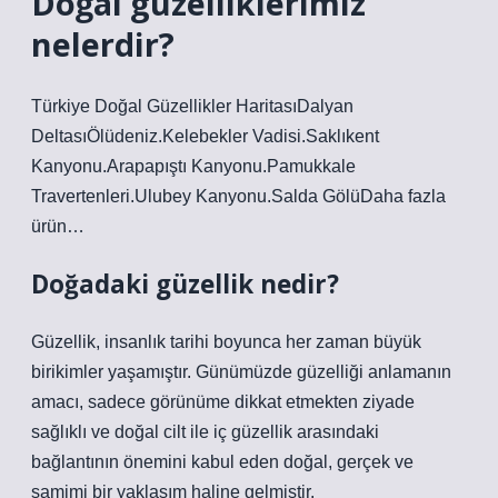
Doğal güzelliklerimiz
nelerdir?
Türkiye Doğal Güzellikler HaritasıDalyan
DeltasıÖlüdeniz.Kelebekler Vadisi.Saklıkent
Kanyonu.Arapapıştı Kanyonu.Pamukkale
Travertenleri.Ulubey Kanyonu.Salda GölüDaha fazla
ürün…
Doğadaki güzellik nedir?
Güzellik, insanlık tarihi boyunca her zaman büyük
birikimler yaşamıştır. Günümüzde güzelliği anlamanın
amacı, sadece görünüme dikkat etmekten ziyade
sağlıklı ve doğal cilt ile iç güzellik arasındaki
bağlantının önemini kabul eden doğal, gerçek ve
samimi bir yaklaşım haline gelmiştir.