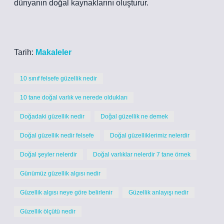
dünyanın doğal kaynaklarını oluşturur.
Tarih:
Makaleler
10 sınıf felsefe güzellik nedir
10 tane doğal varlık ve nerede oldukları
Doğadaki güzellik nedir
Doğal güzellik ne demek
Doğal güzellik nedir felsefe
Doğal güzelliklerimiz nelerdir
Doğal şeyler nelerdir
Doğal varlıklar nelerdir 7 tane örnek
Günümüz güzellik algısı nedir
Güzellik algısı neye göre belirlenir
Güzellik anlayışı nedir
Güzellik ölçütü nedir