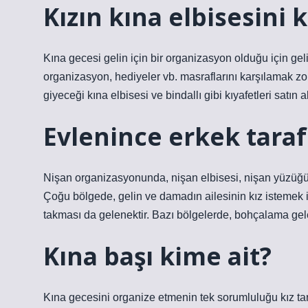
Kızın kına elbisesini k
Kına gecesi gelin için bir organizasyon olduğu için geli
organizasyon, hediyeler vb. masraflarını karşılamak z
giyeceği kına elbisesi ve bindallı gibi kıyafetleri satın al
Evlenince erkek tarafı
Nişan organizasyonunda, nişan elbisesi, nişan yüzüğü,
Çoğu bölgede, gelin ve damadın ailesinin kız istemek i
takması da gelenektir. Bazı bölgelerde, bohçalama ge
Kına başı kime ait?
Kına gecesini organize etmenin tek sorumluluğu kız tara