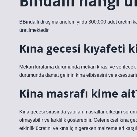
Bindallı hangi ü
BBindalli dikiş makineleri, yılda 300.000 adet üretim k
üretilmektedir.
Kına gecesi kıyafeti k
Mekan kiralama durumunda mekan kirası ve verilecek ye
durumunda damat gelinin kına elbisesini ve aksesuarlar
Kina masrafı kime ait
Kına gecesi sırasında yapılan masraflar erkeğin sorum
olmayabilir ve farklılık gösterebilir. Geleneksel kına g
etkinlik ücretini ve kına için gereken malzemeleri karşıl