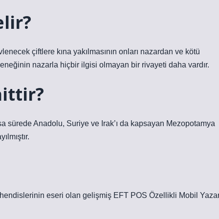
lir?
lenecek çiftlere kına yakılmasının onları nazardan ve kötü
eğinin nazarla hiçbir ilgisi olmayan bir rivayeti daha vardır.
ittir?
a kısa sürede Anadolu, Suriye ve Irak’ı da kapsayan Mezopotamya
ılmıştır.
ühendislerinin eseri olan gelişmiş EFT POS Özellikli Mobil Yaza