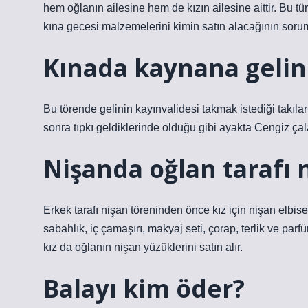
hem oğlanın ailesine hem de kızın ailesine aittir. Bu tü
kına gecesi malzemelerini kimin satın alacağının sorum
Kınada kaynana gelin
Bu törende gelinin kayınvalidesi takmak istediği takıları (
sonra tıpkı geldiklerinde olduğu gibi ayakta Cengiz çal
Nişanda oğlan tarafı 
Erkek tarafı nişan töreninden önce kız için nişan elbises
sabahlık, iç çamaşırı, makyaj seti, çorap, terlik ve parfü
kız da oğlanın nişan yüzüklerini satın alır.
Balayı kim öder?