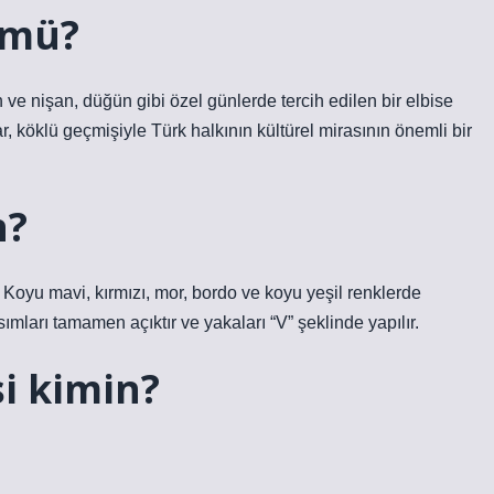
 mü?
 ve nişan, düğün gibi özel günlerde tercih edilen bir elbise
ar, köklü geçmişiyle Türk halkının kültürel mirasının önemli bir
n?
r. Koyu mavi, kırmızı, mor, bordo ve koyu yeşil renklerde
ısımları tamamen açıktır ve yakaları “V” şeklinde yapılır.
si kimin?