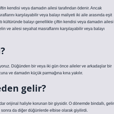
çiftin kendisi veya damadın ailesi tarafından ödenir. Ancak
flarını karşılayabilir veya balayı maliyeti iki aile arasında eşit
ı kültüründe balayı genellikle çiftin kendisi veya damadın ailesi
in ve ailesi seyahat masraflarını karşılayabilir veya balayı
i?
iyoruz. Düğünden bir veya iki gün önce aileler ve arkadaşlar bir
vucuna ve damadın küçük parmağına kına yakılır.
eden gelir?
orijinal haliyle korunan bir giysidir. O dönemde bindallı, geli
sonra da diğer düğünlerde elbise olarak giyilirdi.