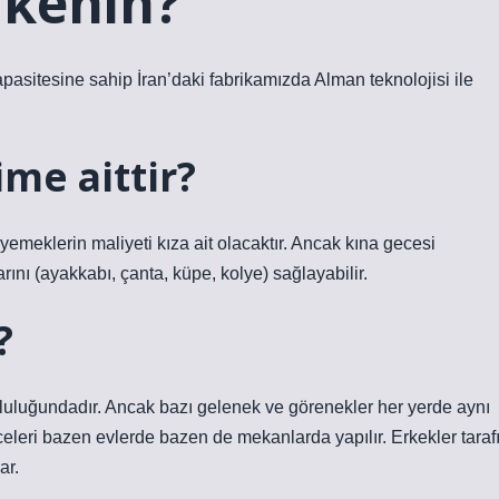
lkenin?
apasitesine sahip İran’daki fabrikamızda Alman teknolojisi ile
ime aittir?
meklerin maliyeti kıza ait olacaktır. Ancak kına gecesi
ını (ayakkabı, çanta, küpe, kolye) sağlayabilir.
?
luluğundadır. Ancak bazı gelenek ve görenekler her yerde aynı
eceleri bazen evlerde bazen de mekanlarda yapılır. Erkekler taraf
ar.