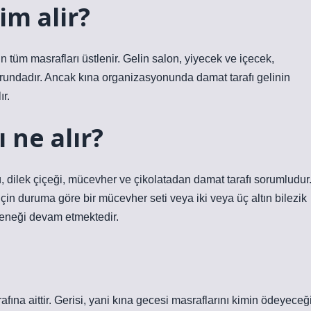
im alir?
n tüm masrafları üstlenir. Gelin salon, yiyecek ve içecek,
orundadır. Ancak kına organizasyonunda damat tarafı gelinin
ır.
 ne alır?
 dilek çiçeği, mücevher ve çikolatadan damat tarafı sorumludur
çin duruma göre bir mücevher seti veya iki veya üç altın bilezik
leneği devam etmektedir.
fına aittir. Gerisi, yani kına gecesi masraflarını kimin ödeyeceğ