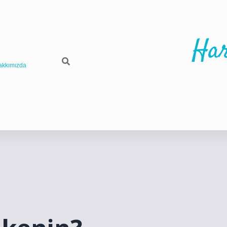
Har
akkımızda