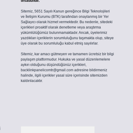
tesadüfidir.
Sitemiz, 5651 Sayılı Kanun gereğince Bilgi Teknolojileri
ve İletişim Kurumu (BTK) tarafından onaylanmış bir Yer
Sağlayıcı olarak hizmet vermektedir. Bu nedenle, sitedeki
içerikleri proaktif olarak denetleme veya araştırma
yükümlülüğümüz bulunmamaktadır. Ancak, üyelerimiz
yazdıkları içeriklerin sorumluluğunu taşımakta olup, siteye
üye olarak bu sorumluluğu kabul etmiş sayılırlar.
Sitemiz, kar amacı gütmeyen ve tamamen ücretsiz bir bilgi
paylaşım platformudur. Hukuka ve yasal düzenlemelere
aykırı olduğunu düşündüğünüz içerikleri,
backlinkpanelicomtr@gmail.com
adresine bildirmeniz
halinde, ilgili içerikler yasal süre içerisinde sitemizden
.
kaldırılacaktır.
i
Arama