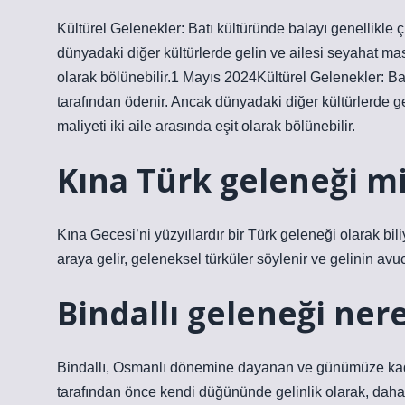
Kültürel Gelenekler: Batı kültüründe balayı genellikle 
dünyadaki diğer kültürlerde gelin ve ailesi seyahat masra
olarak bölünebilir.1 Mayıs 2024Kültürel Gelenekler: Bat
tarafından ödenir. Ancak dünyadaki diğer kültürlerde gel
maliyeti iki aile arasında eşit olarak bölünebilir.
Kına Türk geleneği m
Kına Gecesi’ni yüzyıllardır bir Türk geleneği olarak bil
araya gelir, geleneksel türküler söylenir ve gelinin a
Bindallı geleneği ner
Bindallı, Osmanlı dönemine dayanan ve günümüze kadar 
tarafından önce kendi düğününde gelinlik olarak, daha 