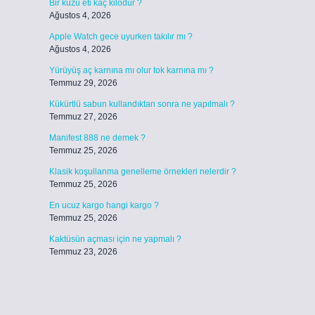
Bir kuzu eti kaç kilodur ?
Ağustos 4, 2026
Apple Watch gece uyurken takılır mı ?
Ağustos 4, 2026
Yürüyüş aç karnına mı olur tok karnına mı ?
Temmuz 29, 2026
Kükürtlü sabun kullandıktan sonra ne yapılmalı ?
Temmuz 27, 2026
Manifest 888 ne demek ?
Temmuz 25, 2026
Klasik koşullanma genelleme örnekleri nelerdir ?
Temmuz 25, 2026
En ucuz kargo hangi kargo ?
Temmuz 25, 2026
Kaktüsün açması için ne yapmalı ?
Temmuz 23, 2026
ı