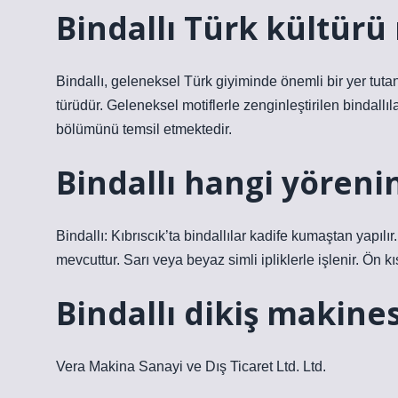
Bindallı Türk kültürü
Bindallı, geleneksel Türk giyiminde önemli bir yer tutan
türüdür. Geleneksel motiflerle zenginleştirilen bindallıl
bölümünü temsil etmektedir.
Bindallı hangi yöreni
Bindallı: Kıbrıscık’ta bindallılar kadife kumaştan yapılı
mevcuttur. Sarı veya beyaz simli ipliklerle işlenir. Ön k
Bindallı dikiş makine
Vera Makina Sanayi ve Dış Ticaret Ltd. Ltd.