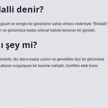
alli denir?
 güzel ve zengin bir görünüme sahip olması nedeniyle “Bindallı”
 ve günümüze kadar orijinal haliyle korunan bir giysidir.
ı şey mi?
imlidir, diz altına kadar uzanır ve genellikle düz bir görünüme
atlarını vurgulayan bir kesime sahiptir, özellikle etek kısmı