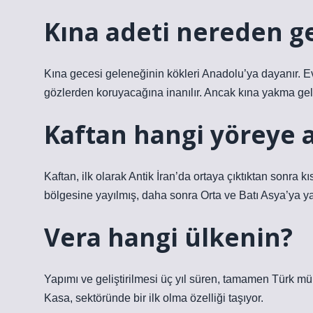
Kına adeti nereden ge
Kına gecesi geleneğinin kökleri Anadolu’ya dayanır. Ev
gözlerden koruyacağına inanılır. Ancak kına yakma gelen
Kaftan hangi yöreye a
Kaftan, ilk olarak Antik İran’da ortaya çıktıktan sonr
bölgesine yayılmış, daha sonra Orta ve Batı Asya’ya yay
Vera hangi ülkenin?
Yapımı ve geliştirilmesi üç yıl süren, tamamen Türk m
Kasa, sektöründe bir ilk olma özelliği taşıyor.