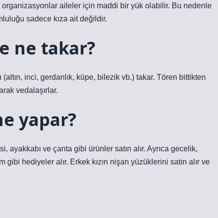
r organizasyonlar aileler için maddi bir yük olabilir. Bu nedenle
luluğu sadece kıza ait değildir.
e ne takar?
altın, inci, gerdanlık, küpe, bilezik vb.) takar. Tören bittikten
arak vedalaşırlar.
ne yapar?
i, ayakkabı ve çanta gibi ürünler satın alır. Ayrıca gecelik,
m gibi hediyeler alır. Erkek kızın nişan yüzüklerini satın alır ve