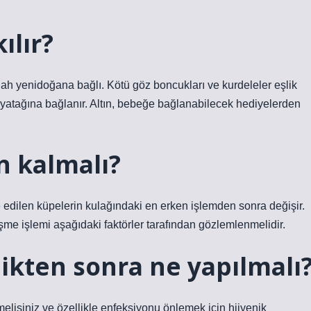
ılır?
llah yenidoğana bağlı. Kötü göz boncukları ve kurdeleler eşlik
 yatağına bağlanır. Altın, bebeğe bağlanabilecek hediyelerden
n kalmalı?
 edilen küpelerin kulağındaki en erken işlemden sonra değişir.
şme işlemi aşağıdaki faktörler tarafından gözlemlenmelidir.
ikten sonra ne yapılmalı
emelisiniz ve özellikle enfeksiyonu önlemek için hijyenik