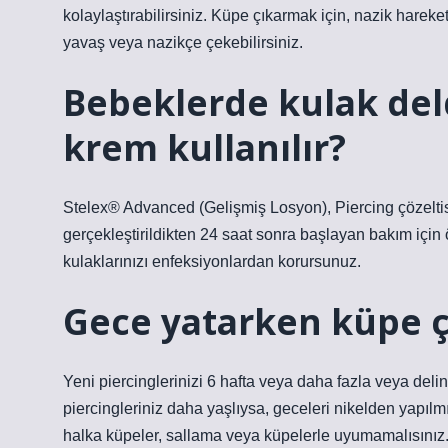
kolaylaştırabilirsiniz. Küpe çıkarmak için, nazik hareke
yavaş veya nazikçe çekebilirsiniz.
Bebeklerde kulak del
krem kullanılır?
Stelex® Advanced (Gelişmiş Losyon), Piercing çözeltisi
gerçekleştirildikten 24 saat sonra başlayan bakım için 
kulaklarınızı enfeksiyonlardan korursunuz.
Gece yatarken küpe çı
Yeni piercinglerinizi 6 hafta veya daha fazla veya deli
piercingleriniz daha yaşlıysa, geceleri nikelden yapılmı
halka küpeler, sallama veya küpelerle uyumamalısınız