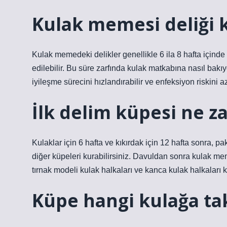
Kulak memesi deliği k
Kulak memedeki delikler genellikle 6 ila 8 hafta içinde
edilebilir. Bu süre zarfında kulak matkabına nasıl ba
iyileşme sürecini hızlandırabilir ve enfeksiyon riskini aza
İlk delim küpesi ne z
Kulaklar için 6 hafta ve kıkırdak için 12 hafta sonra, pa
diğer küpeleri kurabilirsiniz. Davuldan sonra kulak me
tırnak modeli kulak halkaları ve kanca kulak halkaları 
Küpe hangi kulağa ta