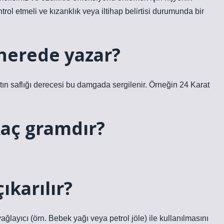
rol etmeli ve kızarıklık veya iltihap belirtisi durumunda bir
 nerede yazar?
ltın saflığı derecesi bu damgada sergilenir. Örneğin 24 Karat
kaç gramdır?
ıkarılır?
ğlayıcı (örn. Bebek yağı veya petrol jöle) ile kullanılmasını