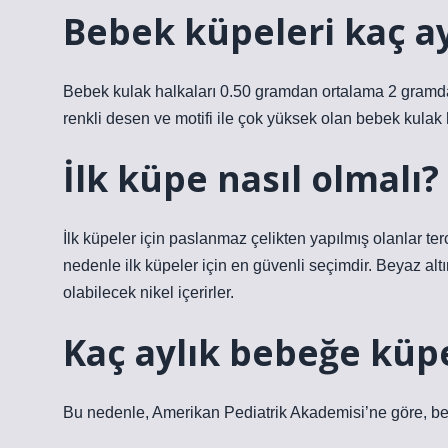
Bebek küpeleri kaç ay
Bebek kulak halkaları 0.50 gramdan ortalama 2 gramdan 
renkli desen ve motifi ile çok yüksek olan bebek kulak h
İlk küpe nasıl olmalı?
İlk küpeler için paslanmaz çelikten yapılmış olanlar terc
nedenle ilk küpeler için en güvenli seçimdir. Beyaz altı
olabilecek nikel içerirler.
Kaç aylık bebeğe küpe
Bu nedenle, Amerikan Pediatrik Akademisi’ne göre, beb