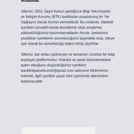
tesadüfidir.
Sitemiz, 5651 Sayılı Kanun gereğince Bilgi Teknolojileri
ve İletişim Kurumu (BTK) tarafından onaylanmış bir Yer
Sağlayıcı olarak hizmet vermektedir. Bu nedenle, sitedeki
içerikleri proaktif olarak denetleme veya araştırma
yükümlülüğümüz bulunmamaktadır. Ancak, üyelerimiz
yazdıkları içeriklerin sorumluluğunu taşımakta olup, siteye
üye olarak bu sorumluluğu kabul etmiş sayılırlar.
Sitemiz, kar amacı gütmeyen ve tamamen ücretsiz bir bilgi
paylaşım platformudur. Hukuka ve yasal düzenlemelere
aykırı olduğunu düşündüğünüz içerikleri,
backlinkpanelicomtr@gmail.com
adresine bildirmeniz
halinde, ilgili içerikler yasal süre içerisinde sitemizden
kaldırılacaktır.
Arama