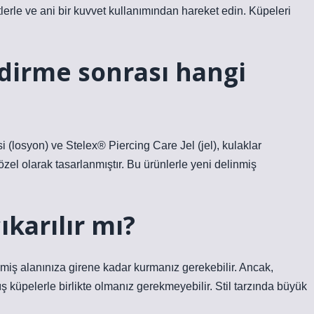
tlerle ve ani bir kuvvet kullanımından hareket edin. Küpeleri
dirme sonrası hangi
 (losyon) ve Stelex® Piercing Care Jel (jel), kulaklar
özel olarak tasarlanmıştır. Bu ürünlerle yeni delinmiş
karılır mı?
nmiş alanınıza girene kadar kurmanız gerekebilir. Ancak,
ş küpelerle birlikte olmanız gerekmeyebilir. Stil tarzında büyük
.