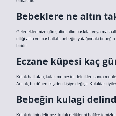
olmasıdır.
Bebeklere ne altın tak
Geleneklerimize göre, altın, altın baskılar veya masha
ettiği altın ve mashallah, bebeğin yatağındaki bebeğin
biridir.
Eczane küpesi kaç gü
Kulak halkaları, kulak memesini deldikten sonra monte
Ancak, bu dönem kişiden kişiye değişir. Kulaktaki iyile
Bebeğin kulagi delind
Kulak delinir delirmez, kulak deliklerini hafifçe temizl