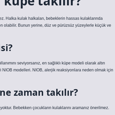
 küpe takılır?
ez. Halka kulak halkaları, bebeklerin hassas kulaklarında
n olabilir. Bunun yerine, düz ve pürüzsüz yüzeylerle küçük ve
si?
kullanımını seviyorsanız, en sağlıklı küpe modeli olarak altın
ri NIOB modelleri. NIOB, alerjik reaksiyonlara neden olmak için
ne zaman takılır?
ırı yoktur. Bebekken çocukların kulaklarını aramanız önerilmez.