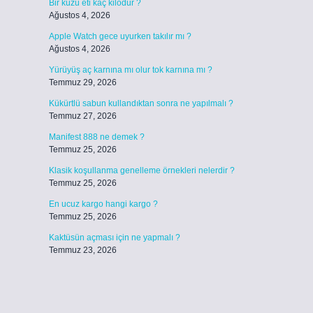
Bir kuzu eti kaç kilodur ?
Ağustos 4, 2026
Apple Watch gece uyurken takılır mı ?
Ağustos 4, 2026
Yürüyüş aç karnına mı olur tok karnına mı ?
Temmuz 29, 2026
Kükürtlü sabun kullandıktan sonra ne yapılmalı ?
Temmuz 27, 2026
Manifest 888 ne demek ?
Temmuz 25, 2026
Klasik koşullanma genelleme örnekleri nelerdir ?
Temmuz 25, 2026
En ucuz kargo hangi kargo ?
Temmuz 25, 2026
Kaktüsün açması için ne yapmalı ?
Temmuz 23, 2026