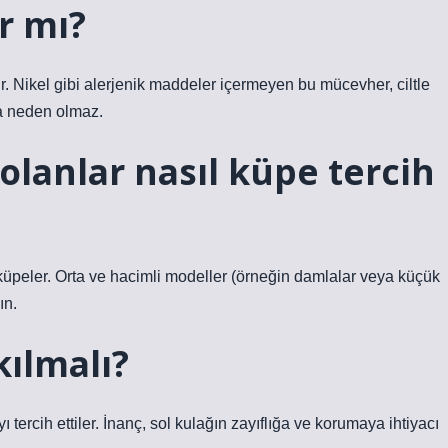
r mı?
tır. Nikel gibi alerjenik maddeler içermeyen bu mücevher, ciltle
ra neden olmaz.
lanlar nasıl küpe tercih
küpeler. Orta ve hacimli modeller (örneğin damlalar veya küçük
ın.
kılmalı?
tercih ettiler. İnanç, sol kulağın zayıflığa ve korumaya ihtiyacı