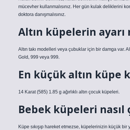
mücevher kullanmalısınız. Her gün kulak deliklerini kont
doktora danışmalısınız.
Altın küpelerin ayarı
Altın takı modelleri veya çubuklar için bir damga var. A
Gold, 999 veya 999.
En küçük altın küpe 
14 Karat (585) 1.85 g ağırlıklı altın çocuk küpeleri.
Bebek küpeleri nasıl ç
Küpe sıkışıp hareket etmezse, küpelerinizin küçük bir ya