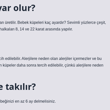
ar olur?
üretilir. Bebek küpeleri kaç ayardır? Sevimli yüzlerce çeşit,
alkaları 8, 14 ve 22 karat arasında yapılır.
ih edilebilir. Alerjilere neden olan alerjiler içermezler ve bu
n küpeler daha sonra tercih edilebilir, çünkü alerjilere neden
 takılır?
eğinizi en az 6 ay delmelisiniz.