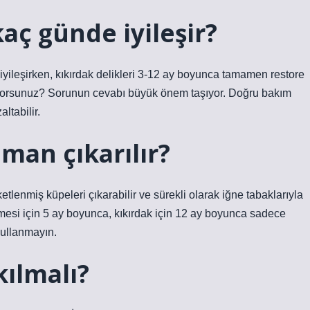
aç günde iyileşir?
 iyileşirken, kıkırdak delikleri 3-12 ay boyunca tamamen restore
kıyorsunuz? Sorunun cevabı büyük önem taşıyor. Doğru bakım
ltabilir.
aman çıkarılır?
ketlenmiş küpeleri çıkarabilir ve sürekli olarak iğne tabaklarıyla
mesi için 5 ay boyunca, kıkırdak için 12 ay boyunca sadece
kullanmayın.
kılmalı?