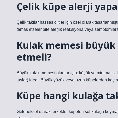
Çelik küpe alerji yapa
Çelik takılar hassas ciltler için özel olarak tasarlanmış
temas etseler bile alerjik reaksiyona veya semptomla
Kulak memesi büyük o
etmeli?
Büyük kulak memesi olanlar için: küçük ve minimalist 
taşlar) ideal. Büyük yüzük veya uzun küpelerden kaçın
Küpe hangi kulağa ta
Geleneksel olarak, erkekler küpeleri sol kulağa koymayı 