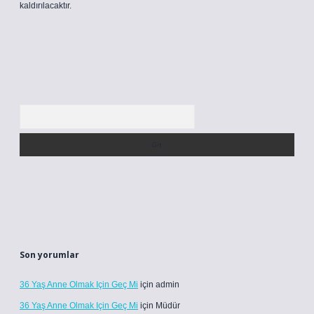
kaldırılacaktır.
Arama
Son yorumlar
36 Yaş Anne Olmak Için Geç Mi
için
admin
36 Yaş Anne Olmak Için Geç Mi
için
Müdür