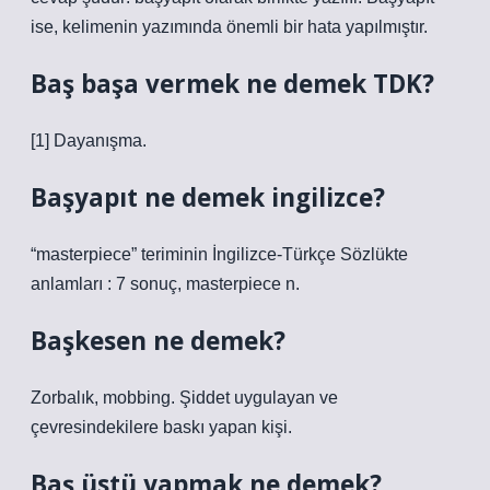
ise, kelimenin yazımında önemli bir hata yapılmıştır.
Baş başa vermek ne demek TDK?
[1] Dayanışma.
Başyapıt ne demek ingilizce?
“masterpiece” teriminin İngilizce-Türkçe Sözlükte
anlamları : 7 sonuç, masterpiece n.
Başkesen ne demek?
Zorbalık, mobbing. Şiddet uygulayan ve
çevresindekilere baskı yapan kişi.
Baş üstü yapmak ne demek?