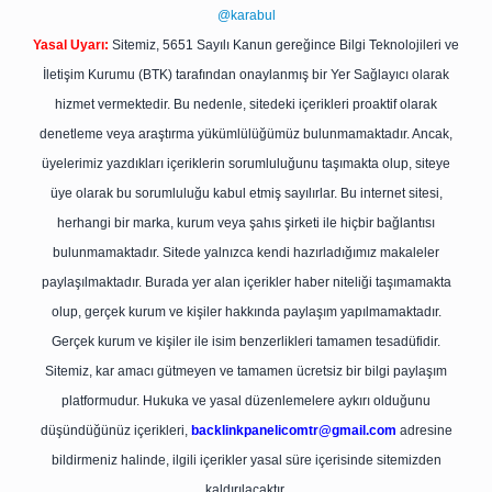
@karabul
Yasal Uyarı:
Sitemiz, 5651 Sayılı Kanun gereğince Bilgi Teknolojileri ve
İletişim Kurumu (BTK) tarafından onaylanmış bir Yer Sağlayıcı olarak
hizmet vermektedir. Bu nedenle, sitedeki içerikleri proaktif olarak
denetleme veya araştırma yükümlülüğümüz bulunmamaktadır. Ancak,
üyelerimiz yazdıkları içeriklerin sorumluluğunu taşımakta olup, siteye
üye olarak bu sorumluluğu kabul etmiş sayılırlar. Bu internet sitesi,
herhangi bir marka, kurum veya şahıs şirketi ile hiçbir bağlantısı
bulunmamaktadır. Sitede yalnızca kendi hazırladığımız makaleler
paylaşılmaktadır. Burada yer alan içerikler haber niteliği taşımamakta
olup, gerçek kurum ve kişiler hakkında paylaşım yapılmamaktadır.
Gerçek kurum ve kişiler ile isim benzerlikleri tamamen tesadüfidir.
Sitemiz, kar amacı gütmeyen ve tamamen ücretsiz bir bilgi paylaşım
platformudur. Hukuka ve yasal düzenlemelere aykırı olduğunu
düşündüğünüz içerikleri,
backlinkpanelicomtr@gmail.com
adresine
bildirmeniz halinde, ilgili içerikler yasal süre içerisinde sitemizden
kaldırılacaktır.