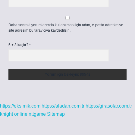
Daha sonraki yorumlarımda kullanılması için adım, e-posta adresim ve
site adresim bu tarayıcıya kaydedilsin.
5 + 3 kaçtır?
*
https://eksimik.com
https://aladan.com.tr
https://girasolar.com.tr
knight online
nttgame
Sitemap