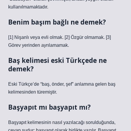
kullanılmamaktadır.
Benim başım bağlı ne demek?
[1] Nişanlı veya evli olmak. [2] Özgür olmamak. [3]
Görev yerinden ayrılamamak.
Baş kelimesi eski Türkçede ne
demek?
Eski Türkçe’de “baş, önder, şef” anlamına gelen baş
kelimesinden türemiştir.
Başyapıt mı başyapıt mı?
Başyapıt kelimesinin nasıl yazılacağı sorulduğunda,
cevap şudur: başyapıt olarak birlikte yazılır. Başyapıt