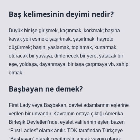
Baş kelimesinin deyimi nedir?
Büyük bir işe girişmek, kaçınmak, korkmak; başına
kavak yeli esmek; şaşırtmak, şaşırtmak, hayrete
düşürmek; başını yaslamak, toplamak, kurtarmak,
oturacak bir yuvaya, dinlenecek bir yere, yatacak bir
eşe, yoldaşa, dayanmaya, bir taşa çarpmaya vb. sahip
olmak.
Başbayan ne demek?
First Lady veya Başbakan, devlet adamlarının eşlerine
verilen bir unvandır. Kavramın ortaya çıktığı Amerika
Birleşik Devletleri’nde, eyalet valilerinin eşleri bazen
“First Ladies” olarak anılır. TDK tarafından Türkçeye
“Basbayan” olarak çevrilmiştir, ancak yaygın olarak