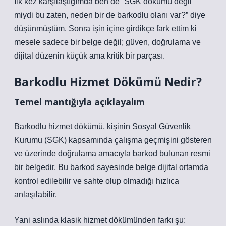
İlk kez karşılaştığımda ben de “SGK dökümü değil
miydi bu zaten, neden bir de barkodlu olanı var?” diye
düşünmüştüm. Sonra işin içine girdikçe fark ettim ki
mesele sadece bir belge değil; güven, doğrulama ve
dijital düzenin küçük ama kritik bir parçası.
Barkodlu Hizmet Dökümü Nedir?
Temel mantığıyla açıklayalım
Barkodlu hizmet dökümü, kişinin Sosyal Güvenlik
Kurumu (SGK) kapsamında çalışma geçmişini gösteren
ve üzerinde doğrulama amacıyla barkod bulunan resmi
bir belgedir. Bu barkod sayesinde belge dijital ortamda
kontrol edilebilir ve sahte olup olmadığı hızlıca
anlaşılabilir.
Yani aslında klasik hizmet dökümünden farkı şu: