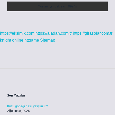
https://eksimik.com
https://aladan.com.tr
https://girasolar.com.tr
knight online
nttgame
Sitemap
Sidebar
Son Yazılar
Kuzu göbeği nasıl yetiştirilir ?
Ağustos 8, 2026