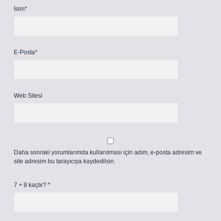
İsim*
E-Posta*
Web Sitesi
Daha sonraki yorumlarımda kullanılması için adım, e-posta adresim ve
site adresim bu tarayıcıya kaydedilsin.
7 + 8 kaçtır?
*