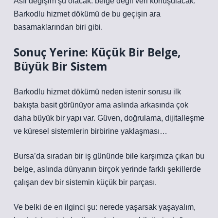
Asıl değişim şu olacak: belge değil veri konuşulacak.
Barkodlu hizmet dökümü de bu geçişin ara
basamaklarından biri gibi.
Sonuç Yerine: Küçük Bir Belge,
Büyük Bir Sistem
Barkodlu hizmet dökümü neden istenir sorusu ilk
bakışta basit görünüyor ama aslında arkasında çok
daha büyük bir yapı var. Güven, doğrulama, dijitalleşme
ve küresel sistemlerin birbirine yaklaşması…
Bursa’da sıradan bir iş gününde bile karşımıza çıkan bu
belge, aslında dünyanın birçok yerinde farklı şekillerde
çalışan dev bir sistemin küçük bir parçası.
Ve belki de en ilginci şu: nerede yaşarsak yaşayalım,