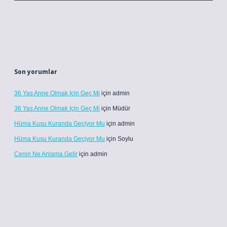
Son yorumlar
36 Yaş Anne Olmak Için Geç Mi
için
admin
36 Yaş Anne Olmak Için Geç Mi
için
Müdür
Hüma Kuşu Kuranda Geçiyor Mu
için
admin
Hüma Kuşu Kuranda Geçiyor Mu
için
Soylu
Cenin Ne Anlama Gelir
için
admin