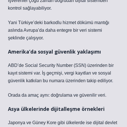
İşverenler çoğu zaman doğrudan dijital sistemden
kontrol sağlayabiliyor.
Yani Türkiye’deki barkodlu hizmet dökümü mantığı
aslında Avrupa’da daha entegre bir veri sistemi
şeklinde çalışıyor.
Amerika’da sosyal güvenlik yaklaşımı
ABD’de Social Security Number (SSN) üzerinden bir
kayıt sistemi var. İş geçmişi, vergi kayıtları ve sosyal
güvenlik katkıları bu numara üzerinden takip ediliyor.
Orada da amaç aynı: doğrulama ve güvenilir veri.
Asya ülkelerinde dijitalleşme örnekleri
Japonya ve Güney Kore gibi ülkelerde ise dijital devlet