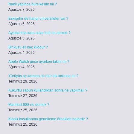
Nakil yapınca burs kesilir mi ?
Ağustos 7, 2026
Eskişehir’de hangi üniversiteler var ?
Ağustos 6, 2026
Ayaklarıma kara sular indi ne demek ?
Ağustos 5, 2026
Bir kuzu eti kaç kilodur ?
Ağustos 4, 2026
Apple Watch gece uyurken takılır mı ?
Ağustos 4, 2026
Yürüyüş aç karnına mı olur tok karnına mı ?
Temmuz 29, 2026
Kükürtlü sabun kullandıktan sonra ne yapılmalı ?
Temmuz 27, 2026
Manifest 888 ne demek ?
Temmuz 25, 2026
Klasik koşullanma genelleme örnekleri nelerdir ?
Temmuz 25, 2026