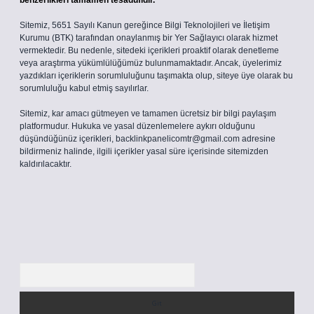
benzerlikleri tamamen tesadüfidir.
Sitemiz, 5651 Sayılı Kanun gereğince Bilgi Teknolojileri ve İletişim
Kurumu (BTK) tarafından onaylanmış bir Yer Sağlayıcı olarak hizmet
vermektedir. Bu nedenle, sitedeki içerikleri proaktif olarak denetleme
veya araştırma yükümlülüğümüz bulunmamaktadır. Ancak, üyelerimiz
yazdıkları içeriklerin sorumluluğunu taşımakta olup, siteye üye olarak bu
sorumluluğu kabul etmiş sayılırlar.
Sitemiz, kar amacı gütmeyen ve tamamen ücretsiz bir bilgi paylaşım
platformudur. Hukuka ve yasal düzenlemelere aykırı olduğunu
düşündüğünüz içerikleri,
backlinkpanelicomtr@gmail.com
adresine
bildirmeniz halinde, ilgili içerikler yasal süre içerisinde sitemizden
kaldırılacaktır.
Arama