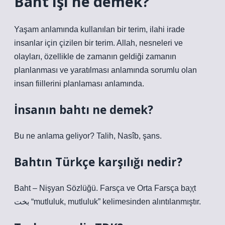
Baht işi ne demek?
Yaşam anlamında kullanılan bir terim, ilahi irade
insanlar için çizilen bir terim. Allah, nesneleri ve
olayları, özellikle de zamanın geldiği zamanın
planlanması ve yaratılması anlamında sorumlu olan
insan fiillerini planlaması anlamında.
İnsanın bahtı ne demek?
Bu ne anlama geliyor? Talih, Nasîb, şans.
Bahtın Türkçe karşılığı nedir?
Baht – Nişyan Sözlüğü. Farsça ve Orta Farsça baχt
بخت “mutluluk, mutluluk” kelimesinden alıntılanmıştır.