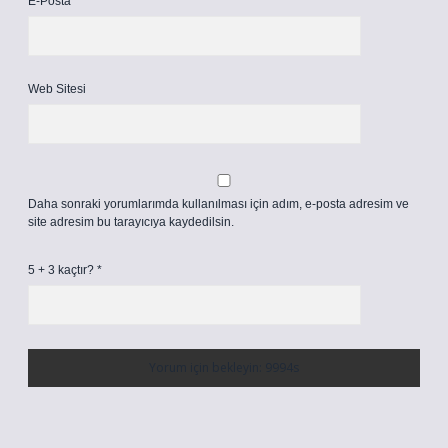
E-Posta*
Web Sitesi
Daha sonraki yorumlarımda kullanılması için adım, e-posta adresim ve
site adresim bu tarayıcıya kaydedilsin.
5 + 3 kaçtır?
*