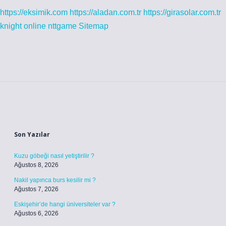
https://eksimik.com
https://aladan.com.tr
https://girasolar.com.tr
knight online
nttgame
Sitemap
Sidebar
Son Yazılar
Kuzu göbeği nasıl yetiştirilir ?
Ağustos 8, 2026
Nakil yapınca burs kesilir mi ?
Ağustos 7, 2026
Eskişehir’de hangi üniversiteler var ?
Ağustos 6, 2026