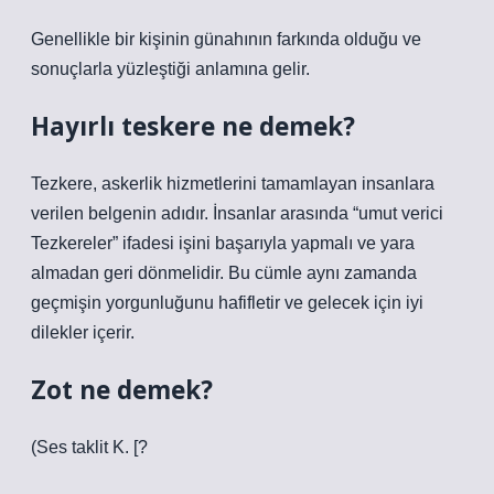
Genellikle bir kişinin günahının farkında olduğu ve
sonuçlarla yüzleştiği anlamına gelir.
Hayırlı teskere ne demek?
Tezkere, askerlik hizmetlerini tamamlayan insanlara
verilen belgenin adıdır. İnsanlar arasında “umut verici
Tezkereler” ifadesi işini başarıyla yapmalı ve yara
almadan geri dönmelidir. Bu cümle aynı zamanda
geçmişin yorgunluğunu hafifletir ve gelecek için iyi
dilekler içerir.
Zot ne demek?
(Ses taklit K. [?