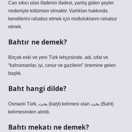
Can sıkıcı olan ifadenin ifadesi, yanlış giden şeyler
nedeniyle kötümser olmaktır. Varlıkları hakkında
kendilerini rahatsız etmek için mutluluklarını rahatsız
etmek.
Bahtır ne demek?
Birçok eski ve yeni Türk lehçesinde, adı, sıfat ve
“kahramanlar, iyi, cesur ve gazilerin” önemine gelen
başlık.
Baht hangi dilde?
Osmanlı Türk, بخت (baḫt) kelimesi olan بخت (Baht)
kelimesinden alındı.
Bahtı mekatı ne demek?