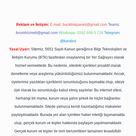
Reklam ve İletişim:
E-mail:
backlinkpaneli@gmail.com
Teams:
forumhizmeti@gmail.com
Whatsapp: 0262 606 0 726
Telegram:
@karabul
Yasal Uyarı:
Sitemiz, 5651 Sayılı Kanun gereğince Bilgi Teknolojileri ve
İletişim Kurumu (BTK) tarafından onaylanmış bir Yer Sağlayıcı olarak
hizmet vermektedir. Bu nedenle, sitedeki içerikleri proaktif olarak
denetleme veya araştırma yükümlülüğümüz bulunmamaktadır. Ancak,
üyelerimiz yazdıkları içeriklerin sorumluluğunu taşımakta olup, siteye
üye olarak bu sorumluluğu kabul etmiş sayılırlar. Bu internet sitesi,
herhangi bir marka, kurum veya şahıs şirketi ile hiçbir bağlantısı
bulunmamaktadır. Sitede yalnızca kendi hazırladığımız makaleler
paylaşılmaktadır. Burada yer alan içerikler haber niteliği taşımamakta
olup, gerçek kurum ve kişiler hakkında paylaşım yapılmamaktadır.
Gerçek kurum ve kişiler ile isim benzerlikleri tamamen tesadüfidir.