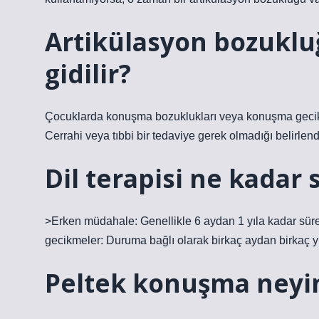
Artikülasyon bozuklu
gidilir?
Çocuklarda konuşma bozuklukları veya konuşma gecikme
Cerrahi veya tıbbi bir tedaviye gerek olmadığı belirlend
Dil terapisi ne kadar 
>Erken müdahale: Genellikle 6 aydan 1 yıla kadar süreb
gecikmeler: Duruma bağlı olarak birkaç aydan birkaç yıl
Peltek konuşma neyin b