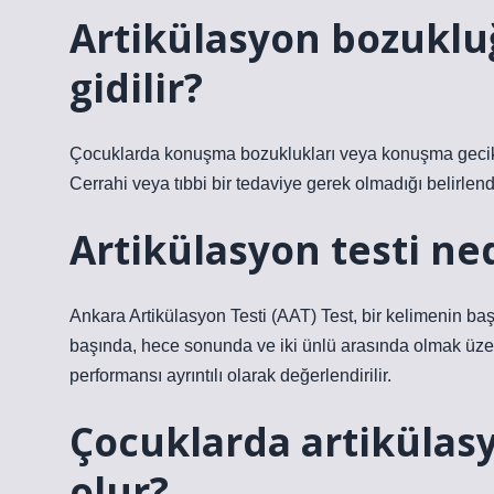
Artikülasyon bozuklu
gidilir?
Çocuklarda konuşma bozuklukları veya konuşma gecikme
Cerrahi veya tıbbi bir tedaviye gerek olmadığı belirlend
Artikülasyon testi ne
Ankara Artikülasyon Testi (AAT) Test, bir kelimenin b
başında, hece sonunda ve iki ünlü arasında olmak üzere
performansı ayrıntılı olarak değerlendirilir.
Çocuklarda artiküla
olur?