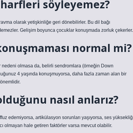
i harfleri söyleyemez?
vma olarak yetişkinliğe geri dönebilirler. Bu dil bağı
edemezler. Gelişim boyunca çocuklar konuşmada zorluk çekerler.
 konuşmaması normal mi?
r nedeni olmasa da, belirli sendromlara (örneğin Down
Çocuğunuz 4 yaşında konuşmuyorsa, daha fazla zaman alan bir
önemlidir.
duğunu nasıl anlarız?
affuz edemiyorsa, artikülasyon sorunları yaşıyorsa, ses yüksekliğ
 olmayan hale getiren faktörler varsa mevcut olabilir.