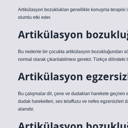
Artikülasyon bozuklukları genellikle konuşma terapisi il
olumlu etki eder.
Artikülasyon bozuklu
Bu nedenle bir çocukta artikülasyon bozukluğundan söz 
normal olarak çıkarılabilmesi gerekir. Türkçe dilindeki
Artikülasyon egzersizl
Bu çalışmalar dil, çene ve dudakları harekete geçiren ey
dudak hareketleri, ses telaffuzu ve nefes egzersizleri 
alanıdır.
Artikülasyon bozuklu