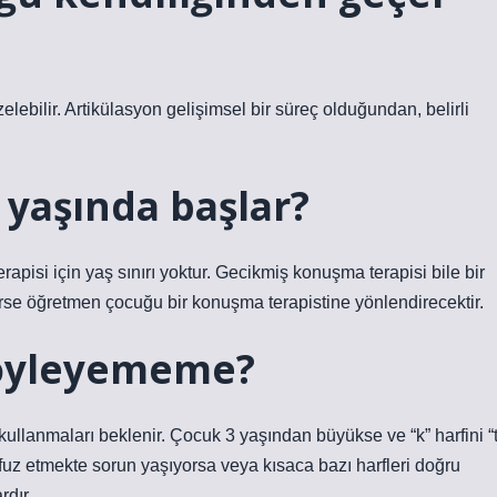
lebilir. Artikülasyon gelişimsel bir süreç olduğundan, belirli
 yaşında başlar?
isi için yaş sınırı yoktur. Gecikmiş konuşma terapisi bile bir
kirse öğretmen çocuğu bir konuşma terapistine yönlendirecektir.
 söyleyememe?
u kullanmaları beklenir. Çocuk 3 yaşından büyükse ve “k” harfini “t
affuz etmekte sorun yaşıyorsa veya kısaca bazı harfleri doğru
rdır.