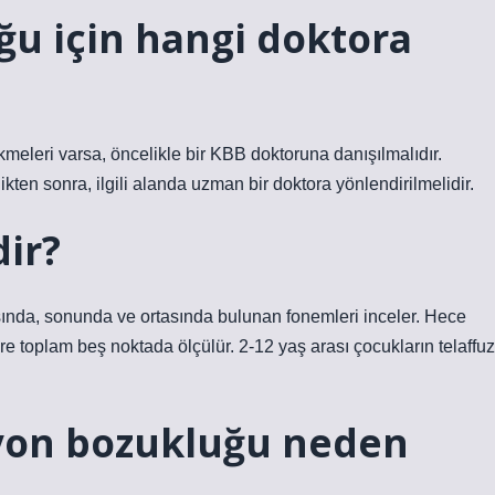
ğu için hangi doktora
leri varsa, öncelikle bir KBB doktoruna danışılmalıdır.
ikten sonra, ilgili alanda uzman bir doktora yönlendirilmelidir.
dir?
aşında, sonunda ve ortasında bulunan fonemleri inceler. Hece
 toplam beş noktada ölçülür. 2-12 yaş arası çocukların telaffuz
syon bozukluğu neden