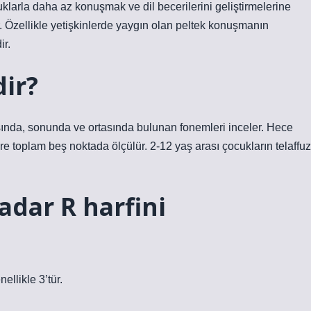
larla daha az konuşmak ve dil becerilerini geliştirmelerine
 Özellikle yetişkinlerde yaygın olan peltek konuşmanın
ir.
dir?
aşında, sonunda ve ortasında bulunan fonemleri inceler. Hece
 toplam beş noktada ölçülür. 2-12 yaş arası çocukların telaffuz
adar R harfini
ellikle 3’tür.