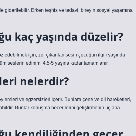
e giderilebilir. Erken teşhis ve tedavi, bireyin sosyal yaşamına
ğu kaç yaşında düzelir?
edebilmek için, zor çıkarılan sesin çocuğun ilgili yaşında
 tüm seslerin edinimi 4,5-5 yaşına kadar tamamlanır.
eri nelerdir?
lemleri ve egzersizleri içerir. Bunlara çene ve dil hareketleri,
dahildir. Bunlar konuşma becerilerini geliştirmenin üç ana
ğu kendiliğinden geçer