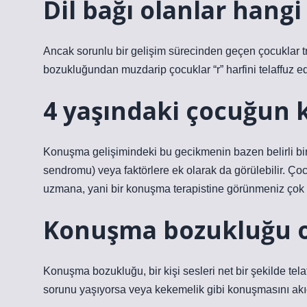
Dil bağı olanlar hang
Ancak sorunlu bir gelişim sürecinden geçen çocuklar tra
bozukluğundan muzdarip çocuklar “r” harfini telaffuz 
4 yaşındaki çocuğun
Konuşma gelişimindeki bu gecikmenin bazen belirli bi
sendromu) veya faktörlere ek olarak da görülebilir. 
uzmana, yani bir konuşma terapistine görünmeniz çok 
Konuşma bozukluğu ol
Konuşma bozukluğu, bir kişi sesleri net bir şekilde tel
sorunu yaşıyorsa veya kekemelik gibi konuşmasını akıcı