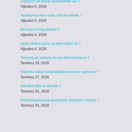
Eskişehir’de hangi üniversiteler var ?
Ağustos 6, 2026
Ayaklarıma kara sular indi ne demek ?
Ağustos 5, 2026
Bir kuzu eti kaç kilodur ?
Ağustos 4, 2026
Apple Watch gece uyurken takılır mı ?
Ağustos 4, 2026
Yürüyüş aç karnına mı olur tok karnına mı ?
Temmuz 29, 2026
Kükürtlü sabun kullandıktan sonra ne yapılmalı ?
Temmuz 27, 2026
Manifest 888 ne demek ?
Temmuz 25, 2026
Klasik koşullanma genelleme örnekleri nelerdir ?
Temmuz 25, 2026