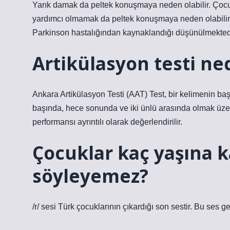
Yarık damak da peltek konuşmaya neden olabilir. Çocuk
yardımcı olmamak da peltek konuşmaya neden olabilir.
Parkinson hastalığından kaynaklandığı düşünülmekted
Artikülasyon testi ne
Ankara Artikülasyon Testi (AAT) Test, bir kelimenin b
başında, hece sonunda ve iki ünlü arasında olmak üzere
performansı ayrıntılı olarak değerlendirilir.
Çocuklar kaç yaşına k
söyleyemez?
/r/ sesi Türk çocuklarının çıkardığı son sestir. Bu ses gen