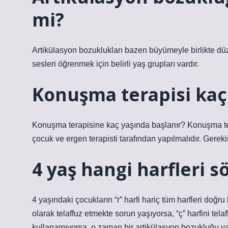
mi?
Artikülasyon bozuklukları bazen büyümeyle birlikte düze
sesleri öğrenmek için belirli yaş grupları vardır.
Konuşma terapisi kaç
Konuşma terapisine kaç yaşında başlanır? Konuşma terap
çocuk ve ergen terapisti tarafından yapılmalıdır. Gere
4 yaş hangi harfleri
4 yaşındaki çocukların “r” harfi hariç tüm harfleri doğr
olarak telaffuz etmekte sorun yaşıyorsa, “ç” harfini tel
kullanamıyorsa, o zaman bir artikülasyon bozukluğu va