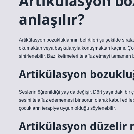
Artikülasyon bo
anlaşılır?
Artikülasyon bozukluklarının belirtileri şu şekilde sıra
okumaktan veya başkalarıyla konuşmaktan kaçınır. Çocu
sinirlenebilir. Bazı kelimeleri telaffuz etmeyi tamame
Artikülasyon bozuklu
Seslerin öğrenildiği yaş da değişir. Dört yaşındaki bir
sesini telaffuz edememesi bir sorun olarak kabul edileb
çocukların terapiye uygun olduğu söylenebilir.
Artikülasyon düzelir 