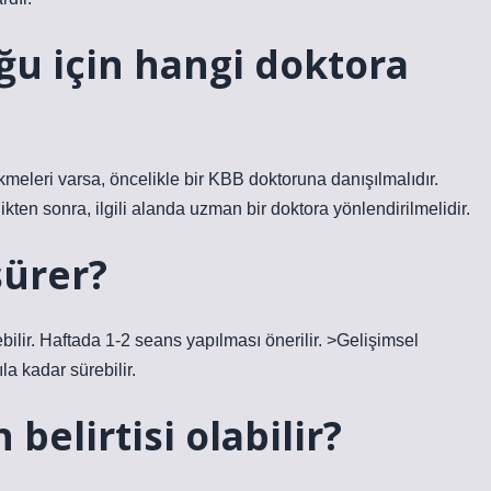
ğu için hangi doktora
leri varsa, öncelikle bir KBB doktoruna danışılmalıdır.
ikten sonra, ilgili alanda uzman bir doktora yönlendirilmelidir.
sürer?
ilir. Haftada 1-2 seans yapılması önerilir. >Gelişimsel
a kadar sürebilir.
elirtisi olabilir?