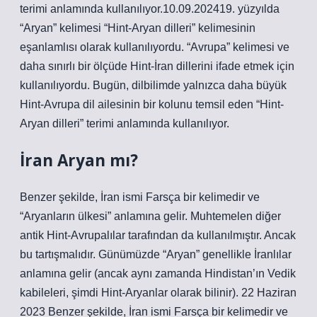
terimi anlamında kullanılıyor.10.09.202419. yüzyılda
“Aryan” kelimesi “Hint-Aryan dilleri” kelimesinin
eşanlamlısı olarak kullanılıyordu. “Avrupa” kelimesi ve
daha sınırlı bir ölçüde Hint-İran dillerini ifade etmek için
kullanılıyordu. Bugün, dilbilimde yalnızca daha büyük
Hint-Avrupa dil ailesinin bir kolunu temsil eden “Hint-
Aryan dilleri” terimi anlamında kullanılıyor.
İran Aryan mı?
Benzer şekilde, İran ismi Farsça bir kelimedir ve
“Aryanların ülkesi” anlamına gelir. Muhtemelen diğer
antik Hint-Avrupalılar tarafından da kullanılmıştır. Ancak
bu tartışmalıdır. Günümüzde “Aryan” genellikle İranlılar
anlamına gelir (ancak aynı zamanda Hindistan’ın Vedik
kabileleri, şimdi Hint-Aryanlar olarak bilinir). 22 Haziran
2023 Benzer şekilde, İran ismi Farsça bir kelimedir ve