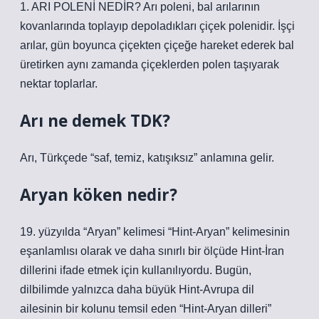
1. ARI POLENİ NEDİR? Arı poleni, bal arılarının
kovanlarında toplayıp depoladıkları çiçek polenidir. İşçi
arılar, gün boyunca çiçekten çiçeğe hareket ederek bal
üretirken aynı zamanda çiçeklerden polen taşıyarak
nektar toplarlar.
Arı ne demek TDK?
Arı, Türkçede “saf, temiz, katışıksız” anlamına gelir.
Aryan köken nedir?
19. yüzyılda “Aryan” kelimesi “Hint-Aryan” kelimesinin
eşanlamlısı olarak ve daha sınırlı bir ölçüde Hint-İran
dillerini ifade etmek için kullanılıyordu. Bugün,
dilbilimde yalnızca daha büyük Hint-Avrupa dil
ailesinin bir kolunu temsil eden “Hint-Aryan dilleri”