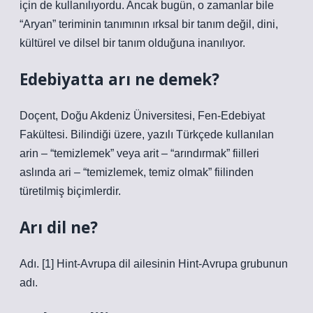
için de kullanılıyordu. Ancak bugün, o zamanlar bile
“Aryan” teriminin tanımının ırksal bir tanım değil, dini,
kültürel ve dilsel bir tanım olduğuna inanılıyor.
Edebiyatta arı ne demek?
Doçent, Doğu Akdeniz Üniversitesi, Fen-Edebiyat
Fakültesi. Bilindiği üzere, yazılı Türkçede kullanılan
arin – “temizlemek” veya arit – “arındırmak” fiilleri
aslında ari – “temizlemek, temiz olmak” fiilinden
türetilmiş biçimlerdir.
Arı dil ne?
Adı. [1] Hint-Avrupa dil ailesinin Hint-Avrupa grubunun
adı.