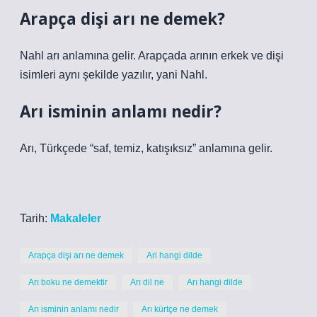
Arapça dişi arı ne demek?
Nahl arı anlamına gelir. Arapçada arının erkek ve dişi
isimleri aynı şekilde yazılır, yani Nahl.
Arı isminin anlamı nedir?
Arı, Türkçede “saf, temiz, katışıksız” anlamına gelir.
Tarih:
Makaleler
Arapça dişi arı ne demek
Ari hangi dilde
Arı boku ne demektir
Arı dil ne
Arı hangi dilde
Arı isminin anlamı nedir
Arı kürtçe ne demek