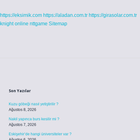
https://eksimik.com
https://aladan.com.tr
https://girasolar.com.tr
knight online
nttgame
Sitemap
Sidebar
Son Yazılar
Kuzu göbeği nasıl yetiştirilir ?
Ağustos 8, 2026
Nakil yapınca burs kesilir mi ?
Ağustos 7, 2026
Eskişehir’de hangi üniversiteler var ?
Ağustos 6, 2026