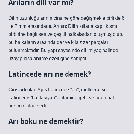
Arıların dili var mı?
Dilin uzunluğu arının cinsine göre değişmekle birlikte 6
ile 7 mm arasındadır. Arının; Dilin kıllarla kaplı kısmı
birbirine bağlı sert ve çeşitli halkalardan oluşmuş olup,
bu halkaların arasında dar ve kılsız zar parçaları
bulunmaktadır. Bu yapı sayesinde dil ihtiyaç halinde
uzayıp kısalabilme özelliğine sahiptir.
Latincede arı ne demek?
Cins adı olan Apis Latincede “arı”, mellifera ise
Latincede “bal taşıyan” anlamına gelir ve türün bal
üretimini ifade eder.
Arı boku ne demektir?