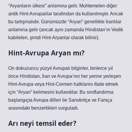
“Aryanların ülkesi” anlamına gelir. Muhtemelen diğer
antik Hint-Avrupalılar tarafından da kullanılmıştır. Ancak
bu tartışmalıdır. Günümüzde “Aryan” genellikle İranlılar
anlamına gelir (ancak aynı zamanda Hindistan’ın Vedik
kabileleri, şimdi Hint-Aryanlar olarak bilinir).
Hint-Avrupa Aryan mı?
On dokuzuncu yüzyıl Avrupalı ​​bilginler, binlerce yıl
önce Hindistan, İran ve Avrupa’nın her yerine yerleşen
Hint-Avrupa veya Hint-Cermen halklarını ifade etmek
için “Aryan” kelimesini kullandılar. Bu sınıflandırma
başlangıçta Avrupa dilleri ile Sanskritçe ve Farsça
arasındaki benzerlikleri vurguladı.
Arı neyi temsil eder?