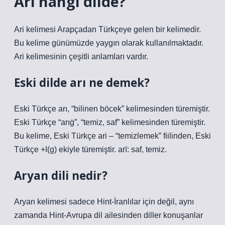
Arı hangi dilde?
Ari kelimesi Arapçadan Türkçeye gelen bir kelimedir.
Bu kelime günümüzde yaygın olarak kullanılmaktadır.
Ari kelimesinin çeşitli anlamları vardır.
Eski dilde arı ne demek?
Eski Türkçe arı, “bilinen böcek” kelimesinden türemiştir.
Eski Türkçe “arıġ”, “temiz, saf” kelimesinden türemiştir.
Bu kelime, Eski Türkçe ari – “temizlemek” fiilinden, Eski
Türkçe +I(g) ekiyle türemiştir. arī: saf, temiz.
Aryan dili nedir?
Aryan kelimesi sadece Hint-İranlılar için değil, aynı
zamanda Hint-Avrupa dil ailesinden diller konuşanlar