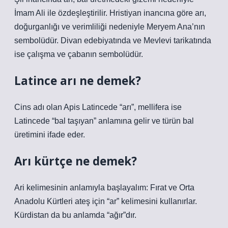
İmam Ali ile özdeşleştirilir. Hristiyan inancına göre arı,
doğurganlığı ve verimliliği nedeniyle Meryem Ana’nın
sembolüdür. Divan edebiyatında ve Mevlevi tarikatında
ise çalışma ve çabanın sembolüdür.
Latince arı ne demek?
Cins adı olan Apis Latincede “arı”, mellifera ise
Latincede “bal taşıyan” anlamına gelir ve türün bal
üretimini ifade eder.
Arı kürtçe ne demek?
Ari kelimesinin anlamıyla başlayalım: Fırat ve Orta
Anadolu Kürtleri ateş için “ar” kelimesini kullanırlar.
Kürdistan da bu anlamda “ağır”dır.