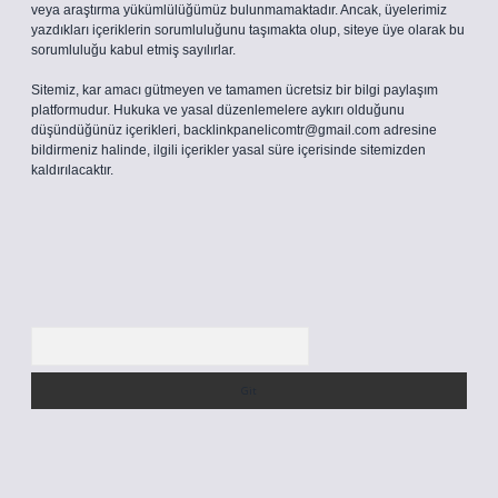
veya araştırma yükümlülüğümüz bulunmamaktadır. Ancak, üyelerimiz
yazdıkları içeriklerin sorumluluğunu taşımakta olup, siteye üye olarak bu
sorumluluğu kabul etmiş sayılırlar.
Sitemiz, kar amacı gütmeyen ve tamamen ücretsiz bir bilgi paylaşım
platformudur. Hukuka ve yasal düzenlemelere aykırı olduğunu
düşündüğünüz içerikleri,
backlinkpanelicomtr@gmail.com
adresine
bildirmeniz halinde, ilgili içerikler yasal süre içerisinde sitemizden
kaldırılacaktır.
Arama