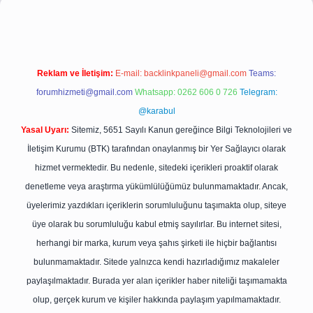
Reklam ve İletişim:
E-mail:
backlinkpaneli@gmail.com
Teams:
forumhizmeti@gmail.com
Whatsapp: 0262 606 0 726
Telegram:
@karabul
Yasal Uyarı:
Sitemiz, 5651 Sayılı Kanun gereğince Bilgi Teknolojileri ve
İletişim Kurumu (BTK) tarafından onaylanmış bir Yer Sağlayıcı olarak
hizmet vermektedir. Bu nedenle, sitedeki içerikleri proaktif olarak
denetleme veya araştırma yükümlülüğümüz bulunmamaktadır. Ancak,
üyelerimiz yazdıkları içeriklerin sorumluluğunu taşımakta olup, siteye
üye olarak bu sorumluluğu kabul etmiş sayılırlar. Bu internet sitesi,
herhangi bir marka, kurum veya şahıs şirketi ile hiçbir bağlantısı
bulunmamaktadır. Sitede yalnızca kendi hazırladığımız makaleler
paylaşılmaktadır. Burada yer alan içerikler haber niteliği taşımamakta
olup, gerçek kurum ve kişiler hakkında paylaşım yapılmamaktadır.