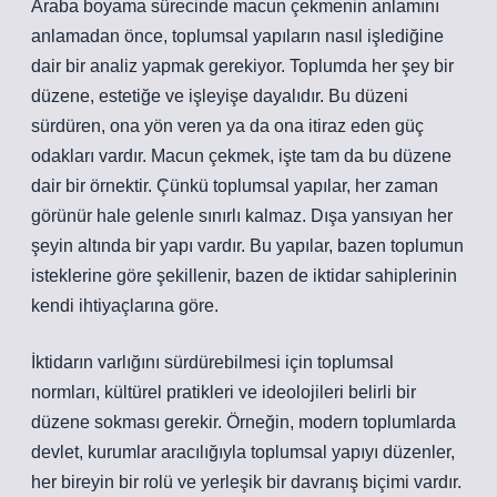
Araba boyama sürecinde macun çekmenin anlamını
anlamadan önce, toplumsal yapıların nasıl işlediğine
dair bir analiz yapmak gerekiyor. Toplumda her şey bir
düzene, estetiğe ve işleyişe dayalıdır. Bu düzeni
sürdüren, ona yön veren ya da ona itiraz eden güç
odakları vardır. Macun çekmek, işte tam da bu düzene
dair bir örnektir. Çünkü toplumsal yapılar, her zaman
görünür hale gelenle sınırlı kalmaz. Dışa yansıyan her
şeyin altında bir yapı vardır. Bu yapılar, bazen toplumun
isteklerine göre şekillenir, bazen de iktidar sahiplerinin
kendi ihtiyaçlarına göre.
İktidarın varlığını sürdürebilmesi için toplumsal
normları, kültürel pratikleri ve ideolojileri belirli bir
düzene sokması gerekir. Örneğin, modern toplumlarda
devlet, kurumlar aracılığıyla toplumsal yapıyı düzenler,
her bireyin bir rolü ve yerleşik bir davranış biçimi vardır.