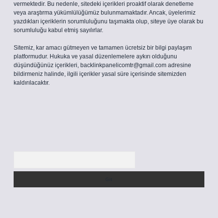
vermektedir. Bu nedenle, sitedeki içerikleri proaktif olarak denetleme
veya araştırma yükümlülüğümüz bulunmamaktadır. Ancak, üyelerimiz
yazdıkları içeriklerin sorumluluğunu taşımakta olup, siteye üye olarak bu
sorumluluğu kabul etmiş sayılırlar.
Sitemiz, kar amacı gütmeyen ve tamamen ücretsiz bir bilgi paylaşım
platformudur. Hukuka ve yasal düzenlemelere aykırı olduğunu
düşündüğünüz içerikleri,
backlinkpanelicomtr@gmail.com
adresine
bildirmeniz halinde, ilgili içerikler yasal süre içerisinde sitemizden
kaldırılacaktır.
Arama