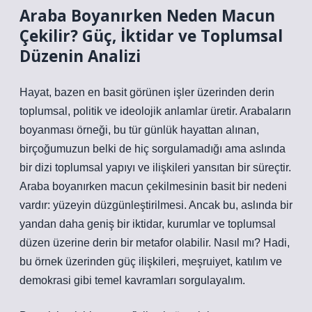
Araba Boyanırken Neden Macun
Çekilir? Güç, İktidar ve Toplumsal
Düzenin Analizi
Hayat, bazen en basit görünen işler üzerinden derin
toplumsal, politik ve ideolojik anlamlar üretir. Arabaların
boyanması örneği, bu tür günlük hayattan alınan,
birçoğumuzun belki de hiç sorgulamadığı ama aslında
bir dizi toplumsal yapıyı ve ilişkileri yansıtan bir süreçtir.
Araba boyanırken macun çekilmesinin basit bir nedeni
vardır: yüzeyin düzgünleştirilmesi. Ancak bu, aslında bir
yandan daha geniş bir iktidar, kurumlar ve toplumsal
düzen üzerine derin bir metafor olabilir. Nasıl mı? Hadi,
bu örnek üzerinden güç ilişkileri, meşruiyet, katılım ve
demokrasi gibi temel kavramları sorgulayalım.