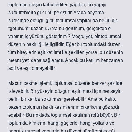
toplumun meşru kabul edilen yapıları, bu yapıyı
sürdürenlerin gücünü pekiştirir. Araba boyama
sürecinde olduğu gibi, toplumsal yapılar da belirli bir
“görünüm” kazanır. Ama bu görünüm, gerçekten o
yapının iç yüzünü gösterir mi? Meşruiyet, bir toplumsal
düzenin haklılığı ile ilgilidir. Eğer bir toplumdaki düzen,
tüm bireylerin eşit katılımı ile şekilleniyorsa, bu düzenin
meşruiyeti daha sağlamdır. Ancak bu katılım her zaman
adil ve eşit olmayabilir.
Macun çekme işlemi, toplumsal düzene benzer şekilde
işleyebilir. Bir yüzeyin düzgünleştirilmesi için her şeyin
belirli bir kalıba sokulması gerekebilir. Ama bu kalıp,
bazen toplumun farklı kesimlerinin çıkarlarını göz ardı
edebilir. Bu noktada toplumsal katılımın rolü büyür. Bir
toplumda kimlerin, hangi güçlerle, hangi yollarla ve
hangi kurumsal yapılarla bu düzeni sürdürebileceği