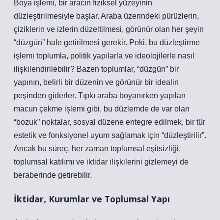
Boya işlemi, bir aracın fiziksel yüzeyinin
düzleştirilmesiyle başlar. Araba üzerindeki pürüzlerin,
çiziklerin ve izlerin düzeltilmesi, görünür olan her şeyin
“düzgün” hale getirilmesi gerekir. Peki, bu düzleştirme
işlemi toplumla, politik yapılarla ve ideolojilerle nasıl
ilişkilendirilebilir? Bazen toplumlar, “düzgün” bir
yapının, belirli bir düzenin ve görünür bir idealin
peşinden giderler. Tıpkı araba boyanırken yapılan
macun çekme işlemi gibi, bu düzlemde de var olan
“bozuk” noktalar, sosyal düzene entegre edilmek, bir tür
estetik ve fonksiyonel uyum sağlamak için “düzleştirilir”.
Ancak bu süreç, her zaman toplumsal eşitsizliği,
toplumsal katılımı ve iktidar ilişkilerini gizlemeyi de
beraberinde getirebilir.
İktidar, Kurumlar ve Toplumsal Yapı