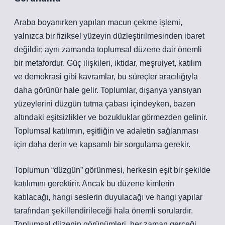
Araba boyanırken yapılan macun çekme işlemi,
yalnızca bir fiziksel yüzeyin düzleştirilmesinden ibaret
değildir; aynı zamanda toplumsal düzene dair önemli
bir metafordur. Güç ilişkileri, iktidar, meşruiyet, katılım
ve demokrasi gibi kavramlar, bu süreçler aracılığıyla
daha görünür hale gelir. Toplumlar, dışarıya yansıyan
yüzeylerini düzgün tutma çabası içindeyken, bazen
altındaki eşitsizlikler ve bozukluklar görmezden gelinir.
Toplumsal katılımın, eşitliğin ve adaletin sağlanması
için daha derin ve kapsamlı bir sorgulama gerekir.
Toplumun “düzgün” görünmesi, herkesin eşit bir şekilde
katılımını gerektirir. Ancak bu düzene kimlerin
katılacağı, hangi seslerin duyulacağı ve hangi yapılar
tarafından şekillendirileceği hala önemli sorulardır.
Toplumsal düzenin görünümleri, her zaman gerçeği