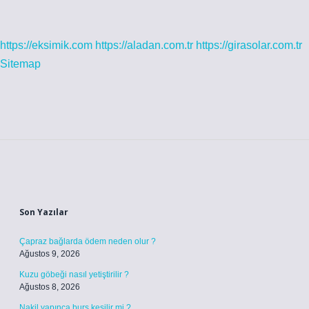
https://eksimik.com
https://aladan.com.tr
https://girasolar.com.tr
Sitemap
Sidebar
Son Yazılar
Çapraz bağlarda ödem neden olur ?
Ağustos 9, 2026
Kuzu göbeği nasıl yetiştirilir ?
Ağustos 8, 2026
Nakil yapınca burs kesilir mi ?