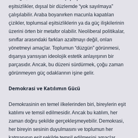
eşitsizlikler, dışsal bir düzlemde “yok sayılmaya”
çalışılabilir. Araba boyanırken macunla kapatılan
çizikler, toplumsal eşitsizliklerin ya da güç ilişkilerinin
üzerini örten bir metafor olabilir. Neoliberal politikalar,
sınıflar arasındaki farkları azaltmayı değil, onları
yönetmeyi amaçlar. Toplumun “düzgün” görünmesi,
dışarıya yansıyan ideolojik estetik anlayışının bir
parçasıdır. Ancak, bu düzeni sürdürmek, çoğu zaman
görünmeyen güç odaklarının işine gelir.
Demokrasi ve Katılımın Gücü
Demokrasinin en temel ilkelerinden biri, bireylerin eşit
katılımı ve temsil edilmesidir. Ancak bu katılım, her
zaman doğru şekilde gerçekleşmeyebilir. Demokrasi,
her bireyin sesinin duyulmasını ve toplumun her
katmanının eşit şekilde temsil edilmesini amaçlar.