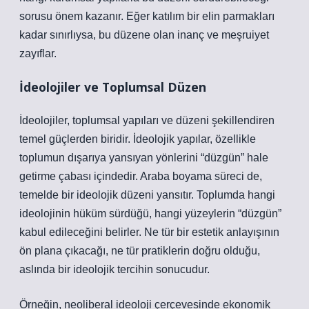
sorusu önem kazanır. Eğer katılım bir elin parmakları
kadar sınırlıysa, bu düzene olan inanç ve meşruiyet
zayıflar.
İdeolojiler ve Toplumsal Düzen
İdeolojiler, toplumsal yapıları ve düzeni şekillendiren
temel güçlerden biridir. İdeolojik yapılar, özellikle
toplumun dışarıya yansıyan yönlerini “düzgün” hale
getirme çabası içindedir. Araba boyama süreci de,
temelde bir ideolojik düzeni yansıtır. Toplumda hangi
ideolojinin hüküm sürdüğü, hangi yüzeylerin “düzgün”
kabul edileceğini belirler. Ne tür bir estetik anlayışının
ön plana çıkacağı, ne tür pratiklerin doğru olduğu,
aslında bir ideolojik tercihin sonucudur.
Örneğin, neoliberal ideoloji çerçevesinde ekonomik