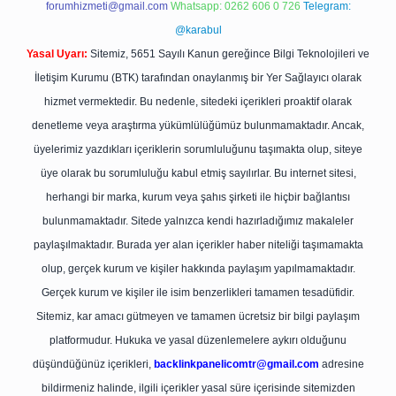
forumhizmeti@gmail.com
Whatsapp: 0262 606 0 726
Telegram:
@karabul
Yasal Uyarı:
Sitemiz, 5651 Sayılı Kanun gereğince Bilgi Teknolojileri ve
İletişim Kurumu (BTK) tarafından onaylanmış bir Yer Sağlayıcı olarak
hizmet vermektedir. Bu nedenle, sitedeki içerikleri proaktif olarak
denetleme veya araştırma yükümlülüğümüz bulunmamaktadır. Ancak,
üyelerimiz yazdıkları içeriklerin sorumluluğunu taşımakta olup, siteye
üye olarak bu sorumluluğu kabul etmiş sayılırlar. Bu internet sitesi,
herhangi bir marka, kurum veya şahıs şirketi ile hiçbir bağlantısı
bulunmamaktadır. Sitede yalnızca kendi hazırladığımız makaleler
paylaşılmaktadır. Burada yer alan içerikler haber niteliği taşımamakta
olup, gerçek kurum ve kişiler hakkında paylaşım yapılmamaktadır.
Gerçek kurum ve kişiler ile isim benzerlikleri tamamen tesadüfidir.
Sitemiz, kar amacı gütmeyen ve tamamen ücretsiz bir bilgi paylaşım
platformudur. Hukuka ve yasal düzenlemelere aykırı olduğunu
düşündüğünüz içerikleri,
backlinkpanelicomtr@gmail.com
adresine
bildirmeniz halinde, ilgili içerikler yasal süre içerisinde sitemizden