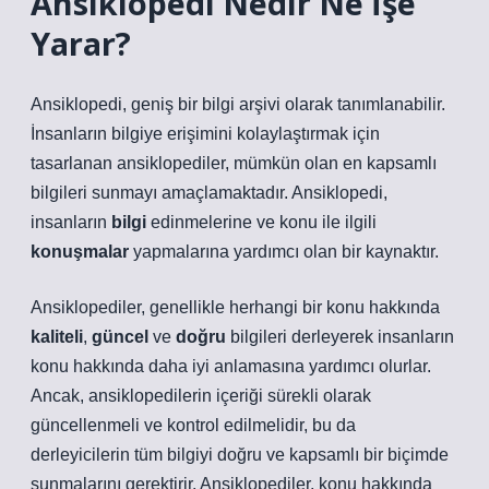
Ansiklopedi Nedir Ne İşe
Yarar?
Ansiklopedi, geniş bir bilgi arşivi olarak tanımlanabilir.
İnsanların bilgiye erişimini kolaylaştırmak için
tasarlanan ansiklopediler, mümkün olan en kapsamlı
bilgileri sunmayı amaçlamaktadır. Ansiklopedi,
insanların
bilgi
edinmelerine ve konu ile ilgili
konuşmalar
yapmalarına yardımcı olan bir kaynaktır.
Ansiklopediler, genellikle herhangi bir konu hakkında
kaliteli
,
güncel
ve
doğru
bilgileri derleyerek insanların
konu hakkında daha iyi anlamasına yardımcı olurlar.
Ancak, ansiklopedilerin içeriği sürekli olarak
güncellenmeli ve kontrol edilmelidir, bu da
derleyicilerin tüm bilgiyi doğru ve kapsamlı bir biçimde
sunmalarını gerektirir. Ansiklopediler, konu hakkında