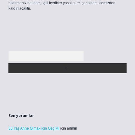
bildirmeniz halinde, ilgili içerikler yasal süre içerisinde sitemizden
kaldırılacaktır.
Arama
Son yorumlar
36 Yaş Anne Olmak Için Geç Mi
için
admin