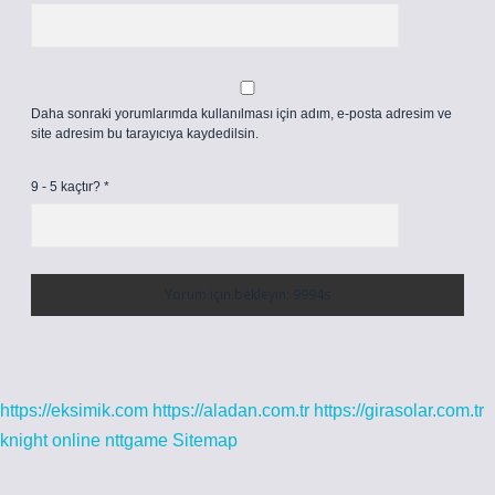
Daha sonraki yorumlarımda kullanılması için adım, e-posta adresim ve
site adresim bu tarayıcıya kaydedilsin.
9 - 5 kaçtır?
*
https://eksimik.com
https://aladan.com.tr
https://girasolar.com.tr
knight online
nttgame
Sitemap