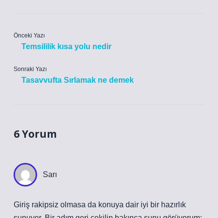
Önceki Yazı
Temsililik kısa yolu nedir
Sonraki Yazı
Tasavvufta Sırlamak ne demek
6 Yorum
Sarı
Giriş rakipsiz olmasa da konuya dair iyi bir hazırlık
sunuyor. Bir adım geri çekilip bakınca şunu görüyorum: