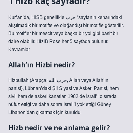
1 hizb kaç sayfadır?
Kur’an’da, HISB genellikle حزب “sayfanın kenarındaki
alışılmadık bir motifte ve olağandışı bir motifle gösterilir.
Bu motifler bir mescit veya başka bir yol gibi basit bir
daire olabilir. HiziB Rose her 5 sayfada bulunur.
Kavramlar
Allah’ın Hizbi nedir?
Hizbullah (Arapça: حزب الله, Allah veya Allah’ın
partisi), Lübnan’daki Şii Siyasi ve Askeri Partisi, hem
sivil hem de askeri kanatlar. 1982’de İsrail’i o sırada
nüfuz ettiği ve daha sonra İsrail’i yok ettiği Güney
Libanon’dan çıkarmak için kuruldu.
Hizb nedir ve ne anlama gelir?