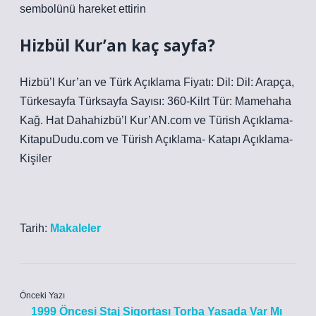
sembolünü hareket ettirin
Hizbül Kur’an kaç sayfa?
Hizbü’l Kur’an ve Türk Açıklama Fiyatı: Dil: Dil: Arapça,
Türkesayfa Türksayfa Sayısı: 360-Kilrt Tür: Mamehaha
Kağ. Hat Dahahizbü’l Kur’AN.com ve Türish Açıklama-
KitapuDudu.com ve Türish Açıklama- Katapı Açıklama-
Kişiler
Tarih:
Makaleler
Önceki Yazı
1999 Öncesi Staj Sigortası Torba Yasada Var Mı