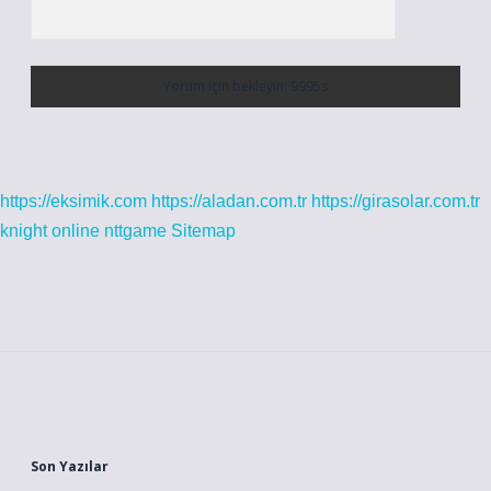
https://eksimik.com
https://aladan.com.tr
https://girasolar.com.tr
knight online
nttgame
Sitemap
Sidebar
Son Yazılar