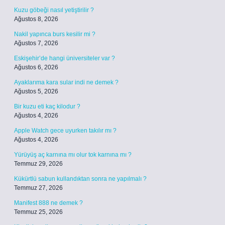
Kuzu göbeği nasıl yetiştirilir ?
Ağustos 8, 2026
Nakil yapınca burs kesilir mi ?
Ağustos 7, 2026
Eskişehir’de hangi üniversiteler var ?
Ağustos 6, 2026
Ayaklarıma kara sular indi ne demek ?
Ağustos 5, 2026
Bir kuzu eti kaç kilodur ?
Ağustos 4, 2026
Apple Watch gece uyurken takılır mı ?
Ağustos 4, 2026
Yürüyüş aç karnına mı olur tok karnına mı ?
Temmuz 29, 2026
Kükürtlü sabun kullandıktan sonra ne yapılmalı ?
Temmuz 27, 2026
Manifest 888 ne demek ?
Temmuz 25, 2026