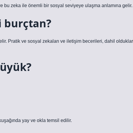
 bu zeka ile önemli bir sosyal seviyeye ulaşma anlamına gelir.
i burçtan?
r. Pratik ve sosyal zekaları ve iletişim becerileri, dahil olduklar
büyük?
kuşağında yay ve okla temsil edilir.