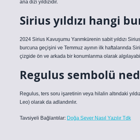
ana dizi yıldızıdır.
Sirius yıldızı hangi bu
2024 Sirius Kavuşumu Yarımkürenin sabit yıldızı Sirius, 
burcuna geçişini ve Temmuz ayının ilk haftalarında Sir
çizgide ön ve arkada bir konumlanma olarak algılayabil
Regulus sembolü ned
Regulus, ters soru işaretinin veya hilalin altındaki yıldı
Leo) olarak da adlandırılır.
Tavsiyeli Bağlantılar:
Doğa Sever Nasıl Yazılır Tdk