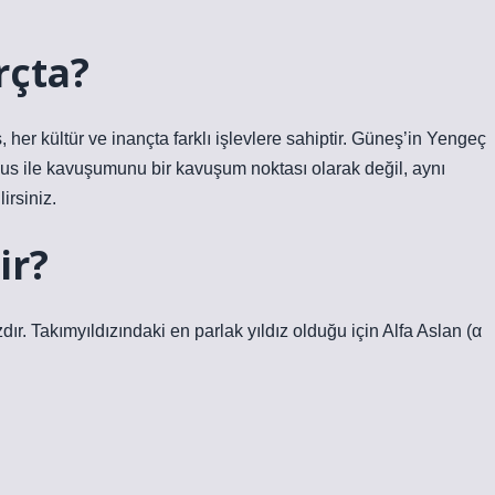
rçta?
her kültür ve inançta farklı işlevlere sahiptir. Güneş’in Yengeç
ius ile kavuşumunu bir kavuşum noktası olarak değil, aynı
irsiniz.
ir?
zdır. Takımyıldızındaki en parlak yıldız olduğu için Alfa Aslan (α