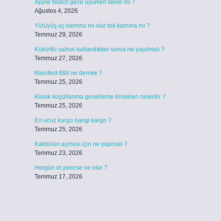
Apple Watch gece uyurken takılır mı ?
Ağustos 4, 2026
Yürüyüş aç karnına mı olur tok karnına mı ?
Temmuz 29, 2026
Kükürtlü sabun kullandıktan sonra ne yapılmalı ?
Temmuz 27, 2026
Manifest 888 ne demek ?
Temmuz 25, 2026
Klasik koşullanma genelleme örnekleri nelerdir ?
Temmuz 25, 2026
En ucuz kargo hangi kargo ?
Temmuz 25, 2026
Kaktüsün açması için ne yapmalı ?
Temmuz 23, 2026
Hergün et yenirse ne olur ?
Temmuz 17, 2026