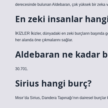
derecesinde bulunan Aldebaran, çok yüksek bir zeka ve
En zeki insanlar hang
İKİZLER İkizler, dünyadaki en zeki burçların başında geli
her alanda öne çıkmalarını sağlar.
Aldebaran ne kadar 
30.701.
Sirius hangi burç?
Mısır’da Sirius, Dandera Tapınağı’nın dairesel burçlar 