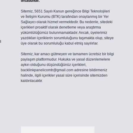
tesadüfidir.
Sitemiz, 5651 Sayılı Kanun gereğince Bilgi Teknolojileri
ve İletişim Kurumu (BTK) tarafından onaylanmış bir Yer
Sağlayıcı olarak hizmet vermektedir. Bu nedenle, sitedeki
içerikleri proaktif olarak denetleme veya araştırma
yükümlülüğümüz bulunmamaktadır. Ancak, üyelerimiz
yazdıkları içeriklerin sorumluluğunu taşımakta olup, siteye
ı
üye olarak bu sorumluluğu kabul etmiş sayılırlar.
Sitemiz, kar amacı gütmeyen ve tamamen ücretsiz bir bilgi
paylaşım platformudur. Hukuka ve yasal düzenlemelere
aykırı olduğunu düşündüğünüz içerikleri,
backlinkpanelicomtr@gmail.com
adresine bildirmeniz
halinde, ilgili içerikler yasal süre içerisinde sitemizden
kaldırılacaktır.
Arama