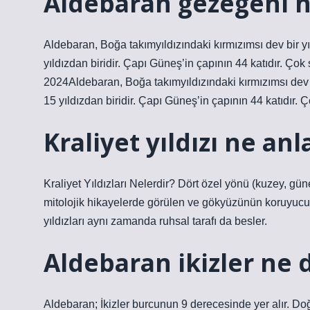
Aldebaran gezegeni n
Aldebaran, Boğa takımyıldızındaki kırmızımsı dev bir yı
yıldızdan biridir. Çapı Güneş’in çapının 44 katıdır. Çok 
2024Aldebaran, Boğa takımyıldızındaki kırmızımsı dev bi
15 yıldızdan biridir. Çapı Güneş’in çapının 44 katıdır. Ço
Kraliyet yıldızı ne an
Kraliyet Yıldızları Nelerdir? Dört özel yönü (kuzey, gü
mitolojik hikayelerde görülen ve gökyüzünün koruyucuları 
yıldızları aynı zamanda ruhsal tarafı da besler.
Aldebaran ikizler ne
Aldebaran; İkizler burcunun 9 derecesinde yer alır. D