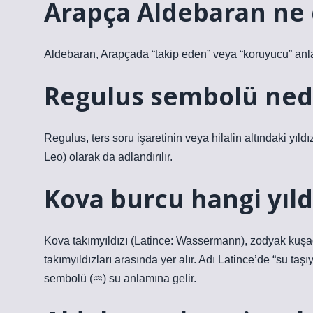
Arapça Aldebaran ne
Aldebaran, Arapçada “takip eden” veya “koruyucu” anl
Regulus sembolü ned
Regulus, ters soru işaretinin veya hilalin altındaki yıldı
Leo) olarak da adlandırılır.
Kova burcu hangi yıld
Kova takımyıldızı (Latince: Wassermann), zodyak kuşağı
takımyıldızları arasında yer alır. Adı Latince’de “su taşı
sembolü (♒︎) su anlamına gelir.