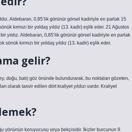
edir?
ldız. Aldebaran, 0,85’lik görünür görsel kadiriyle en parlak 15
sönük kırmızı bir yoldaş yıldız (13. kadir) eşlik eder. 21 Ağustos
r yıldız. Aldebaran, 0,85’lik görünür görsel kadiriyle en parlak
k sönük kırmızı bir yoldaş yıldız (13. kadir) eşlik eder.
lama gelir?
ney, doğu, batı) göz önünde bulundurarak, bu noktaları gözeten,
olarak tasvir edilen dört kraliyet yıldızı vardır. Kraliyet
 demek?
oğu yönünün koruyucusu veya bekçisidir. İkizler burcunun 9