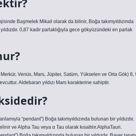
ktir?
ojisinde Başmelek Mikail olarak da bilinir, Boğa takımyıldızında
 yıldızdır. 0,87 kadir parlaklığıyla gece gökyüzündeki en parlak
nur?
Merkür, Venüs, Mars, Jüpiter, Satürn, Yükselen ve Orta Gök) 8, 
vcuttur. Aldebaran yıldızı Mars karakterine sahiptir.
ksidedir?
ilinir ve Alpha Tau veya α Tau olarak kısaltılır.AlphaTauri.