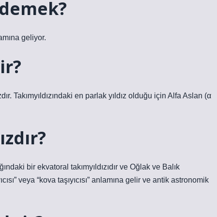
 demek?
amına geliyor.
ir?
zdır. Takımyıldızındaki en parlak yıldız olduğu için Alfa Aslan (α
ızdır?
ndaki bir ekvatoral takımyıldızıdır ve Oğlak ve Balık
yıcısı” veya “kova taşıyıcısı” anlamına gelir ve antik astronomik