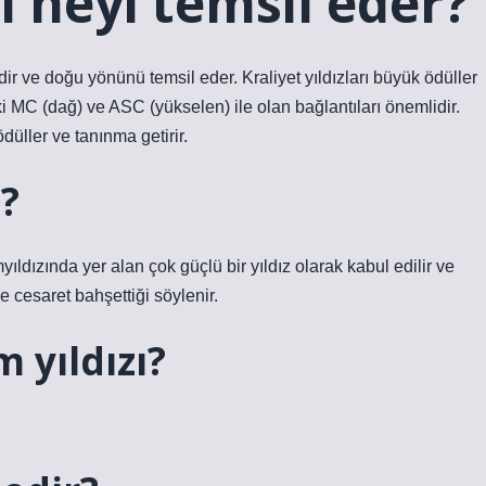
ı neyi temsil eder?
ir ve doğu yönünü temsil eder. Kraliyet yıldızları büyük ödüller
ki MC (dağ) ve ASC (yükselen) ile olan bağlantıları önemlidir.
düller ve tanınma getirir.
?
dızında yer alan çok güçlü bir yıldız olarak kabul edilir ve
ve cesaret bahşettiği söylenir.
 yıldızı?