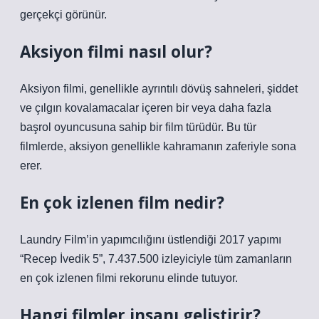
gerçekçi görünür.
Aksiyon filmi nasıl olur?
Aksiyon filmi, genellikle ayrıntılı dövüş sahneleri, şiddet
ve çılgın kovalamacalar içeren bir veya daha fazla
başrol oyuncusuna sahip bir film türüdür. Bu tür
filmlerde, aksiyon genellikle kahramanın zaferiyle sona
erer.
En çok izlenen film nedir?
Laundry Film’in yapımcılığını üstlendiği 2017 yapımı
“Recep İvedik 5”, 7.437.500 izleyiciyle tüm zamanların
en çok izlenen filmi rekorunu elinde tutuyor.
Hangi filmler insanı geliştirir?