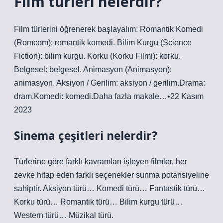
Film türleri nelerdir?
Film türlerini öğrenerek başlayalım: Romantik Komedi
(Romcom): romantik komedi. Bilim Kurgu (Science
Fiction): bilim kurgu. Korku (Korku Filmi): korku.
Belgesel: belgesel. Animasyon (Animasyon):
animasyon. Aksiyon / Gerilim: aksiyon / gerilim.Drama:
dram.Komedi: komedi.Daha fazla makale…•22 Kasım
2023
Sinema çeşitleri nelerdir?
Türlerine göre farklı kavramları işleyen filmler, her
zevke hitap eden farklı seçenekler sunma potansiyeline
sahiptir. Aksiyon türü… Komedi türü… Fantastik türü…
Korku türü… Romantik türü… Bilim kurgu türü…
Western türü… Müzikal türü.