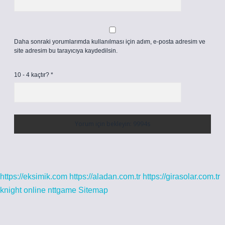
Daha sonraki yorumlarımda kullanılması için adım, e-posta adresim ve
site adresim bu tarayıcıya kaydedilsin.
10 - 4 kaçtır?
*
https://eksimik.com
https://aladan.com.tr
https://girasolar.com.tr
knight online
nttgame
Sitemap