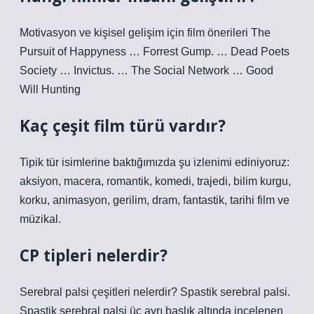
Motivasyon ve kişisel gelişim için film önerileri The
Pursuit of Happyness … Forrest Gump. … Dead Poets
Society … Invictus. … The Social Network … Good
Will Hunting
Kaç çeşit film türü vardır?
Tipik tür isimlerine baktığımızda şu izlenimi ediniyoruz:
aksiyon, macera, romantik, komedi, trajedi, bilim kurgu,
korku, animasyon, gerilim, dram, fantastik, tarihi film ve
müzikal.
CP tipleri nelerdir?
Serebral palsi çeşitleri nelerdir? Spastik serebral palsi.
Spastik serebral palsi üç ayrı başlık altında incelenen