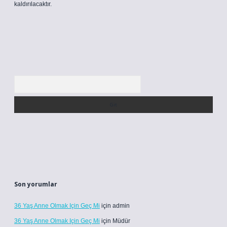
kaldırılacaktır.
Arama
Son yorumlar
36 Yaş Anne Olmak Için Geç Mi
için
admin
36 Yaş Anne Olmak Için Geç Mi
için
Müdür