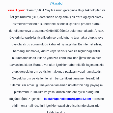
@karabul
Yasal Uyarı:
Sitemiz, 5651 Sayılı Kanun gereğince Bilgi Teknolojileri ve
İletişim Kurumu (BTK) tarafından onaylanmış bir Yer Sağlayıcı olarak
hizmet vermektedir. Bu nedenle, sitedeki içerikleri proaktif olarak
denetleme veya araştırma yükümlülüğümüz bulunmamaktadır. Ancak,
üyelerimiz yazdıkları içeriklerin sorumluluğunu taşımakta olup, siteye
üye olarak bu sorumluluğu kabul etmiş sayılırlar. Bu internet sitesi,
herhangi bir marka, kurum veya şahıs şirketi ile hiçbir bağlantısı
bulunmamaktadır. Sitede yalnızca kendi hazırladığımız makaleler
paylaşılmaktadır. Burada yer alan içerikler haber niteliği taşımamakta
olup, gerçek kurum ve kişiler hakkında paylaşım yapılmamaktadır.
Gerçek kurum ve kişiler ile isim benzerlikleri tamamen tesadüfidir.
Sitemiz, kar amacı gütmeyen ve tamamen ücretsiz bir bilgi paylaşım
platformudur. Hukuka ve yasal düzenlemelere aykırı olduğunu
düşündüğünüz içerikleri,
backlinkpanelicomtr@gmail.com
adresine
bildirmeniz halinde, ilgili içerikler yasal süre içerisinde sitemizden
kaldırılacaktır.