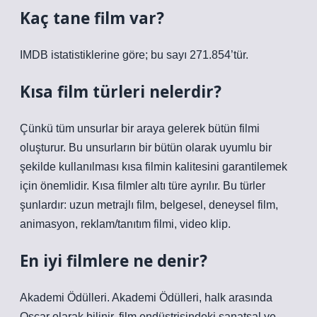
Kaç tane film var?
IMDB istatistiklerine göre; bu sayı 271.854’tür.
Kısa film türleri nelerdir?
Çünkü tüm unsurlar bir araya gelerek bütün filmi
oluşturur. Bu unsurların bir bütün olarak uyumlu bir
şekilde kullanılması kısa filmin kalitesini garantilemek
için önemlidir. Kısa filmler altı türe ayrılır. Bu türler
şunlardır: uzun metrajlı film, belgesel, deneysel film,
animasyon, reklam/tanıtım filmi, video klip.
En iyi filmlere ne denir?
Akademi Ödülleri. Akademi Ödülleri, halk arasında
Oscar olarak bilinir, film endüstrisindeki sanatsal ve