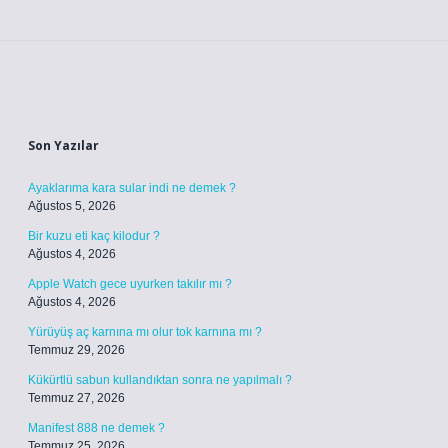
Sidebar
Son Yazılar
Ayaklarıma kara sular indi ne demek ?
Ağustos 5, 2026
Bir kuzu eti kaç kilodur ?
Ağustos 4, 2026
Apple Watch gece uyurken takılır mı ?
Ağustos 4, 2026
Yürüyüş aç karnına mı olur tok karnına mı ?
Temmuz 29, 2026
Kükürtlü sabun kullandıktan sonra ne yapılmalı ?
Temmuz 27, 2026
Manifest 888 ne demek ?
Temmuz 25, 2026