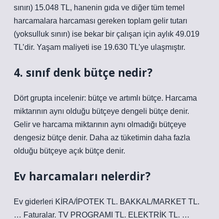
sınırı) 15.048 TL, hanenin gıda ve diğer tüm temel
harcamalara harcaması gereken toplam gelir tutarı
(yoksulluk sınırı) ise bekar bir çalışan için aylık 49.019
TL’dir. Yaşam maliyeti ise 19.630 TL’ye ulaşmıştır.
4. sınıf denk bütçe nedir?
Dört grupta incelenir: bütçe ve artımlı bütçe. Harcama
miktarının aynı olduğu bütçeye dengeli bütçe denir.
Gelir ve harcama miktarının aynı olmadığı bütçeye
dengesiz bütçe denir. Daha az tüketimin daha fazla
olduğu bütçeye açık bütçe denir.
Ev harcamaları nelerdir?
Ev giderleri KİRA/İPOTEK TL. BAKKAL/MARKET TL.
… Faturalar. TV PROGRAMI TL. ELEKTRİK TL. …