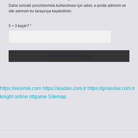
Daha sonraki yorumlarımda kullanılması için adım, e-posta adresim ve
site adresim bu tarayıcıya kaydedilsin.
5 + 3 kaçtır?
*
https://eksimik.com
https://aladan.com.tr
https://girasolar.com.tr
knight online
nttgame
Sitemap