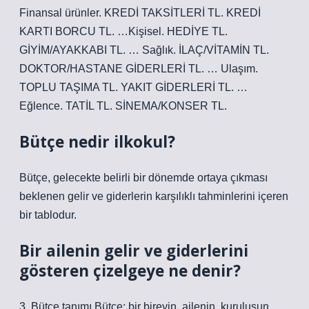
Finansal ürünler. KREDİ TAKSİTLERİ TL. KREDİ
KARTI BORCU TL. …Kişisel. HEDİYE TL.
GİYİM/AYAKKABI TL. … Sağlık. İLAÇ/VİTAMİN TL.
DOKTOR/HASTANE GİDERLERİ TL. … Ulaşım.
TOPLU TAŞIMA TL. YAKIT GİDERLERİ TL. …
Eğlence. TATİL TL. SİNEMA/KONSER TL.
Bütçe nedir ilkokul?
Bütçe, gelecekte belirli bir dönemde ortaya çıkması
beklenen gelir ve giderlerin karşılıklı tahminlerini içeren
bir tablodur.
Bir ailenin gelir ve giderlerini
gösteren çizelgeye ne denir?
3. Bütçe tanımı Bütçe; bir bireyin, ailenin, kuruluşun