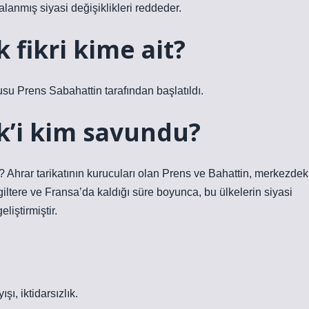
lanmış siyasi değişiklikleri reddeder.
 fikri kime ait?
usu Prens Sabahattin tarafından başlatıldı.
k’i kim savundu?
r? Ahrar tarikatının kurucuları olan Prens ve Bahattin, merkezdek
ngiltere ve Fransa’da kaldığı süre boyunca, bu ülkelerin siyasi
iştirmiştir.
şı, iktidarsızlık.