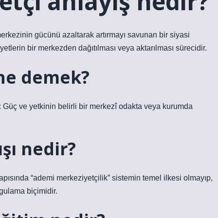
tçi anlayış nedir?
 merkezinin gücünü azaltarak artırmayı savunan bir siyasi
liyetlerin bir merkezden dağıtılması veya aktarılması sürecidir.
 ne demek?
 Güç ve yetkinin belirli bir merkezî odakta veya kurumda
şı nedir?
yapısında “ademi merkeziyetçilik” sistemin temel ilkesi olmayıp,
ygulama biçimidir.