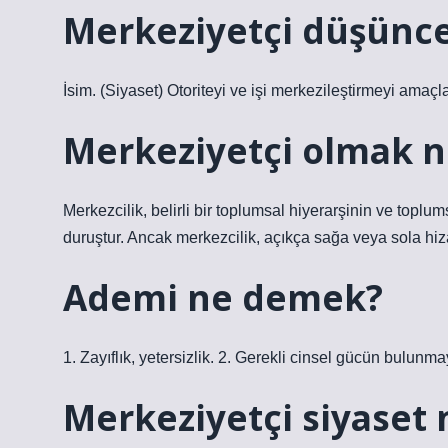
Merkeziyetçi düşünce
İsim. (Siyaset) Otoriteyi ve işi merkezileştirmeyi amaç
Merkeziyetçi olmak 
Merkezcilik, belirli bir toplumsal hiyerarşinin ve toplu
duruştur. Ancak merkezcilik, açıkça sağa veya sola hiza
Ademi ne demek?
1. Zayıflık, yetersizlik. 2. Gerekli cinsel gücün bulunmayı
Merkeziyetçi siyaset 