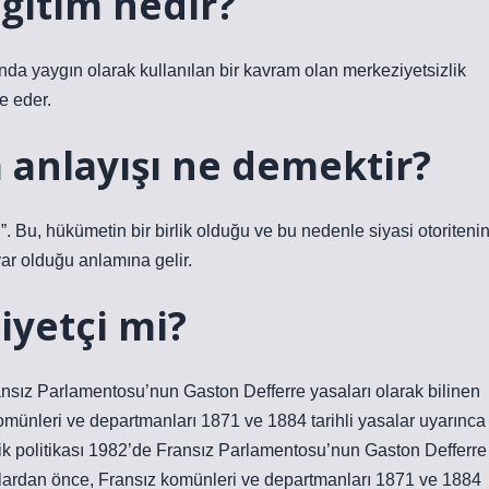
ğitim nedir?
nda yaygın olarak kullanılan bir kavram olan merkeziyetsizlik
e eder.
 anlayışı ne demektir?
ri”. Bu, hükümetin bir birlik olduğu ve bu nedenle siyasi otoriteni
ar olduğu anlamına gelir.
yetçi mi?
ansız Parlamentosu’nun Gaston Defferre yasaları olarak bilinen
komünleri ve departmanları 1871 ve 1884 tarihli yasalar uyarınca
ilik politikası 1982’de Fransız Parlamentosu’nun Gaston Defferre
asalardan önce, Fransız komünleri ve departmanları 1871 ve 1884