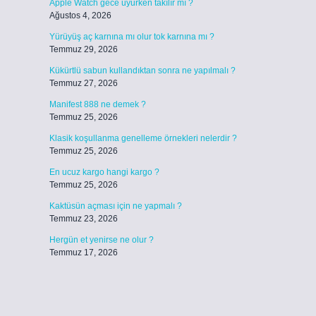
Apple Watch gece uyurken takılır mı ?
Ağustos 4, 2026
Yürüyüş aç karnına mı olur tok karnına mı ?
Temmuz 29, 2026
Kükürtlü sabun kullandıktan sonra ne yapılmalı ?
Temmuz 27, 2026
Manifest 888 ne demek ?
Temmuz 25, 2026
Klasik koşullanma genelleme örnekleri nelerdir ?
Temmuz 25, 2026
En ucuz kargo hangi kargo ?
Temmuz 25, 2026
Kaktüsün açması için ne yapmalı ?
Temmuz 23, 2026
Hergün et yenirse ne olur ?
Temmuz 17, 2026