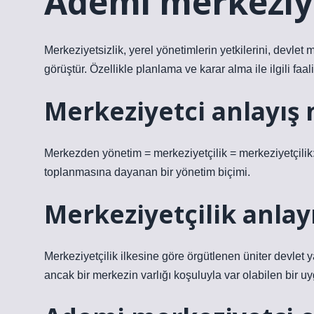
Ademi merkeziye
Merkeziyetsizlik, yerel yönetimlerin yetkilerini, devlet
görüştür. Özellikle planlama ve karar alma ile ilgili faa
Merkeziyetci anlayış
Merkezden yönetim = merkeziyetçilik = merkeziyetçilik:
toplanmasına dayanan bir yönetim biçimi.
Merkeziyetçilik anlayı
Merkeziyetçilik ilkesine göre örgütlenen üniter devlet 
ancak bir merkezin varlığı koşuluyla var olabilen bir u