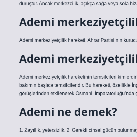
duruştur. Ancak merkezcilik, açıkça sağa veya sola hiza
Ademi merkeziyetçilik
Ademi merkeziyetçilik hareketi, Ahrar Partisi’nin kuruc
Ademi merkeziyetçili
Ademi merkeziyetçilik hareketinin temsilcileri kimlerdi
bakımın başlıca temsilcileridir. Bu hareketi, özellikle İ
görüşlerinden etkilenerek Osmanlı İmparatorluğu’nda gel
Ademi ne demek?
1. Zayıflık, yetersizlik. 2. Gerekli cinsel gücün bulunmayı