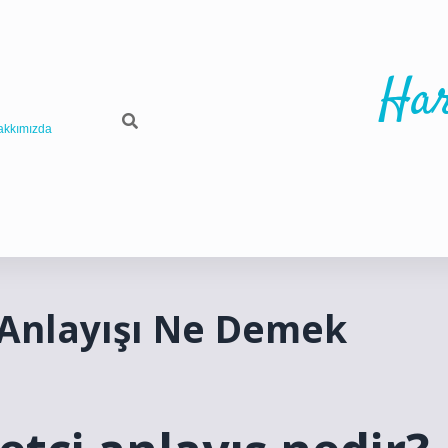
Har
akkımızda
 Anlayışı Ne Demek