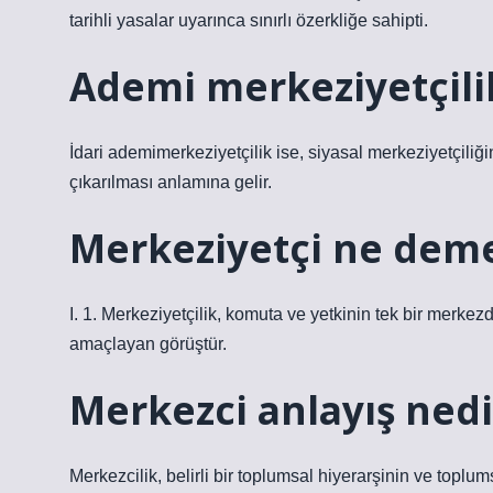
tarihli yasalar uyarınca sınırlı özerkliğe sahipti.
Ademi merkeziyetçili
İdari ademimerkeziyetçilik ise, siyasal merkeziyetçiliğ
çıkarılması anlamına gelir.
Merkeziyetçi ne dem
I. 1. Merkeziyetçilik, komuta ve yetkinin tek bir merke
amaçlayan görüştür.
Merkezci anlayış nedi
Merkezcilik, belirli bir toplumsal hiyerarşinin ve toplu