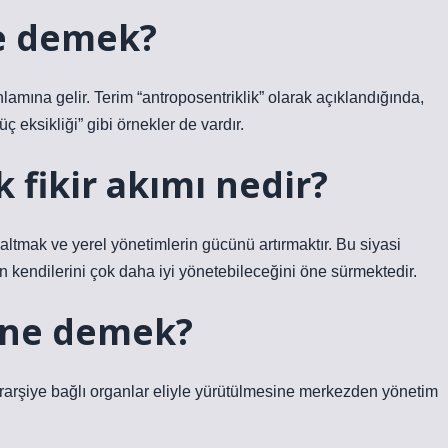
e demek?
lamına gelir. Terim “antroposentriklik” olarak açıklandığında,
güç eksikliği” gibi örnekler de vardır.
 fikir akımı nedir?
ltmak ve yerel yönetimlerin gücünü artırmaktır. Bu siyasi
in kendilerini çok daha iyi yönetebileceğini öne sürmektedir.
ı ne demek?
rarşiye bağlı organlar eliyle yürütülmesine merkezden yönetim