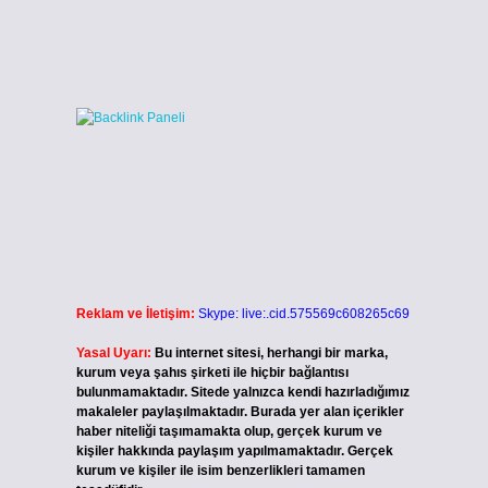
n
Reklam ve İletişim:
Skype: live:.cid.575569c608265c69
Yasal Uyarı:
Bu internet sitesi, herhangi bir marka,
kurum veya şahıs şirketi ile hiçbir bağlantısı
bulunmamaktadır. Sitede yalnızca kendi hazırladığımız
makaleler paylaşılmaktadır. Burada yer alan içerikler
haber niteliği taşımamakta olup, gerçek kurum ve
kişiler hakkında paylaşım yapılmamaktadır. Gerçek
kurum ve kişiler ile isim benzerlikleri tamamen