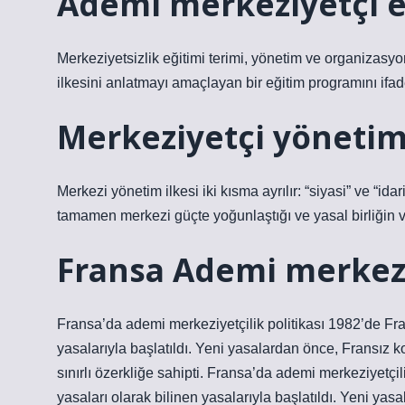
Ademi merkeziyetçi e
Merkeziyetsizlik eğitimi terimi, yönetim ve organizasyo
ilkesini anlatmayı amaçlayan bir eğitim programını ifad
Merkeziyetçi yönetim
Merkezi yönetim ilkesi iki kısma ayrılır: “siyasi” ve “ida
tamamen merkezi güçte yoğunlaştığı ve yasal birliğin v
Fransa Ademi merkezi
Fransa’da ademi merkeziyetçilik politikası 1982’de Fr
yasalarıyla başlatıldı. Yeni yasalardan önce, Fransız 
sınırlı özerkliğe sahipti. Fransa’da ademi merkeziyetç
yasaları olarak bilinen yasalarıyla başlatıldı. Yeni y