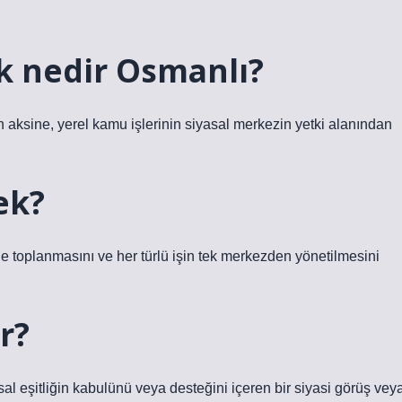
k nedir Osmanlı?
in aksine, yerel kamu işlerinin siyasal merkezin yetki alanından
ek?
zde toplanmasını ve her türlü işin tek merkezden yönetilmesini
r?
msal eşitliğin kabulünü veya desteğini içeren bir siyasi görüş vey