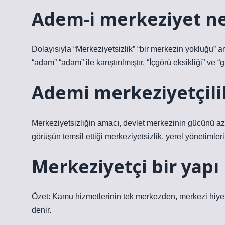
Adem-i merkeziyet n
Dolayısıyla “Merkeziyetsizlik” “bir merkezin yokluğu” an
“adam” “adam” ile karıştırılmıştır. “İçgörü eksikliği” ve “
Ademi merkeziyetçilik
Merkeziyetsizliğin amacı, devlet merkezinin gücünü aza
görüşün temsil ettiği merkeziyetsizlik, yerel yönetimler
Merkeziyetçi bir yap
Özet: Kamu hizmetlerinin tek merkezden, merkezi hiye
denir.