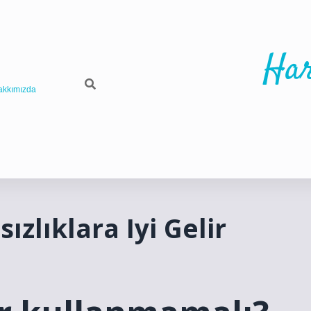
Har
akkımızda
zlıklara Iyi Gelir