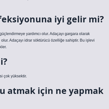
feksiyonuna iyi gelir mi?
i güçlendirmeye yardımcı olur. Adaçayı gargara olarak
olur. Adaçayı idrar söktürücü özelliğe sahiptir. Bu işlevi
ler.
i?
si çok yüksektir.
nu atmak için ne yapmak