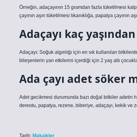
Örneğin, adaçayının 15 gramdan fazla tüketilmesi kalp 
çayının aşırı tüketilmesi tıkanıklığa, papatya çayının aşı
Adaçayı kaç yaşından i
Adaçayı: Soğuk algınlığı için en sık kullanılan bitkilerd
bileşenlerin yan etkilerini içerdiği için 2 yaş altı çocukl
Ada çayı adet söker m
Adet gecikmesi durumunda bazı doğal bitkiler adetin hı
dereotu, papatya, rezene, biberiye, adaçayı, kekik ve ze
Tarih:
Makaleler