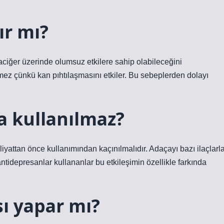
ır mı?
raciğer üzerinde olumsuz etkilere sahip olabileceğini
mez çünkü kan pıhtılaşmasını etkiler. Bu sebeplerden dolayı
la kullanılmaz?
iyattan önce kullanımından kaçınılmalıdır. Adaçayı bazı ilaçlarl
e antidepresanlar kullananlar bu etkileşimin özellikle farkında
sı yapar mı?