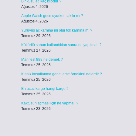
Bir kuzu eti kaç kilodur ?
Ağustos 4, 2026
Apple Watch gece uyurken takılır mı ?
Ağustos 4, 2026
Yürüyüş aç karnına mı olur tok karnına mı ?
Temmuz 29, 2026
Kükürtlü sabun kullandıktan sonra ne yapılmalı ?
Temmuz 27, 2026
Manifest 888 ne demek ?
Temmuz 25, 2026
Klasik koşullanma genelleme örnekleri nelerdir ?
Temmuz 25, 2026
En ucuz kargo hangi kargo ?
Temmuz 25, 2026
Kaktüsün açması için ne yapmalı ?
Temmuz 23, 2026