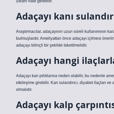
zararlı hale gelebilir.
Adaçayı kanı sulandır
Araştırmacılar, adaçayının uzun süreli kullanımının ka
bulmuşlardır. Ameliyattan önce adaçayı içilmesi öneril
adaçayı bilinçli bir şekilde tüketilmelidir.
Adaçayı hangi ilaçlar
Adaçayı kan pıhtılarına neden olabilir, bu nedenle amel
etkileşime girebilir. Kan sulandırıcı, diyabet ilaçları v
olmalıdır.
Adaçayı kalp çarpıntı