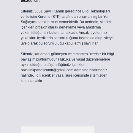
tesadüfidir.
Sitemiz, 5651 Sayılı Kanun gereğince Bilgi Teknolojileri
ve İletişim Kurumu (BTK) tarafından onaylanmış bir Yer
Sağlayıcı olarak hizmet vermektedir. Bu nedenle, sitedeki
içerikleri proaktif olarak denetleme veya araştırma
yükümlülüğümüz bulunmamaktadır. Ancak, üyelerimiz
yazdıkları içeriklerin sorumluluğunu taşımakta olup, siteye
üye olarak bu sorumluluğu kabul etmiş sayılırlar.
Sitemiz, kar amacı gütmeyen ve tamamen ücretsiz bir bilgi
paylaşım platformudur. Hukuka ve yasal düzenlemelere
aykırı olduğunu düşündüğünüz içerikleri,
backlinkpanelicomtr@gmail.com
adresine bildirmeniz
halinde, ilgili içerikler yasal süre içerisinde sitemizden
kaldırılacaktır.
Arama