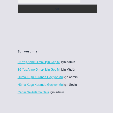
u
Son yorumlar
36 Yaş Anne Olmak Için Geç Mi
için
admin
36 Yaş Anne Olmak Için Geç Mi
için
Müdür
Hüma Kuşu Kuranda Geçiyor Mu
için
admin
Hüma Kuşu Kuranda Geçiyor Mu
için
Soylu
Cenin Ne Anlama Gelir
için
admin