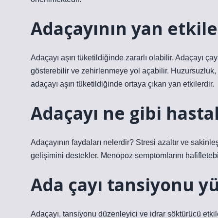
Adaçayının yan etkile
Adaçayı aşırı tüketildiğinde zararlı olabilir. Adaçayı ça
gösterebilir ve zehirlenmeye yol açabilir. Huzursuzluk,
adaçayı aşırı tüketildiğinde ortaya çıkan yan etkilerdir.
Adaçayı ne gibi hastalı
Adaçayının faydaları nelerdir? Stresi azaltır ve sakinleşt
gelişimini destekler. Menopoz semptomlarını hafifletebi
Ada çayı tansiyonu yü
Adaçayı, tansiyonu düzenleyici ve idrar söktürücü etki