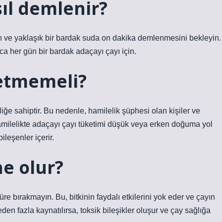
ıl demlenir?
tün ve yaklaşık bir bardak suda on dakika demlenmesini bekleyin.
ca her gün bir bardak adaçayı çayı için.
ketmemeli?
ğe sahiptir. Bu nedenle, hamilelik şüphesi olan kişiler ve
Hamilelikte adaçayı çayı tüketimi düşük veya erken doğuma yol
ileşenler içerir.
ne olur?
e bırakmayın. Bu, bitkinin faydalı etkilerini yok eder ve çayın
en fazla kaynatılırsa, toksik bileşikler oluşur ve çay sağlığa