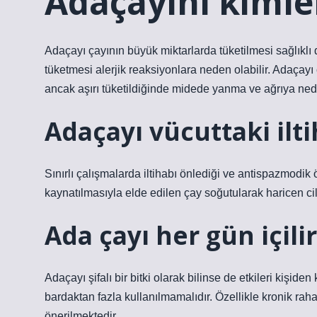
Adaçayını kiml
Adaçayı çayının büyük miktarlarda tüketilmesi sağlıklı değ
tüketmesi alerjik reaksiyonlara neden olabilir. Adaçayı ç
ancak aşırı tüketildiğinde midede yanma ve ağrıya nede
Adaçayı vücuttaki ilti
Sınırlı çalışmalarda iltihabı önlediği ve antispazmodik 
kaynatılmasıyla elde edilen çay soğutularak haricen cilt
Ada çayı her gün içili
Adaçayı şifalı bir bitki olarak bilinse de etkileri kişid
bardaktan fazla kullanılmamalıdır. Özellikle kronik raha
önerilmektedir.