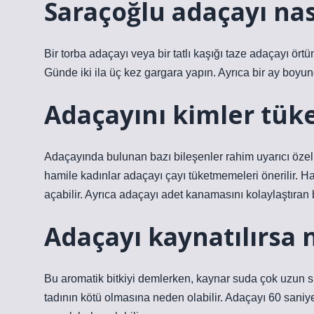
Saraçoğlu adaçayı nas
Bir torba adaçayı veya bir tatlı kaşığı taze adaçayı ör
Günde iki ila üç kez gargara yapın. Ayrıca bir ay boyun
Adaçayını kimler tü
Adaçayında bulunan bazı bileşenler rahim uyarıcı özelli
hamile kadınlar adaçayı çayı tüketmemeleri önerilir. 
açabilir. Ayrıca adaçayı adet kanamasını kolaylaştıran b
Adaçayı kaynatılırsa 
Bu aromatik bitkiyi demlerken, kaynar suda çok uzun sür
tadının kötü olmasına neden olabilir. Adaçayı 60 saniyed