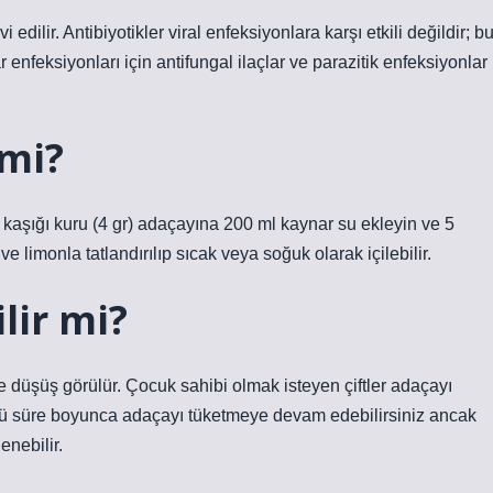
 edilir. Antibiyotikler viral enfeksiyonlara karşı etkili değildir; b
 enfeksiyonları için antifungal ilaçlar ve parazitik enfeksiyonlar
 mi?
lı kaşığı kuru (4 gr) adaçayına 200 ml kaynar su ekleyin ve 5
limonla tatlandırılıp sıcak veya soğuk olarak içilebilir.
lir mi?
 düşüş görülür. Çocuk sahibi olmak isteyen çiftler adaçayı
ğü süre boyunca adaçayı tüketmeye devam edebilirsiniz ancak
enebilir.