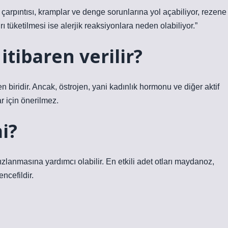
çarpıntısı, kramplar ve denge sorunlarına yol açabiliyor, rezene
rı tüketilmesi ise alerjik reaksiyonlara neden olabiliyor.”
tibaren verilir?
en biridir. Ancak, östrojen, yani kadınlık hormonu ve diğer aktif
ar için önerilmez.
i?
zlanmasına yardımcı olabilir. En etkili adet otları maydanoz,
ncefildir.