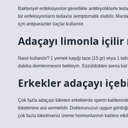
Bakteriyel enfeksiyonlar genellikle antibiyotiklerle tedavi
tür enfeksiyonların tedavisi semptomatik olabilir. Mantar
için antiparaziter ilaçlar kullanılır.
Adaçayı limonla içilir
Nasıl kullanılır? 1 yemek kaşığı taze (15 gr) veya 1 tat
dakika demlenmesini bekleyin. Süzüldükten sonra bal ve 
Erkekler adaçayı içebi
Çok fazla adaçayı tüketen erkeklerde sperm kalitesinde
tüketimine ara vermelidir. Doktorunuzun uygun gördü
çok fazla tüketirseniz üreme hormonlarının kalitesi etkil