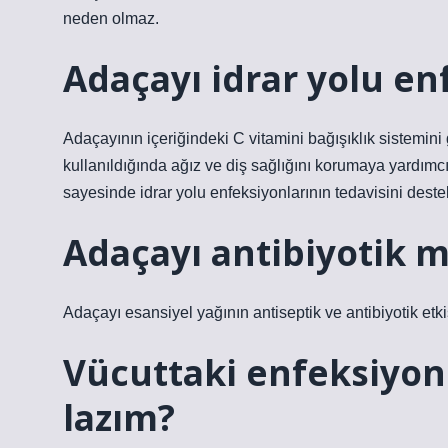
neden olmaz.
Adaçayı idrar yolu en
Adaçayının içeriğindeki C vitamini bağışıklık sistemin
kullanıldığında ağız ve diş sağlığını korumaya yardımcı 
sayesinde idrar yolu enfeksiyonlarının tedavisini destek
Adaçayı antibiyotik m
Adaçayı esansiyel yağının antiseptik ve antibiyotik etki
Vücuttaki enfeksiyo
lazım?