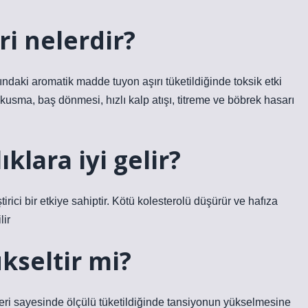
ri nelerdir?
yındaki aromatik madde tuyon aşırı tüketildiğinde toksik etki
 kusma, baş dönmesi, hızlı kalp atışı, titreme ve böbrek hasarı
klara iyi gelir?
irici bir etkiye sahiptir. Kötü kolesterolü düşürür ve hafıza
lir
kseltir mi?
leri sayesinde ölçülü tüketildiğinde tansiyonun yükselmesine