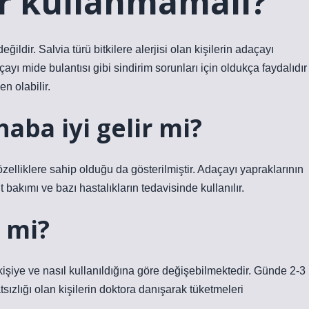
er kullanmamalı?
ildir. Salvia türü bitkilere alerjisi olan kişilerin adaçayı
ayı mide bulantısı gibi sindirim sorunları için oldukça faydalıdır
n olabilir.
haba iyi gelir mi?
özelliklere sahip olduğu da gösterilmiştir. Adaçayı yapraklarının
 bakımı ve bazı hastalıkların tedavisinde kullanılır.
r mi?
en kişiye ve nasıl kullanıldığına göre değişebilmektedir. Günde 2-3
tsızlığı olan kişilerin doktora danışarak tüketmeleri