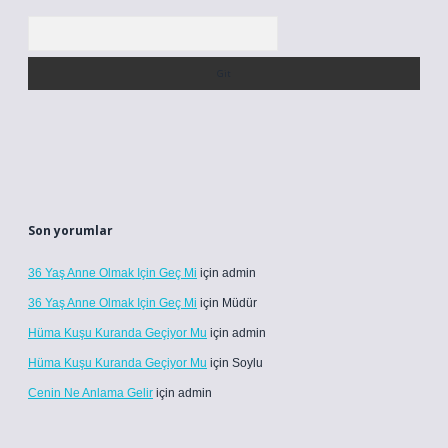
Arama
Son yorumlar
36 Yaş Anne Olmak Için Geç Mi
için
admin
36 Yaş Anne Olmak Için Geç Mi
için
Müdür
Hüma Kuşu Kuranda Geçiyor Mu
için
admin
Hüma Kuşu Kuranda Geçiyor Mu
için
Soylu
Cenin Ne Anlama Gelir
için
admin