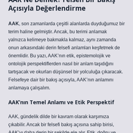
Açısıyla Değerlendirme
AAK
, son zamanlarda çeşitli alanlarda duyduğumuz bir
terim haline gelmiştir. Ancak, bu terimi anlamak
yalnızca kelimeye bakmakla kalmaz, aynı zamanda
onun arkasındaki derin felsefi anlamları keşfetmek de
önemlidir. Bu yazı, AAK’nın etik, epistemolojik ve
ontolojik perspektiflerden nasıl bir anlam taşıdığını
tartışacak ve okurları düşünsel bir yolculuğa çıkaracak.
Felsefeye dair bir bakış açısıyla, AAK’nın anlamını
anlamaya çalışalım.
AAK’nın Temel Anlamı ve Etik Perspektif
AAK
, gündelik dilde bir kavram olarak karşımıza
çıkabilir. Ancak bir felsefi bakış açısına sahip birisi,
AAK’yı daha derin bir şekilde ele alır. Etik, doğru ve