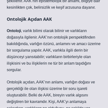
şekillenir. AAK’nın epistemolojik bir anlamı, bilgiye dair
kesinlikten çok, belirsizlik ve keşif arzusuna dayanır.
Ontolojik Açıdan AAK
Ontoloji
, varlık bilimi olarak bilinir ve varlıkların
doğasıyla ilgilenir. AAK’nın ontolojik perspektifinden
bakıldığında, varlığın özünü, anlamını ve amacı üzerine
bir sorgulama yapılır. AAK, varlıkla ilgili derin bir
düşünceyi yansıtabilir; varlıkların birbirleriyle olan
ilişkisini ve bu ilişkilerin ne tür bir anlam taşıdığını
sorgular.
Ontolojik açıdan, AAK’nın anlamı, varlığın doğası ve
gerçekliği ile olan ilişkisi üzerine bir soru işareti
oluşturabilir. Belki de AAK, bireyin varlık algısını
değiştiren bir kavramdır. Kişi, AAK’yı anlamaya