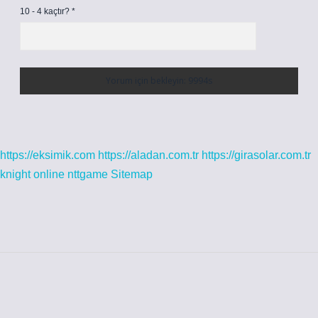
10 - 4 kaçtır?
*
https://eksimik.com
https://aladan.com.tr
https://girasolar.com.tr
knight online
nttgame
Sitemap
Sidebar