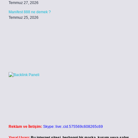
Temmuz 27, 2026
Manifest 888 ne demek ?
Temmuz 25, 2026
Reklam ve İletişim:
Skype: live:.cid.575569c608265c69
Yasal Uyarı:
Bu internet sitesi, herhangi bir marka, kurum veya şahıs