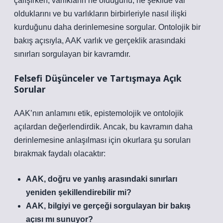
çalışırken, varlıkların ne olduğunu, ne şekilde var
olduklarını ve bu varlıkların birbirleriyle nasıl ilişki
kurduğunu daha derinlemesine sorgular. Ontolojik bir
bakış açısıyla, AAK varlık ve gerçeklik arasındaki
sınırları sorgulayan bir kavramdır.
Felsefi Düşünceler ve Tartışmaya Açık
Sorular
AAK’nın anlamını etik, epistemolojik ve ontolojik
açılardan değerlendirdik. Ancak, bu kavramın daha
derinlemesine anlaşılması için okurlara şu soruları
bırakmak faydalı olacaktır:
AAK, doğru ve yanlış arasındaki sınırları
yeniden şekillendirebilir mi?
AAK, bilgiyi ve gerçeği sorgulayan bir bakış
açısı mı sunuyor?